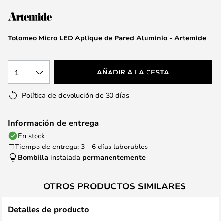
la
galería
de
Tolomeo Micro LED Aplique de Pared Aluminio - Artemide
imágenes
1
AÑADIR A LA CESTA
Política de devolución de 30 días
Información de entrega
En stock
Tiempo de entrega: 3 - 6 días laborables
Bombilla
instalada
permanentemente
OTROS PRODUCTOS SIMILARES
Detalles de producto