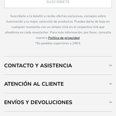
SUSCRÍBETE
Suscríbete a la boletín y recibe ofertas exclusivas, consejos sobre
iluminación y la mejor selección de productos. Puedes darte de baja en
cualquier momento con un simple click en el respectivo link que
añadimos en cada newsletter. Para más información, por favor, consulta
nuestra
Política de privacidad
.
*En pedidos superiores a 249 €.
CONTACTO Y ASISTENCIA
ATENCIÓN AL CLIENTE
ENVÍOS Y DEVOLUCIONES