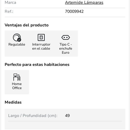
Marca
Artemide Lámparas
Ref.:
70009942
Ventajas del producto
Regulable
Interruptor
Tipo C -
en el cable
enchufe
Euro
Perfecto para estas habitaciones
Home
Office
Medidas
Largo / Profundidad (cm):
49