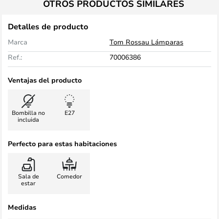
OTROS PRODUCTOS SIMILARES
Detalles de producto
Marca
Tom Rossau Lámparas
Ref.:
70006386
Ventajas del producto
Bombilla no
E27
incluida
Perfecto para estas habitaciones
Sala de
Comedor
estar
Medidas