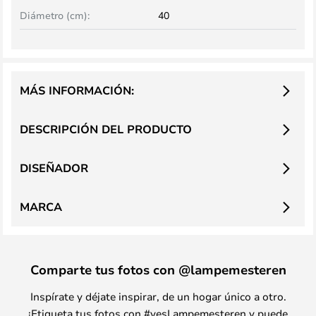
Diámetro (cm):
40
MÁS INFORMACIÓN:
DESCRIPCIÓN DEL PRODUCTO
DISEÑADOR
MARCA
Comparte tus fotos con @lampemesteren
Inspírate y déjate inspirar, de un hogar único a otro.
¡Etiqueta tus fotos con #yesLampemesteren y puede