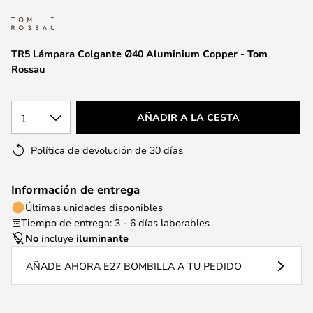
la
galería
de
TR5 Lámpara Colgante Ø40 Aluminium Copper - Tom
imágenes
Rossau
1
AÑADIR A LA CESTA
Política de devolución de 30 días
Información de entrega
Últimas unidades disponibles
Tiempo de entrega: 3 - 6 días laborables
No
incluye
iluminante
AÑADE AHORA E27 BOMBILLA A TU PEDIDO