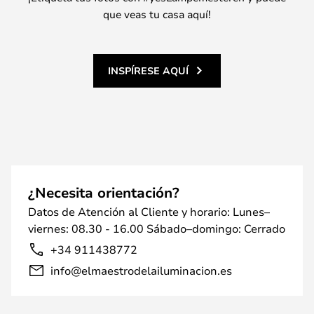
que veas tu casa aquí!
INSPÍRESE AQUÍ
¿Necesita orientación?
Datos de Atención al Cliente y horario: Lunes–
viernes: 08.30 - 16.00 Sábado–domingo: Cerrado
+34 911438772
info@elmaestrodelailuminacion.es