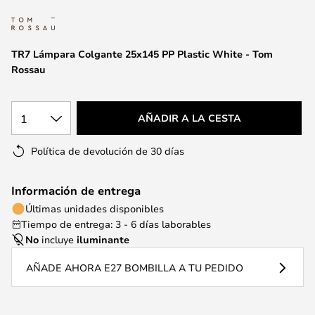
la
galería
de
TR7 Lámpara Colgante 25x145 PP Plastic White - Tom
imágenes
Rossau
1
AÑADIR A LA CESTA
Política de devolución de 30 días
Información de entrega
Últimas unidades disponibles
Tiempo de entrega: 3 - 6 días laborables
No
incluye
iluminante
AÑADE AHORA E27 BOMBILLA A TU PEDIDO