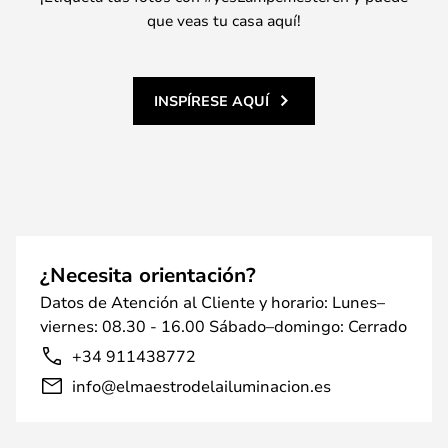
que veas tu casa aquí!
INSPÍRESE AQUÍ
¿Necesita orientación?
Datos de Atención al Cliente y horario: Lunes–
viernes: 08.30 - 16.00 Sábado–domingo: Cerrado
+34 911438772
info@elmaestrodelailuminacion.es