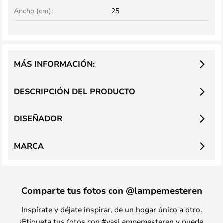
Ancho (cm):
25
MÁS INFORMACIÓN:
DESCRIPCIÓN DEL PRODUCTO
DISEÑADOR
MARCA
Comparte tus fotos con @lampemesteren
Inspírate y déjate inspirar, de un hogar único a otro.
¡Etiqueta tus fotos con #yesLampemesteren y puede