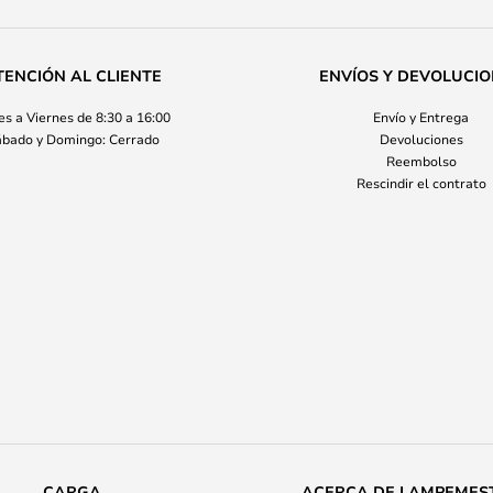
TENCIÓN AL CLIENTE
ENVÍOS Y DEVOLUCI
s a Viernes de 8:30 a 16:00
Envío y Entrega
bado y Domingo: Cerrado
Devoluciones
Reembolso
Rescindir el contrato
CARGA
ACERCA DE LAMPEMES