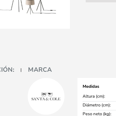
IÓN:
MARCA
Medidas
Altura (cm):
Diámetro (cm):
Peso neto (kg):