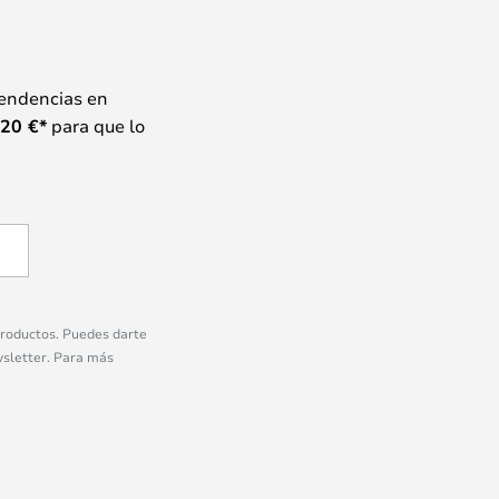
tendencias en
20
€*
para que lo
 productos. Puedes darte
wsletter. Para más