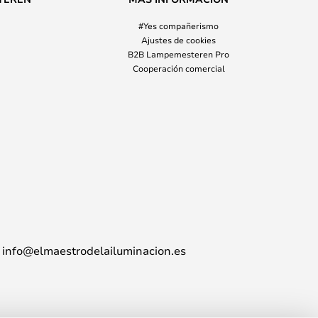
#Yes compañerismo
Ajustes de cookies
B2B Lampemesteren Pro
Cooperación comercial
info@elmaestrodelailuminacion.es