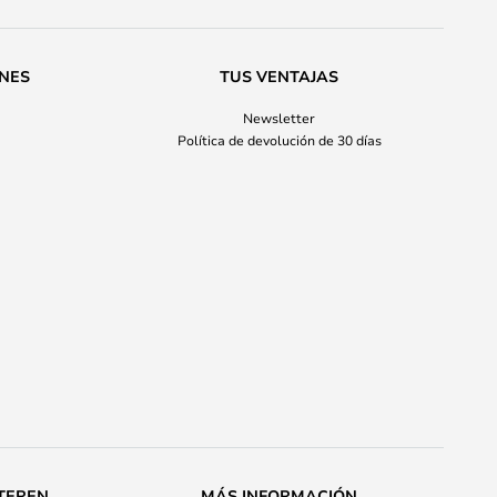
ONES
TUS VENTAJAS
Newsletter
Política de devolución de 30 días
TEREN
MÁS INFORMACIÓN