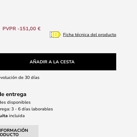
PVPR -151,00 €
Ficha técnica del producto
AÑADIR A LA CESTA
evolución de 30 días
de entrega
des disponibles
ega: 3 - 6 días laborables
uita
incluida
NFORMACIÓN
RODUCTO