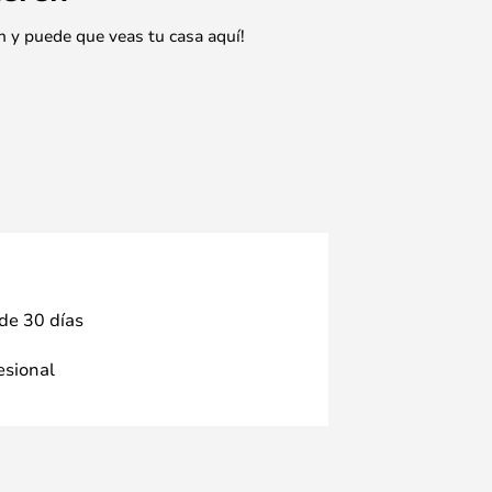
n y puede que veas tu casa aquí!
 de 30 días
fesional