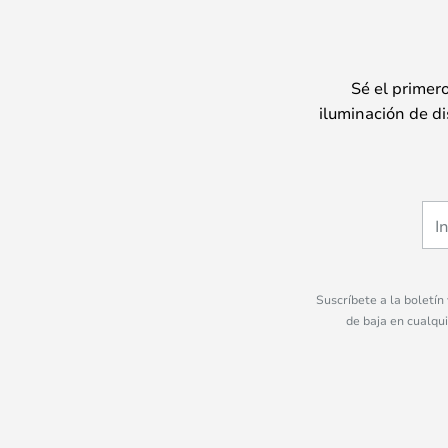
Sé el primer
iluminación de di
Suscríbete a la boletín
de baja en cualqu