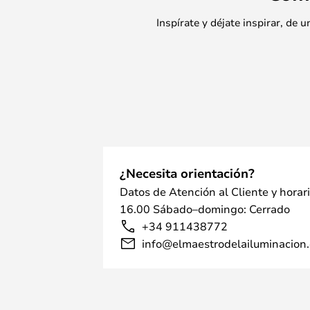
Inspírate y déjate inspirar, de
¿Necesita orientación?
Datos de Atención al Cliente y horar
16.00 Sábado–domingo: Cerrado
+34 911438772
info@elmaestrodelailuminacion.