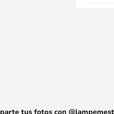
parte tus fotos con @lampemest