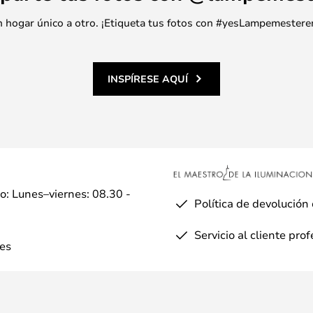
 un hogar único a otro. ¡Etiqueta tus fotos con #yesLampemestere
INSPÍRESE AQUÍ
io: Lunes–viernes: 08.30 -
Política de devolución
Servicio al cliente pro
es