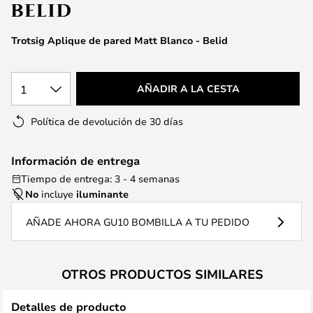
la
galería
de
Trotsig Aplique de pared Matt Blanco - Belid
imágenes
1
AÑADIR A LA CESTA
Política de devolución de 30 días
Información de entrega
Tiempo de entrega: 3 - 4 semanas
No
incluye
iluminante
AÑADE AHORA GU10 BOMBILLA A TU PEDIDO
OTROS PRODUCTOS SIMILARES
Detalles de producto