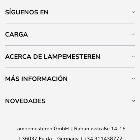
SÍGUENOS EN
CARGA
ACERCA DE LAMPEMESTEREN
MÁS INFORMACIÓN
NOVEDADES
Lampemesteren GmbH
Rabanusstraße 14-16
36037 Fulda
Germany
+34 911438772