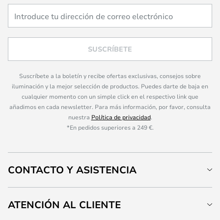
SUSCRÍBETE
Suscríbete a la boletín y recibe ofertas exclusivas, consejos sobre
iluminación y la mejor selección de productos. Puedes darte de baja en
cualquier momento con un simple click en el respectivo link que
añadimos en cada newsletter. Para más información, por favor, consulta
nuestra
Política de privacidad
.
*En pedidos superiores a 249 €.
CONTACTO Y ASISTENCIA
ATENCIÓN AL CLIENTE