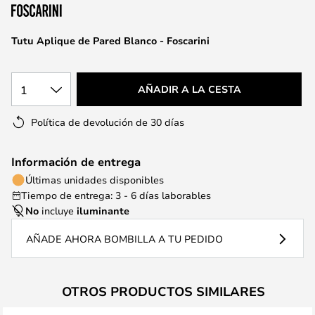
la
galería
de
Tutu Aplique de Pared Blanco - Foscarini
imágenes
1
AÑADIR A LA CESTA
Política de devolución de 30 días
Información de entrega
Últimas unidades disponibles
Tiempo de entrega: 3 - 6 días laborables
No
incluye
iluminante
AÑADE AHORA BOMBILLA A TU PEDIDO
OTROS PRODUCTOS SIMILARES