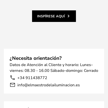
INSPÍRESE AQUÍ
¿Necesita orientación?
Datos de Atención al Cliente y horario: Lunes–
viernes: 08.30 - 16.00 Sábado–domingo: Cerrado
+34 911438772
info@elmaestrodelailuminacion.es