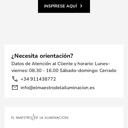
INSPÍRESE AQUÍ
¿Necesita orientación?
Datos de Atención al Cliente y horario: Lunes–
viernes: 08.30 - 16.00 Sábado–domingo: Cerrado
+34 911438772
info@elmaestrodelailuminacion.es