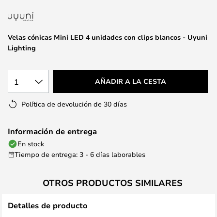
la
galería
de
Velas cónicas Mini LED 4 unidades con clips blancos - Uyuni
imágenes
Lighting
1
AÑADIR A LA CESTA
Política de devolución de 30 días
Información de entrega
En stock
Tiempo de entrega: 3 - 6 días laborables
OTROS PRODUCTOS SIMILARES
Detalles de producto