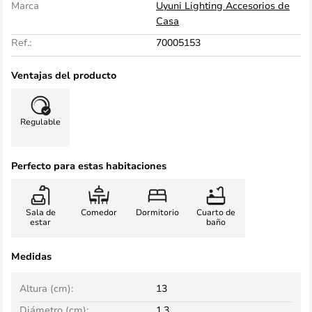
Marca
Uyuni Lighting Accesorios de
Casa
Ref.:
70005153
Ventajas del producto
Regulable
Perfecto para estas habitaciones
Sala de
Comedor
Dormitorio
Cuarto de
estar
baño
Medidas
Altura (cm):
13
Diámetro (cm):
1,3