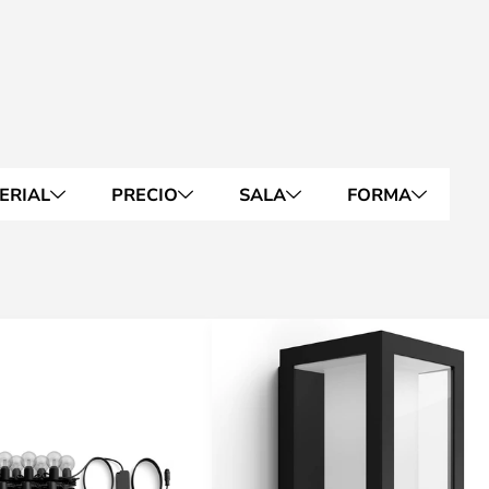
ERIAL
PRECIO
SALA
FORMA