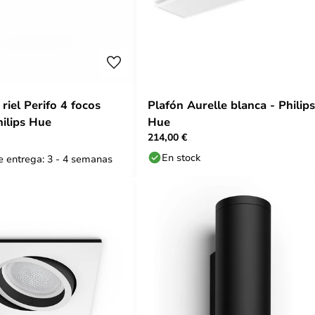
riel Perifo 4 focos
Plafón Aurelle blanca - Philips
hilips Hue
Hue
214,00 €
En stock
 entrega: 3 - 4 semanas