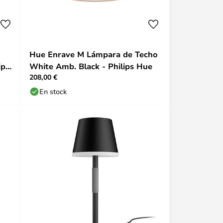
Hue Enrave M Lámpara de Techo
ips
White Amb. Black - Philips Hue
208,00 €
En stock