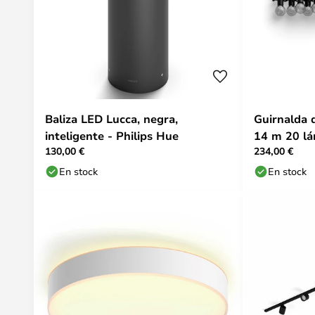
Baliza LED Lucca, negra,
Guirnalda 
inteligente - Philips Hue
14 m 20 lá
130,00 €
234,00 €
Hue
En stock
En stock