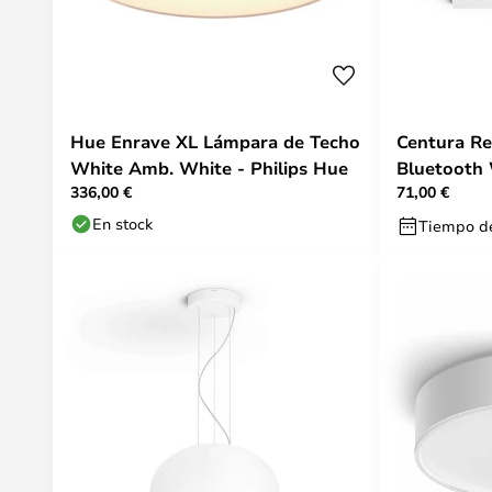
Hue Enrave XL Lámpara de Techo
Centura R
White Amb. White - Philips Hue
Bluetooth 
336,00 €
71,00 €
White - Ph
En stock
Tiempo de