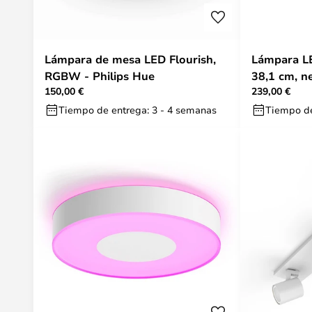
Lámpara de mesa LED Flourish,
Lámpara LE
RGBW - Philips Hue
38,1 cm, n
150,00 €
239,00 €
Philips Hu
Tiempo de entrega: 3 - 4 semanas
Tiempo de