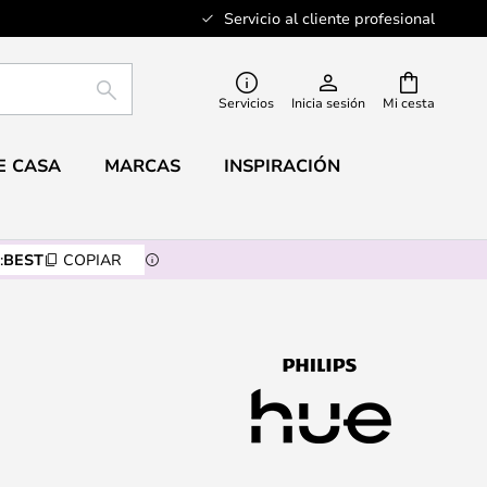
Servicio al cliente profesional
BUSCAR
Servicios
Inicia sesión
Mi cesta
E CASA
MARCAS
INSPIRACIÓN
:
BEST
COPIAR