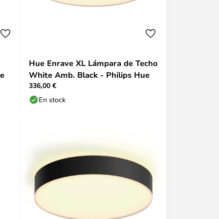
Hue Enrave XL Lámpara de Techo
ue
White Amb. Black - Philips Hue
336,00 €
En stock