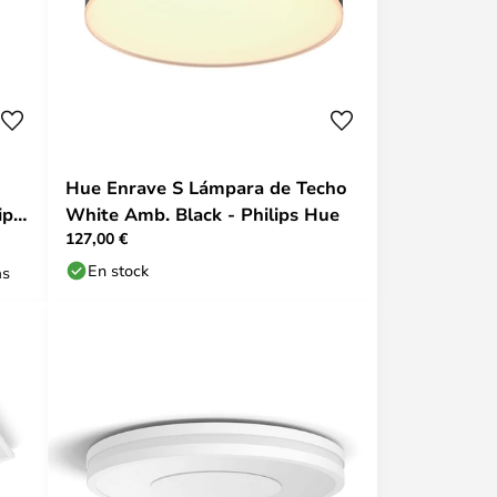
Hue Enrave S Lámpara de Techo
ips
White Amb. Black - Philips Hue
127,00 €
En stock
as