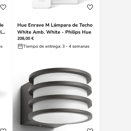
de
Hue Enrave M Lámpara de Techo
lor
White Amb. White - Philips Hue
208,00 €
as
Tiempo de entrega: 3 - 4 semanas