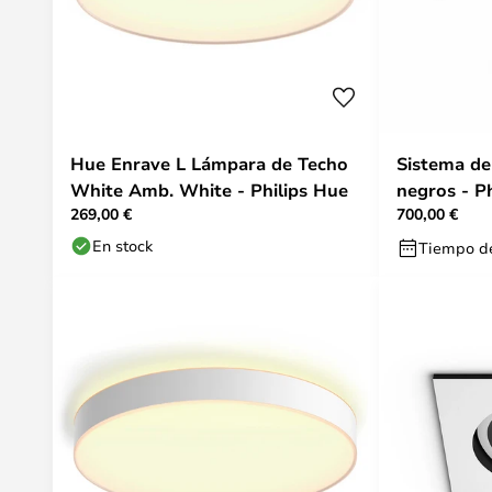
Hue Enrave L Lámpara de Techo
Sistema de 
White Amb. White - Philips Hue
negros - P
269,00 €
700,00 €
En stock
Tiempo de