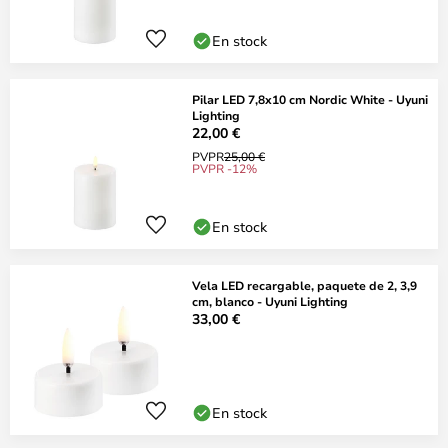
En stock
Pilar LED 7,8x10 cm Nordic White - Uyuni
Lighting
22,00 €
PVPR
25,00 €
PVPR -12%
En stock
Vela LED recargable, paquete de 2, 3,9
cm, blanco - Uyuni Lighting
33,00 €
En stock