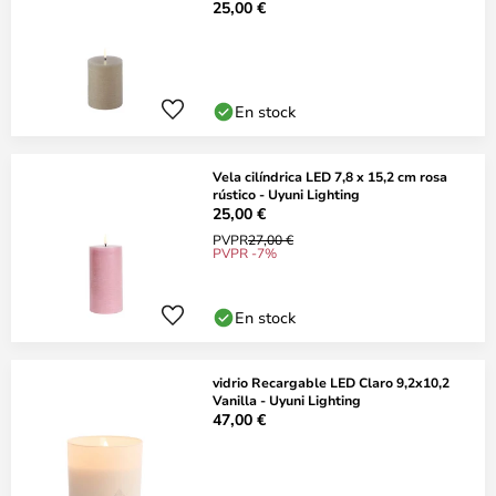
25,00 €
En stock
Vela cilíndrica LED 7,8 x 15,2 cm rosa
rústico - Uyuni Lighting
25,00 €
PVPR
27,00 €
PVPR -7%
En stock
vidrio Recargable LED Claro 9,2x10,2
Vanilla - Uyuni Lighting
47,00 €