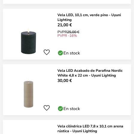
Vela LED, 10,1 cm, verde pino - Uyuni
Lighting
21,00 €
PVPR
25,00 €
PVPR -16%
En stock
Vela LED Acabado de Parafina Nordic
White 4,8 x 22 cm - Uyuni Lighting
30,00 €
En stock
Vela cilíndrica LED 7,8 x 10,1 cm arena
rústica - Uyuni Lighting