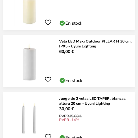
En stock
Vela LED Maxi Outdoor PILLAR H 30 cm,
IPX5 - Uyuni Lighting
60,00 €
En stock
Juego de 2 velas LED TAPER, blancas,
altura 20 cm - Uyuni Lighting
30,00 €
PVPR
35,00 €
PVPR -14%
En stock