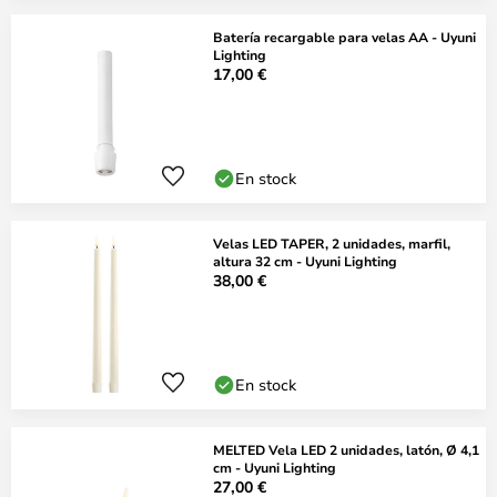
Batería recargable para velas AA - Uyuni
Lighting
17,00 €
En stock
Velas LED TAPER, 2 unidades, marfil,
altura 32 cm - Uyuni Lighting
38,00 €
En stock
MELTED Vela LED 2 unidades, latón, Ø 4,1
cm - Uyuni Lighting
27,00 €