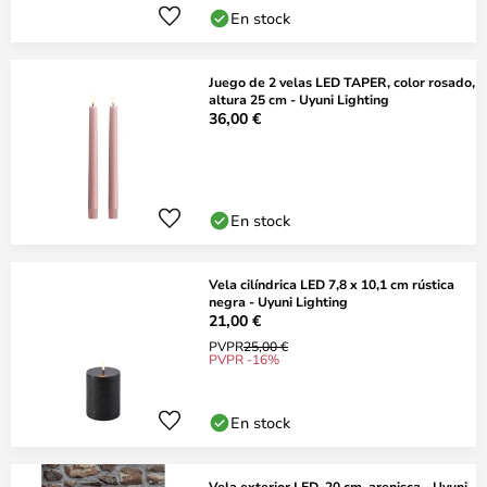
En stock
Juego de 2 velas LED TAPER, color rosado,
altura 25 cm - Uyuni Lighting
36,00 €
En stock
Vela cilíndrica LED 7,8 x 10,1 cm rústica
negra - Uyuni Lighting
21,00 €
PVPR
25,00 €
PVPR -16%
En stock
Vela exterior LED, 20 cm, arenisca - Uyuni