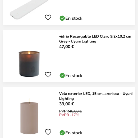
En stock
vidrio Recargable LED Claro 9,2x10,2 cm
Grey - Uyuni Lighting
47,00 €
En stock
Vela exterior LED, 15 cm, arenisca - Uyuni
Lighting
33,00 €
PVPR
40,00 €
PVPR -17%
En stock