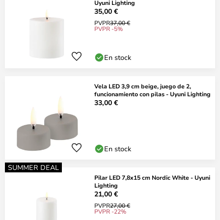
Uyuni Lighting
35,00 €
PVPR
37,00 €
PVPR -5%
En stock
Vela LED 3,9 cm beige, juego de 2,
funcionamiento con pilas - Uyuni Lighting
33,00 €
En stock
SUMMER DEAL
Pilar LED 7,8x15 cm Nordic White - Uyuni
Lighting
21,00 €
PVPR
27,00 €
PVPR -22%