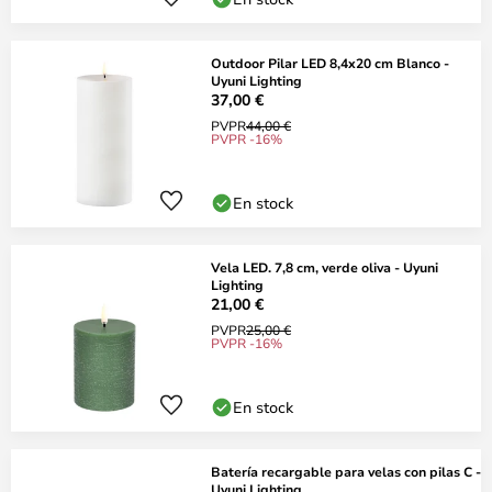
Outdoor Pilar LED 8,4x20 cm Blanco -
Uyuni Lighting
37,00 €
PVPR
44,00 €
PVPR -16%
En stock
Vela LED. 7,8 cm, verde oliva - Uyuni
Lighting
21,00 €
PVPR
25,00 €
PVPR -16%
En stock
Batería recargable para velas con pilas C -
Uyuni Lighting