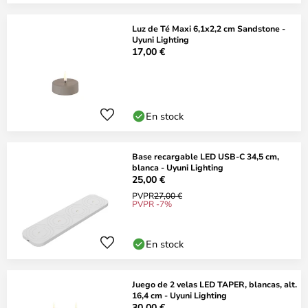
Luz de Té Maxi 6,1x2,2 cm Sandstone -
Uyuni Lighting
17,00 €
En stock
Base recargable LED USB-C 34,5 cm,
blanca - Uyuni Lighting
25,00 €
PVPR
27,00 €
PVPR -7%
En stock
Juego de 2 velas LED TAPER, blancas, alt.
16,4 cm - Uyuni Lighting
30,00 €