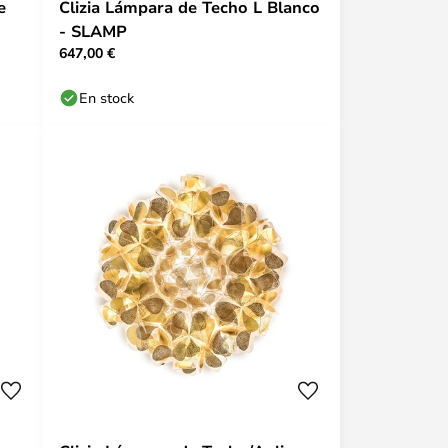
e
Clizia Lámpara de Techo L Blanco
- SLAMP
647,00 €
En stock