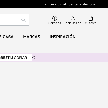
Servicio al cliente profesional
BUSCAR
Servicios
Inicia sesión
Mi cesta
E CASA
MARCAS
INSPIRACIÓN
:
BEST
COPIAR