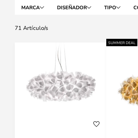
MARCA
DISEÑADOR
TIPO
C
71 Artículo/s
SUMMER DEAL