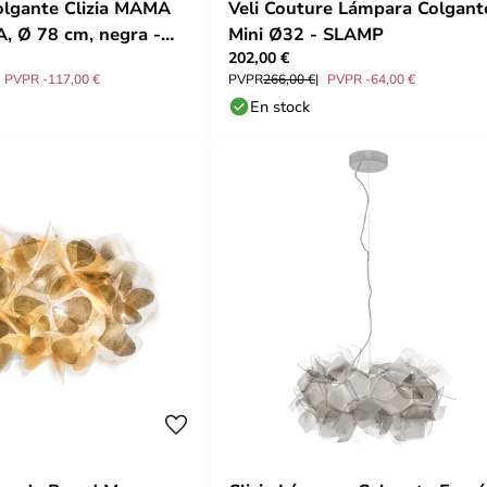
olgante Clizia MAMA
Veli Couture Lámpara Colgant
 Ø 78 cm, negra -
Mini Ø32 - SLAMP
202,00 €
PVPR -117,00 €
PVPR
266,00 €
PVPR -64,00 €
En stock