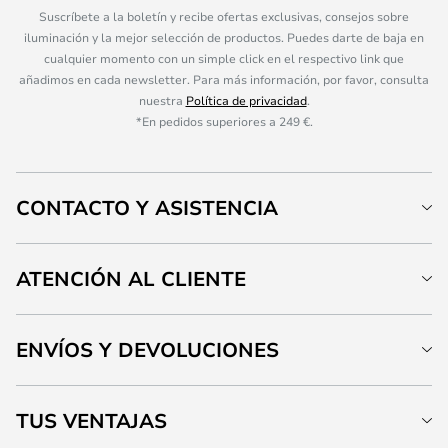
Suscríbete a la boletín y recibe ofertas exclusivas, consejos sobre
iluminación y la mejor selección de productos. Puedes darte de baja en
cualquier momento con un simple click en el respectivo link que
añadimos en cada newsletter. Para más información, por favor, consulta
nuestra
Política de privacidad
.
*En pedidos superiores a 249 €.
CONTACTO Y ASISTENCIA
ATENCIÓN AL CLIENTE
ENVÍOS Y DEVOLUCIONES
TUS VENTAJAS