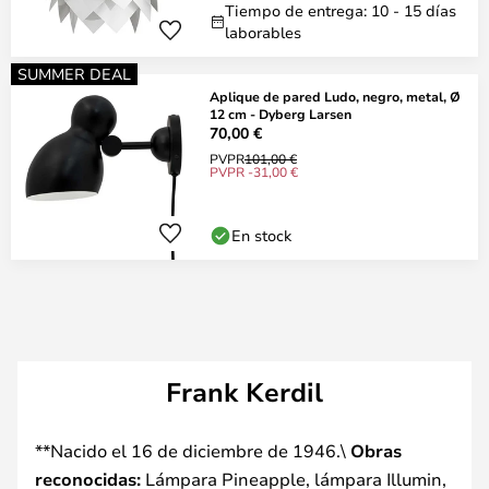
Tiempo de entrega: 10 - 15 días
laborables
SUMMER DEAL
Aplique de pared Ludo, negro, metal, Ø
12 cm - Dyberg Larsen
70,00 €
PVPR
101,00 €
PVPR -31,00 €
En stock
Frank Kerdil
**Nacido el 16 de diciembre de 1946.\
Obras
reconocidas:
Lámpara Pineapple, lámpara Illumin,