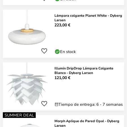
Lámpara colgante Planet White - Dyberg
Larsen
223,00 €
En stock
Illumin DripDrop Lámpara Colgante
Blanco - Dyberg Larsen
121,00 €
Tiempo de entrega: 6 - 7 semanas
SUMMER DEAL
Morph Aplique de Pared Opal - Dyberg
Larsen