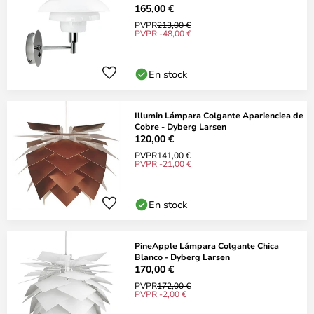
165,00 €
PVPR
213,00 €
PVPR -48,00 €
En stock
Illumin Lámpara Colgante Aparienciea de
Cobre - Dyberg Larsen
120,00 €
PVPR
141,00 €
PVPR -21,00 €
En stock
PineApple Lámpara Colgante Chica
Blanco - Dyberg Larsen
170,00 €
PVPR
172,00 €
PVPR -2,00 €