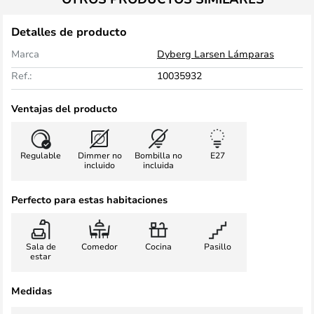
Detalles de producto
Marca
Dyberg Larsen Lámparas
Ref.:
10035932
Ventajas del producto
Regulable
Dimmer no
Bombilla no
E27
incluido
incluida
Perfecto para estas habitaciones
Sala de
Comedor
Cocina
Pasillo
estar
Medidas