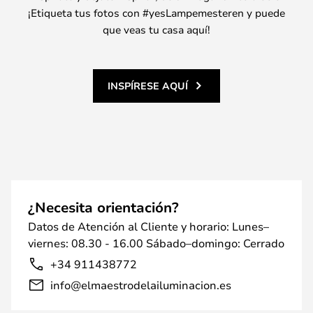
¡Etiqueta tus fotos con #yesLampemesteren y puede
que veas tu casa aquí!
INSPÍRESE AQUÍ
¿Necesita orientación?
Datos de Atención al Cliente y horario: Lunes–
viernes: 08.30 - 16.00 Sábado–domingo: Cerrado
+34 911438772
info@elmaestrodelailuminacion.es