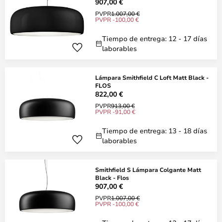
907,00 €
PVPR
1.007,00 €
PVPR -100,00 €
Tiempo de entrega: 12 - 17 días
laborables
Lámpara Smithfield C Loft Matt Black -
FLOS
822,00 €
PVPR
913,00 €
PVPR -91,00 €
Tiempo de entrega: 13 - 18 días
laborables
Smithfield S Lámpara Colgante Matt
Black - Flos
907,00 €
PVPR
1.007,00 €
PVPR -100,00 €