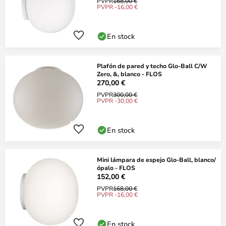
PVPR
168,00 €
PVPR -16,00 €
En stock
Plafón de pared y techo Glo-Ball C/W
Zero, &, blanco - FLOS
270,00 €
PVPR
300,00 €
PVPR -30,00 €
En stock
Mini lámpara de espejo Glo-Ball, blanco/
ópalo - FLOS
152,00 €
PVPR
168,00 €
PVPR -16,00 €
En stock