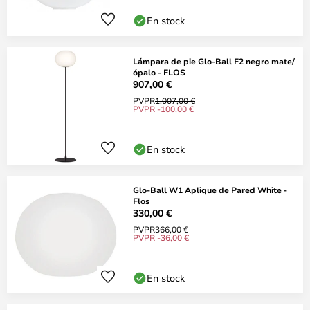
En stock
Lámpara de pie Glo-Ball F2 negro mate/
ópalo - FLOS
907,00 €
PVPR
1.007,00 €
PVPR -100,00 €
En stock
Glo-Ball W1 Aplique de Pared White -
Flos
330,00 €
PVPR
366,00 €
PVPR -36,00 €
En stock