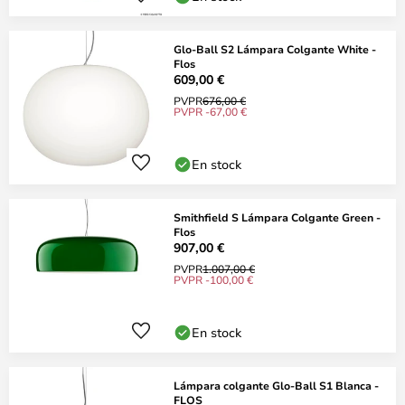
Glo-Ball S2 Lámpara Colgante White -
Flos
609,00 €
PVPR
676,00 €
PVPR -67,00 €
En stock
Smithfield S Lámpara Colgante Green -
Flos
907,00 €
PVPR
1.007,00 €
PVPR -100,00 €
En stock
Lámpara colgante Glo-Ball S1 Blanca -
FLOS