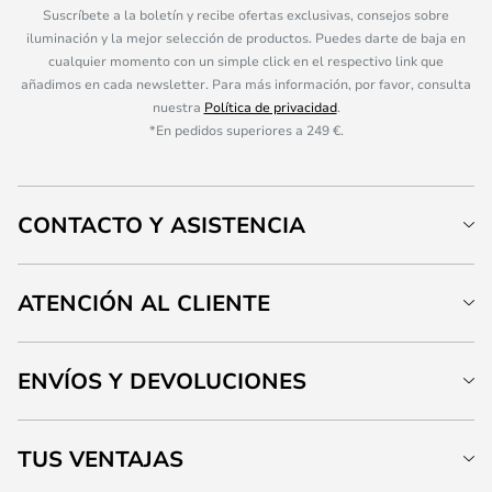
Suscríbete a la boletín y recibe ofertas exclusivas, consejos sobre
iluminación y la mejor selección de productos. Puedes darte de baja en
cualquier momento con un simple click en el respectivo link que
añadimos en cada newsletter. Para más información, por favor, consulta
nuestra
Política de privacidad
.
*En pedidos superiores a 249 €.
CONTACTO Y ASISTENCIA
ATENCIÓN AL CLIENTE
ENVÍOS Y DEVOLUCIONES
TUS VENTAJAS