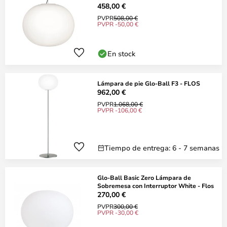
458,00 €
PVPR
508,00 €
PVPR -50,00 €
En stock
Lámpara de pie Glo-Ball F3 - FLOS
962,00 €
PVPR
1.068,00 €
PVPR -106,00 €
Tiempo de entrega: 6 - 7 semanas
Glo-Ball Basic Zero Lámpara de
Sobremesa con Interruptor White - Flos
270,00 €
PVPR
300,00 €
PVPR -30,00 €