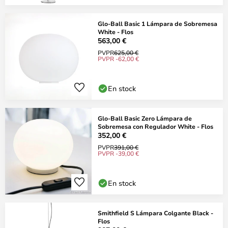
Glo-Ball Basic 1 Lámpara de Sobremesa
White - Flos
563,00 €
PVPR
625,00 €
PVPR -62,00 €
En stock
Glo-Ball Basic Zero Lámpara de
Sobremesa con Regulador White - Flos
352,00 €
PVPR
391,00 €
PVPR -39,00 €
En stock
Smithfield S Lámpara Colgante Black -
Flos