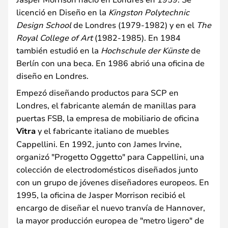
licenció en Diseño en la
Kingston Polytechnic
Design School
de Londres (1979-1982) y en el
The
Royal College of Art
(1982-1985). En 1984
también estudió en la
Hochschule der Künste
de
Berlín con una beca. En 1986 abrió una oficina de
diseño en Londres.
Empezó diseñando productos para SCP en
Londres, el fabricante alemán de manillas para
puertas FSB, la empresa de mobiliario de oficina
Vitra
y el fabricante italiano de muebles
Cappellini. En 1992, junto con James Irvine,
organizó "Progetto Oggetto" para Cappellini, una
colección de electrodomésticos diseñados junto
con un grupo de jóvenes diseñadores europeos. En
1995, la oficina de Jasper Morrison recibió el
encargo de diseñar el nuevo tranvía de Hannover,
la mayor producción europea de "metro ligero" de