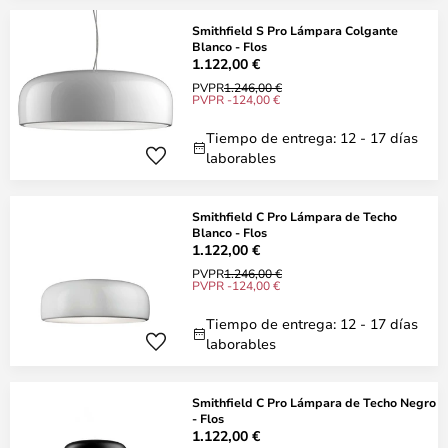
Smithfield S Pro Lámpara Colgante
Blanco - Flos
1.122,00 €
PVPR
1.246,00 €
PVPR -124,00 €
Tiempo de entrega: 12 - 17 días
laborables
Smithfield C Pro Lámpara de Techo
Blanco - Flos
1.122,00 €
PVPR
1.246,00 €
PVPR -124,00 €
Tiempo de entrega: 12 - 17 días
laborables
Smithfield C Pro Lámpara de Techo Negro
- Flos
1.122,00 €