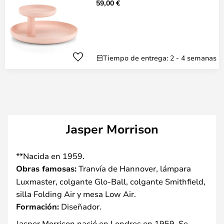
59,00 €
Tiempo de entrega: 2 - 4 semanas
Jasper Morrison
**Nacida en 1959.
Obras famosas:
Tranvía de Hannover, lámpara
Luxmaster, colgante Glo-Ball, colgante Smithfield,
silla Folding Air y mesa Low Air.
Formación:
Diseñador.
Jasper Morrison nació en Londres en 1959. Se