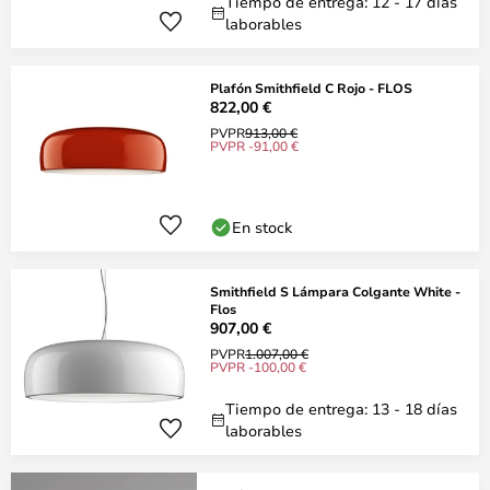
Tiempo de entrega: 12 - 17 días
laborables
Plafón Smithfield C Rojo - FLOS
822,00 €
PVPR
913,00 €
PVPR -91,00 €
En stock
Smithfield S Lámpara Colgante White -
Flos
907,00 €
PVPR
1.007,00 €
PVPR -100,00 €
Tiempo de entrega: 13 - 18 días
laborables