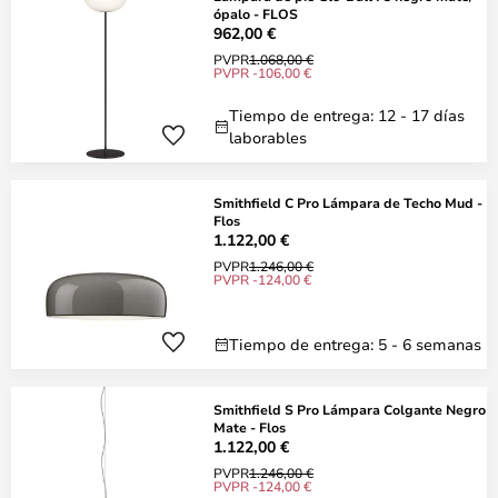
ópalo - FLOS
962,00 €
PVPR
1.068,00 €
PVPR -106,00 €
Tiempo de entrega: 12 - 17 días
laborables
Smithfield C Pro Lámpara de Techo Mud -
Flos
1.122,00 €
PVPR
1.246,00 €
PVPR -124,00 €
Tiempo de entrega: 5 - 6 semanas
Smithfield S Pro Lámpara Colgante Negro
Mate - Flos
1.122,00 €
PVPR
1.246,00 €
PVPR -124,00 €