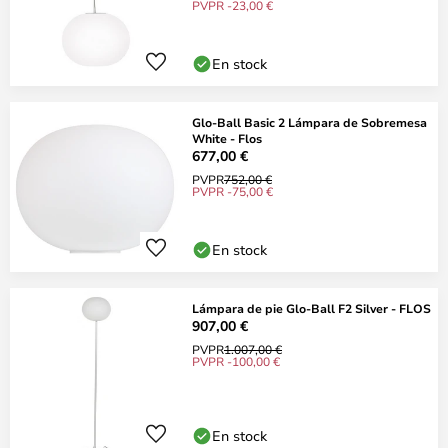
PVPR -23,00 €
En stock
Glo-Ball Basic 2 Lámpara de Sobremesa
White - Flos
677,00 €
PVPR
752,00 €
PVPR -75,00 €
En stock
Lámpara de pie Glo-Ball F2 Silver - FLOS
907,00 €
PVPR
1.007,00 €
PVPR -100,00 €
En stock