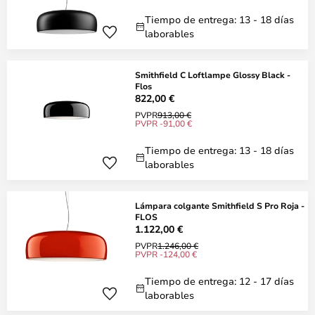
Tiempo de entrega: 13 - 18 días
laborables
Smithfield C Loftlampe Glossy Black -
Flos
822,00 €
PVPR
913,00 €
PVPR -91,00 €
Tiempo de entrega: 13 - 18 días
laborables
Lámpara colgante Smithfield S Pro Roja -
FLOS
1.122,00 €
PVPR
1.246,00 €
PVPR -124,00 €
Tiempo de entrega: 12 - 17 días
laborables