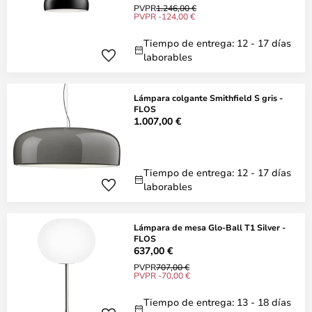
PVPR
1.246,00 €
PVPR -124,00 €
Tiempo de entrega: 12 - 17 días
laborables
Lámpara colgante Smithfield S gris -
FLOS
1.007,00 €
Tiempo de entrega: 12 - 17 días
laborables
Lámpara de mesa Glo-Ball T1 Silver -
FLOS
637,00 €
PVPR
707,00 €
PVPR -70,00 €
Tiempo de entrega: 13 - 18 días