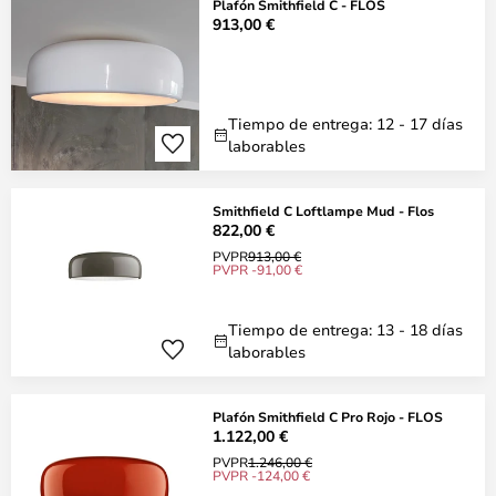
Plafón Smithfield C - FLOS
913,00 €
Tiempo de entrega: 12 - 17 días
laborables
Smithfield C Loftlampe Mud - Flos
822,00 €
PVPR
913,00 €
PVPR -91,00 €
Tiempo de entrega: 13 - 18 días
laborables
Plafón Smithfield C Pro Rojo - FLOS
1.122,00 €
PVPR
1.246,00 €
PVPR -124,00 €