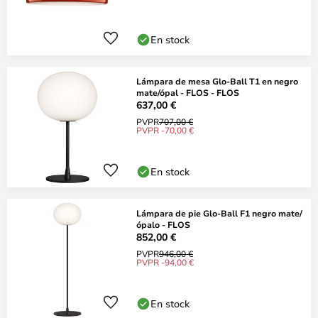
En stock
Lámpara de mesa Glo-Ball T1 en negro
mate/ópal - FLOS - FLOS
637,00 €
PVPR
707,00 €
PVPR -70,00 €
En stock
Lámpara de pie Glo-Ball F1 negro mate/
ópalo - FLOS
852,00 €
PVPR
946,00 €
PVPR -94,00 €
En stock