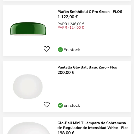
Plafón Smithfield C Pro Green - FLOS
1.122,00 €
PVPR
1.246,00 €
PVPR -124,00 €
En stock
Pantalla Glo-Ball Basic Zero - Flos
200,00 €
En stock
Glo-Ball Mini T Lámpara de Sobremesa
sin Regulador de Intensidad White - Flos
198,00 €