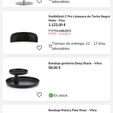
laborables
Smithfield C Pro Lámpara de Techo Negro
Mate - Flos
1.122,00 €
PVPR
1.246,00 €
PVPR -124,00 €
Tiempo de entrega: 12 - 17 días
laborables
Bandeja giratoria Deep Black - Vitra
59,00 €
En stock
Bandeja Rotary Pale Rose - Vitra