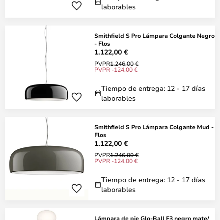
laborables
Smithfield S Pro Lámpara Colgante Negro
- Flos
1.122,00 €
PVPR
1.246,00 €
PVPR -124,00 €
Tiempo de entrega: 12 - 17 días
laborables
Smithfield S Pro Lámpara Colgante Mud -
Flos
1.122,00 €
PVPR
1.246,00 €
PVPR -124,00 €
Tiempo de entrega: 12 - 17 días
laborables
Lámpara de pie Glo-Ball F3 negro mate/