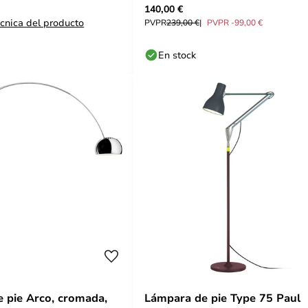
140,00 €
écnica del producto
PVPR
239,00 €
PVPR -99,00 €
En stock
 pie Arco, cromada,
Lámpara de pie Type 75 Paul