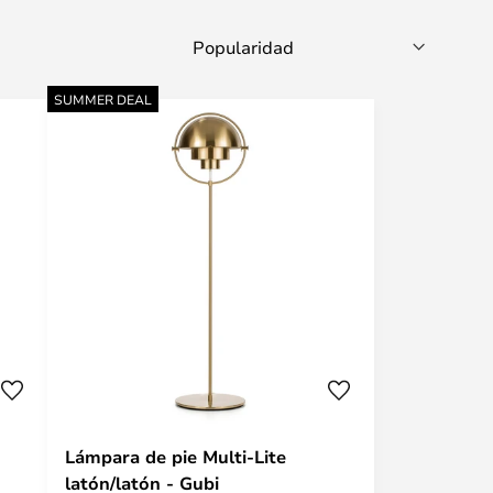
SUMMER DEAL
Lámpara de pie Multi-Lite
latón/latón - Gubi