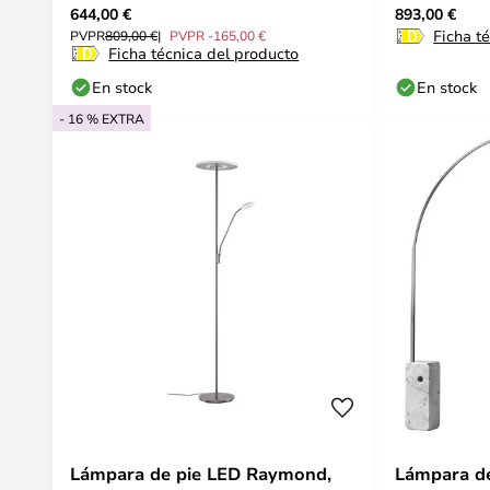
644,00 €
893,00 €
Ficha t
PVPR
809,00 €
PVPR -165,00 €
Ficha técnica del producto
En stock
En stock
- 16 % EXTRA
Lámpara de pie LED Raymond,
Lámpara de