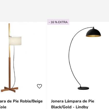
- 16 % EXTRA
ra de Pie Roble/Beige
Jonera Lámpara de Pie
Cole
Black/Gold - Lindby