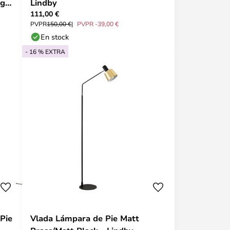
rg
Lindby
111,00 €
PVPR
150,00 €
PVPR -39,00 €
En stock
- 16 % EXTRA
Pie
Vlada Lámpara de Pie Matt