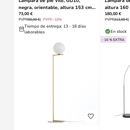
Lámpara de pie Vilo, GU10,
Lámpara de
negra, orientable, altura 153 cm,
altura 160
73,00 €
180,00 €
metal - Lindby
Larsen
PVPR
90,00 €
PVPR -18%
PVPR
213,00 €
Tiempo de entrega: 13 - 18 días
En stock
laborables
- 16 % EXTRA