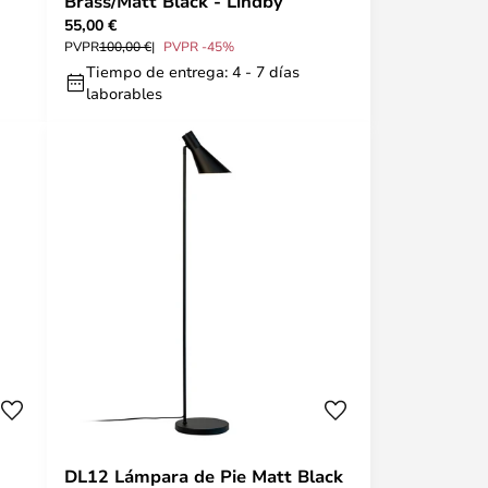
Brass/Matt Black - Lindby
55,00 €
PVPR
100,00 €
PVPR -45%
Tiempo de entrega: 4 - 7 días
laborables
DL12 Lámpara de Pie Matt Black