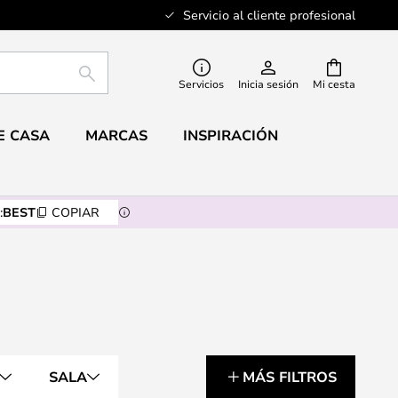
Servicio al cliente profesional
BUSCAR
Servicios
Inicia sesión
Mi cesta
E CASA
MARCAS
INSPIRACIÓN
:
BEST
COPIAR
SALA
MÁS FILTROS