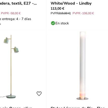
era, textil, E27 -
White/Wood - Lindby
113,00 €
PVPR -58,00 €
PVPR
219,00 €
PVPR -106,00 €
 entrega: 4 - 7 días
En stock
s