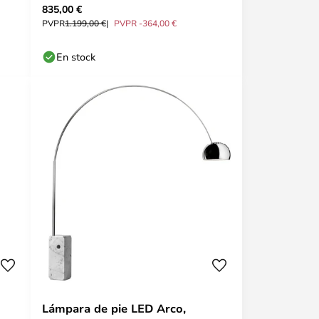
835,00 €
PVPR
1.199,00 €
PVPR -364,00 €
En stock
Lámpara de pie LED Arco,