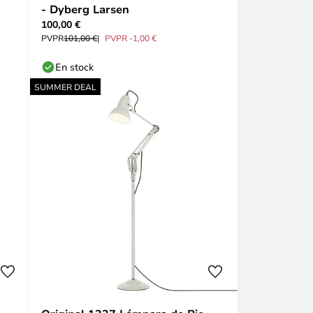
- Dyberg Larsen
100,00 €
PVPR
101,00 €
PVPR -1,00 €
En stock
SUMMER DEAL