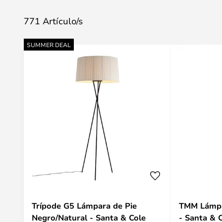
771 Artículo/s
SUMMER DEAL
Trípode G5 Lámpara de Pie
TMM Lámpa
Negro/Natural - Santa & Cole
- Santa & 