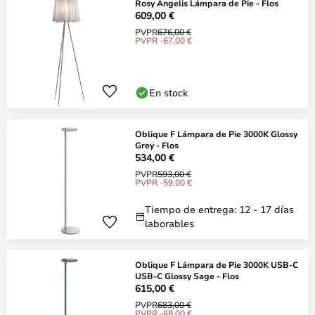
Rosy Angelis Lámpara de Pie - Flos
609,00 €
PVPR
676,00 €
PVPR -67,00 €
En stock
Oblique F Lámpara de Pie 3000K Glossy
Grey - Flos
534,00 €
PVPR
593,00 €
PVPR -59,00 €
Tiempo de entrega: 12 - 17 días
laborables
Oblique F Lámpara de Pie 3000K USB-C
USB-C Glossy Sage - Flos
615,00 €
PVPR
683,00 €
PVPR -68,00 €