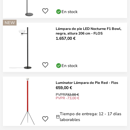
En stock
NEW
Lámpara de pie LED Nocturne F1 Bowl,
negra, altura 206 cm - FLOS
1.657,00 €
En stock
Luminator Lámpara de Pie Red - Flos
659,00 €
PVPR
732,00 €
PVPR -73,00 €
Tiempo de entrega: 12 - 17 días
laborables