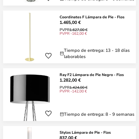
Coordinates F Lámpara de Pie - Flos
1.465,00 €
PVPR
1.627,00 €
PVPR -162,00 €
Tiempo de entrega: 13 - 18 días
laborables
Ray F2 Lámpara de Pie Negro - Flos
1.282,00 €
PVPR
1.424,00 €
PVPR -142,00 €
Tiempo de entrega: 8 - 9 semanas
Stylos Lámpara de Pie - Flos
837,00 €