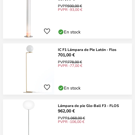
PVPR
930,00 €
PVPR -93,00 €
En stock
IC F1 Lámpara de Pie Latón - Flos
701,00 €
PVPR
778,00 €
PVPR -77,00 €
En stock
Lámpara de pie Glo-Ball F3 - FLOS
962,00 €
PVPR
1.068,00 €
PVPR -106,00 €