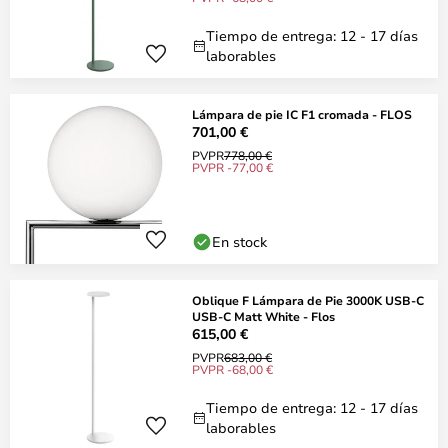
Tiempo de entrega: 12 - 17 días
laborables
Lámpara de pie IC F1 cromada - FLOS
701,00 €
PVPR
778,00 €
PVPR -77,00 €
En stock
Oblique F Lámpara de Pie 3000K USB-C
USB-C Matt White - Flos
615,00 €
PVPR
683,00 €
PVPR -68,00 €
Tiempo de entrega: 12 - 17 días
laborables