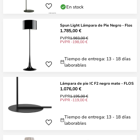
En stock
Spun Light Lámpara de Pie Negro - Flos
1.785,00 €
PVPR
1.983,00 €
PVPR -198,00 €
Tiempo de entrega: 13 - 18 días
laborables
Lámpara de pie IC F2 negro mate - FLOS
1.076,00 €
PVPR
1.195,00 €
PVPR -119,00 €
Tiempo de entrega: 13 - 18 días
laborables