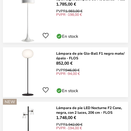
1.785,00 €
PVPR
1.983,00 €
PVPR -198,00 €
En stock
Lámpara de pie Glo-Ball F1 negro mate/
ópalo - FLOS
852,00 €
PVPR
946,00 €
PVPR -94,00 €
En stock
NEW
Lámpara de pie LED Nocturne F2 Cone,
negra, con 2 luces, 206 cm - FLOS
1.748,00 €
PVPR
1.942,00 €
PVPR -194,00 €