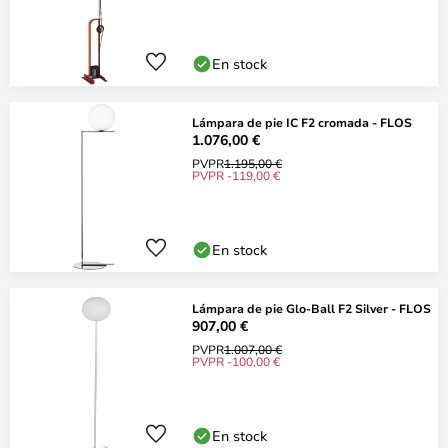
En stock
Lámpara de pie IC F2 cromada - FLOS
1.076,00 €
PVPR
1.195,00 €
PVPR -119,00 €
En stock
Lámpara de pie Glo-Ball F2 Silver - FLOS
907,00 €
PVPR
1.007,00 €
PVPR -100,00 €
En stock