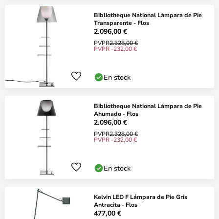
Bibliotheque National Lámpara de Pie
Transparente - Flos
2.096,00 €
PVPR
2.328,00 €
PVPR -232,00 €
En stock
Bibliotheque National Lámpara de Pie
Ahumado - Flos
2.096,00 €
PVPR
2.328,00 €
PVPR -232,00 €
En stock
Kelvin LED F Lámpara de Pie Gris
Antracita - Flos
477,00 €