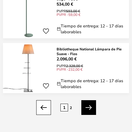
534,00 €
PVPR
593,00 €
PVPR -59,00 €
Tiempo de entrega: 12 - 17 días
laborables
Bibliotheque National Lámpara de Pie
Suave - Flos
2.096,00 €
PVPR
2.328,00 €
PVPR -232,00 €
Tiempo de entrega: 12 - 17 días
laborables
Página
1
2
Anterior
Siguiente