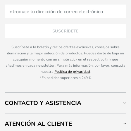
SUSCRÍBETE
Suscríbete a la boletín y recibe ofertas exclusivas, consejos sobre
iluminación y la mejor selección de productos. Puedes darte de baja en
cualquier momento con un simple click en el respectivo link que
añadimos en cada newsletter. Para más información, por favor, consulta
nuestra
Política de privacidad
.
*En pedidos superiores a 249 €.
CONTACTO Y ASISTENCIA
ATENCIÓN AL CLIENTE