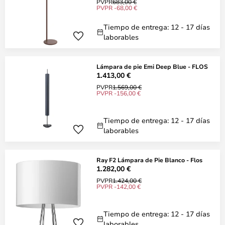
PVPR
683,00 €
PVPR -68,00 €
Tiempo de entrega: 12 - 17 días
laborables
Lámpara de pie Emi Deep Blue - FLOS
1.413,00 €
PVPR
1.569,00 €
PVPR -156,00 €
Tiempo de entrega: 12 - 17 días
laborables
Ray F2 Lámpara de Pie Blanco - Flos
1.282,00 €
PVPR
1.424,00 €
PVPR -142,00 €
Tiempo de entrega: 12 - 17 días
laborables