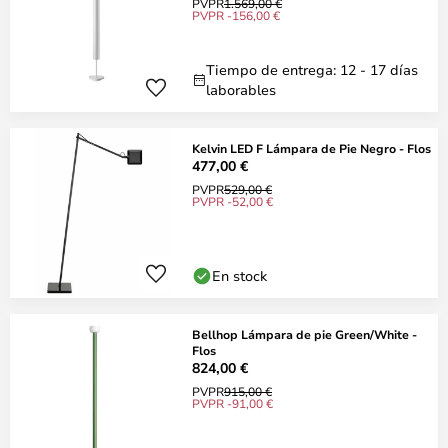
PVPR
1.569,00 €
PVPR -156,00 €
Tiempo de entrega: 12 - 17 días
laborables
Kelvin LED F Lámpara de Pie Negro - Flos
477,00 €
PVPR
529,00 €
PVPR -52,00 €
En stock
Bellhop Lámpara de pie Green/White -
Flos
824,00 €
PVPR
915,00 €
PVPR -91,00 €