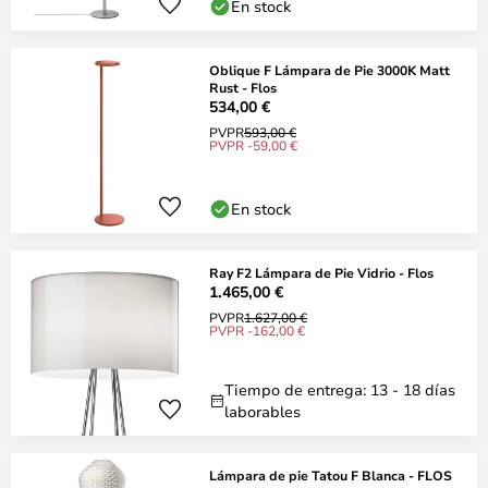
En stock
Oblique F Lámpara de Pie 3000K Matt
Rust - Flos
534,00 €
PVPR
593,00 €
PVPR -59,00 €
En stock
Ray F2 Lámpara de Pie Vidrio - Flos
1.465,00 €
PVPR
1.627,00 €
PVPR -162,00 €
Tiempo de entrega: 13 - 18 días
laborables
Lámpara de pie Tatou F Blanca - FLOS