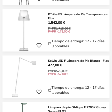
KTribe F3 Lámpara de Pie Transparente -
Flos
1.542,00 €
PVPR
1.713,00 €
PVPR -171,00 €
Tiempo de entrega: 12 - 17 días
laborables
Kelvin LED F Lámpara de Pie Blanco - Flos
477,00 €
PVPR
529,00 €
PVPR -52,00 €
Tiempo de entrega: 12 - 17 días
laborables
Lámpara de pie Oblique F 2700K Glossy
Sage - FLOS