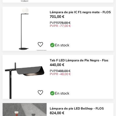
Lámpara de pie IC F1 negro mate - FLOS
701,00 €
PVPR
778,00 €
PVPR -77,00 €
En stock
Tab F LED Lámpara de Pie Negro - Flos
440,00 €
PVPR
488,00 €
PVPR -48,00 €
En stock
Lámpara de pie LED Bellhop - FLOS
824,00 €