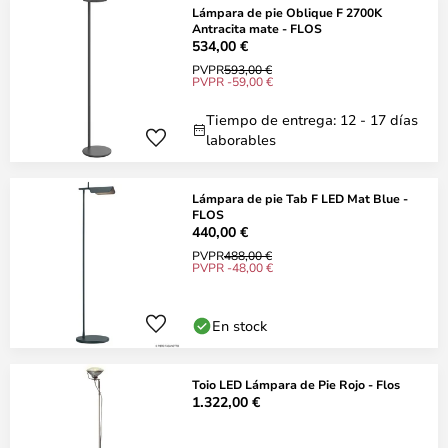
Lámpara de pie Oblique F 2700K
Antracita mate - FLOS
534,00 €
PVPR
593,00 €
PVPR -59,00 €
Tiempo de entrega: 12 - 17 días
laborables
Lámpara de pie Tab F LED Mat Blue -
FLOS
440,00 €
PVPR
488,00 €
PVPR -48,00 €
En stock
Toio LED Lámpara de Pie Rojo - Flos
1.322,00 €