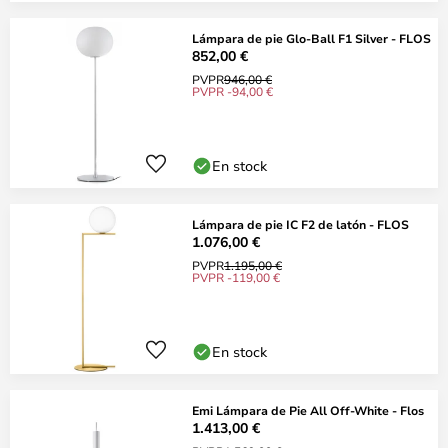
Lámpara de pie Glo-Ball F1 Silver - FLOS
852,00 €
PVPR
946,00 €
PVPR -94,00 €
En stock
Lámpara de pie IC F2 de latón - FLOS
1.076,00 €
PVPR
1.195,00 €
PVPR -119,00 €
En stock
Emi Lámpara de Pie All Off-White - Flos
1.413,00 €