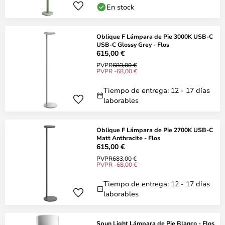
En stock
Oblique F Lámpara de Pie 3000K USB-C
USB-C Glossy Grey - Flos
615,00 €
PVPR
683,00 €
PVPR -68,00 €
Tiempo de entrega: 12 - 17 días
laborables
Oblique F Lámpara de Pie 2700K USB-C
Matt Anthracite - Flos
615,00 €
PVPR
683,00 €
PVPR -68,00 €
Tiempo de entrega: 12 - 17 días
laborables
Spun Light Lámpara de Pie Blanco - Flos