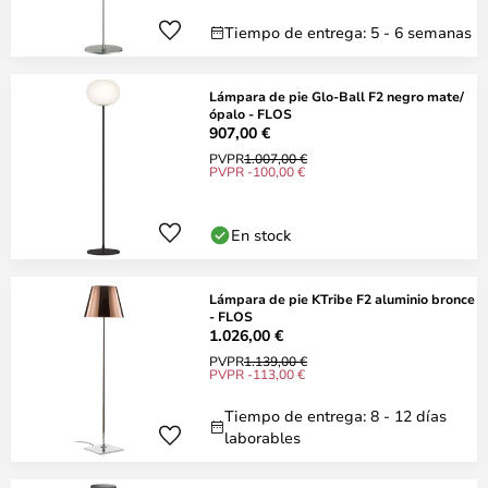
Tiempo de entrega: 5 - 6 semanas
Lámpara de pie Glo-Ball F2 negro mate/
ópalo - FLOS
907,00 €
PVPR
1.007,00 €
PVPR -100,00 €
En stock
Lámpara de pie KTribe F2 aluminio bronce
- FLOS
1.026,00 €
PVPR
1.139,00 €
PVPR -113,00 €
Tiempo de entrega: 8 - 12 días
laborables