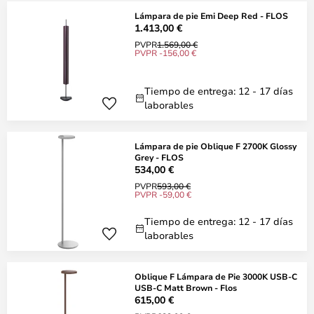
Lámpara de pie Emi Deep Red - FLOS
1.413,00 €
PVPR
1.569,00 €
PVPR -156,00 €
Tiempo de entrega: 12 - 17 días
laborables
Lámpara de pie Oblique F 2700K Glossy
Grey - FLOS
534,00 €
PVPR
593,00 €
PVPR -59,00 €
Tiempo de entrega: 12 - 17 días
laborables
Oblique F Lámpara de Pie 3000K USB-C
USB-C Matt Brown - Flos
615,00 €