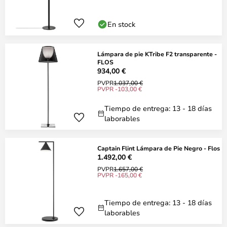
En stock
Lámpara de pie KTribe F2 transparente -
FLOS
934,00 €
PVPR
1.037,00 €
PVPR -103,00 €
Tiempo de entrega: 13 - 18 días
laborables
Captain Flint Lámpara de Pie Negro - Flos
1.492,00 €
PVPR
1.657,00 €
PVPR -165,00 €
Tiempo de entrega: 13 - 18 días
laborables