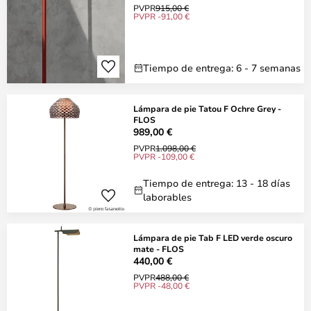
PVPR
915,00 €
PVPR -91,00 €
Tiempo de entrega: 6 - 7 semanas
Lámpara de pie Tatou F Ochre Grey -
FLOS
989,00 €
PVPR
1.098,00 €
PVPR -109,00 €
Tiempo de entrega: 13 - 18 días
laborables
Lámpara de pie Tab F LED verde oscuro
mate - FLOS
440,00 €
PVPR
488,00 €
PVPR -48,00 €