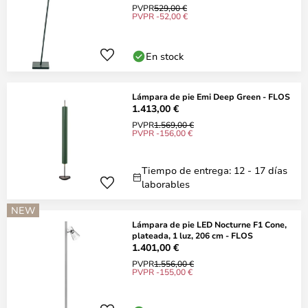
PVPR
529,00 €
PVPR -52,00 €
En stock
Lámpara de pie Emi Deep Green - FLOS
1.413,00 €
PVPR
1.569,00 €
PVPR -156,00 €
Tiempo de entrega: 12 - 17 días
laborables
NEW
Lámpara de pie LED Nocturne F1 Cone,
plateada, 1 luz, 206 cm - FLOS
1.401,00 €
PVPR
1.556,00 €
PVPR -155,00 €