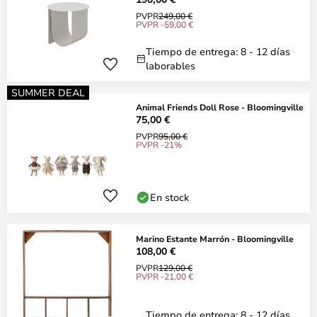
PVPR
249,00 €
PVPR -59,00 €
Tiempo de entrega: 8 - 12 días
laborables
SUMMER DEAL
Animal Friends Doll Rose - Bloomingville
75,00 €
PVPR
95,00 €
PVPR -21%
En stock
Marino Estante Marrón - Bloomingville
108,00 €
PVPR
129,00 €
PVPR -21,00 €
Tiempo de entrega: 8 - 12 días