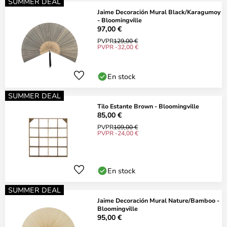
SUMMER DEAL
Jaime Decoración Mural Black/Karagumoy
- Bloomingville
97,00 €
PVPR
129,00 €
PVPR -32,00 €
En stock
SUMMER DEAL
Tilo Estante Brown - Bloomingville
85,00 €
PVPR
109,00 €
PVPR -24,00 €
En stock
SUMMER DEAL
Jaime Decoración Mural Nature/Bamboo -
Bloomingville
95,00 €