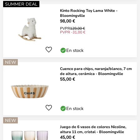
SUMMER DEAL
Kinto Rocking Toy Lama White -
Bloomingville
98,00 €
PVPR
129,00 €
PVPR -31,00 €
En stock
NEW
Cuenco para chips, naranja/blanco, 7 cm
de altura, cerámica - Bloomingville
55,00 €
En stock
NEW
Juego de 6 vasos de colores Nicoline,
altura 11 cm, cristal - Bloomingville
45,00 €