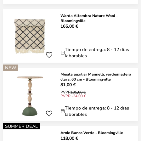
Warda Alfombra Nature Wool -
Bloomingville
165,00 €
Tiempo de entrega: 8 - 12 días
laborables
NEW
Mesita auxiliar Mannelli, verde/madera
clara, 60 cm - Bloomingville
81,00 €
PVPR
105,00 €
PVPR -24,00 €
Tiempo de entrega: 8 - 12 días
laborables
SUMMER DEAL
Arnie Banco Verde - Bloomingville
118,00 €