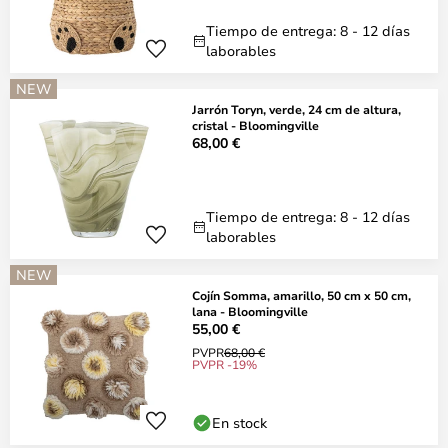
Tiempo de entrega: 8 - 12 días
laborables
NEW
Jarrón Toryn, verde, 24 cm de altura,
cristal - Bloomingville
68,00 €
Tiempo de entrega: 8 - 12 días
laborables
NEW
Cojín Somma, amarillo, 50 cm x 50 cm,
lana - Bloomingville
55,00 €
PVPR
68,00 €
PVPR -19%
En stock