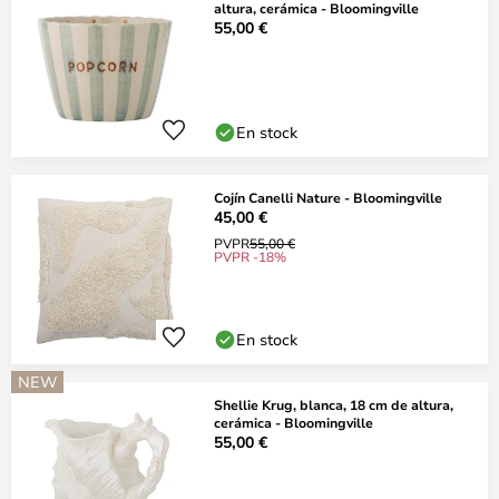
altura, cerámica - Bloomingville
55,00 €
En stock
Cojín Canelli Nature - Bloomingville
45,00 €
PVPR
55,00 €
PVPR -18%
En stock
NEW
Shellie Krug, blanca, 18 cm de altura,
cerámica - Bloomingville
55,00 €