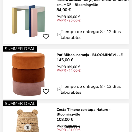
cm, MDF - Bloomingville
84,00 €
PVPR
109,00 €
PVPR -25,00 €
Tiempo de entrega: 8 - 12 días
laborables
SUMMER DEAL
Puf Bilbao, naranja - BLOOMINGVILLE
145,00 €
PVPR
189,00 €
PVPR -44,00 €
Tiempo de entrega: 8 - 12 días
laborables
SUMMER DEAL
Cesta Timone con tapa Nature -
Bloomingville
108,00 €
PVPR
139,00 €
PVPR -31,00 €