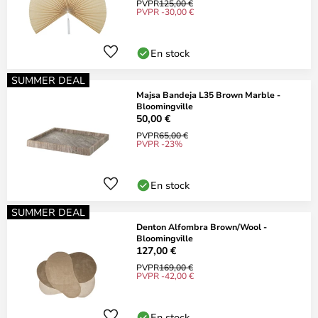
PVPR
125,00 €
PVPR -30,00 €
En stock
SUMMER DEAL
Majsa Bandeja L35 Brown Marble -
Bloomingville
50,00 €
PVPR
65,00 €
PVPR -23%
En stock
SUMMER DEAL
Denton Alfombra Brown/Wool -
Bloomingville
127,00 €
PVPR
169,00 €
PVPR -42,00 €
En stock