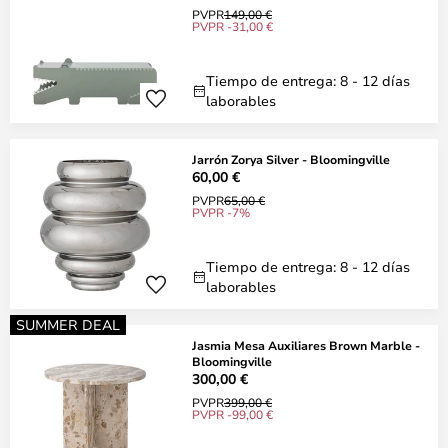
PVPR
149,00 €
PVPR -31,00 €
Tiempo de entrega: 8 - 12 días
laborables
Jarrón Zorya Silver - Bloomingville
60,00 €
PVPR
65,00 €
PVPR -7%
Tiempo de entrega: 8 - 12 días
laborables
SUMMER DEAL
Jasmia Mesa Auxiliares Brown Marble -
Bloomingville
300,00 €
PVPR
399,00 €
PVPR -99,00 €