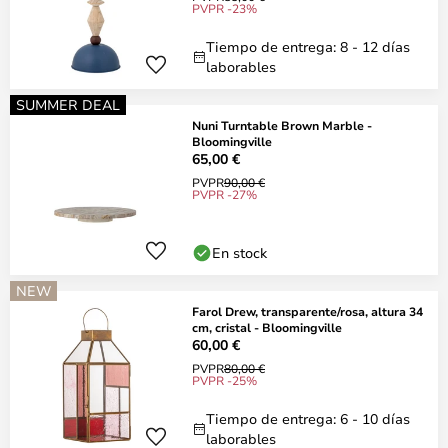
PVPR -23%
Tiempo de entrega: 8 - 12 días
laborables
SUMMER DEAL
Nuni Turntable Brown Marble -
Bloomingville
65,00 €
PVPR
90,00 €
PVPR -27%
En stock
NEW
Farol Drew, transparente/rosa, altura 34
cm, cristal - Bloomingville
60,00 €
PVPR
80,00 €
PVPR -25%
Tiempo de entrega: 6 - 10 días
laborables