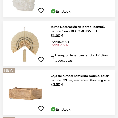
En stock
Jaime Decoración de pared, bambú,
natural/tira - BLOOMINGVILLE
51,00 €
PVPR
60,00 €
PVPR -15%
Tiempo de entrega: 8 - 12 días
laborables
NEW
Caja de almacenamiento Nonnie, color
natural, 29 cm, madera - Bloomingville
40,00 €
En stock