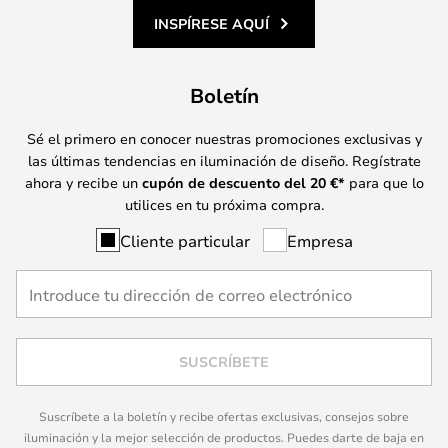
INSPÍRESE AQUÍ
Boletín
Sé el primero en conocer nuestras promociones exclusivas y
las últimas tendencias en iluminación de diseño. Regístrate
ahora y recibe un
cupón de descuento del
20
€*
para que lo
utilices en tu próxima compra.
Cliente particular
Empresa
SUSCRÍBETE
Suscríbete a la boletín y recibe ofertas exclusivas, consejos sobre
iluminación y la mejor selección de productos. Puedes darte de baja en