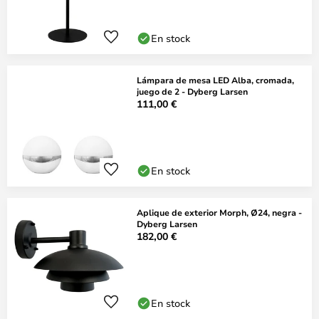
En stock
Lámpara de mesa LED Alba, cromada,
juego de 2 - Dyberg Larsen
111,00 €
En stock
Aplique de exterior Morph, Ø24, negra -
Dyberg Larsen
182,00 €
En stock