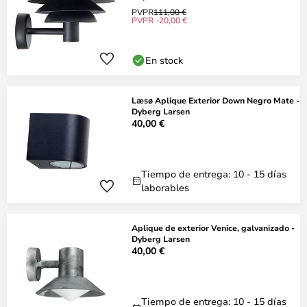
PVPR
111,00 €
PVPR -20,00 €
En stock
Læsø Aplique Exterior Down Negro Mate -
Dyberg Larsen
40,00 €
Tiempo de entrega: 10 - 15 días
laborables
Aplique de exterior Venice, galvanizado -
Dyberg Larsen
40,00 €
Tiempo de entrega: 10 - 15 días