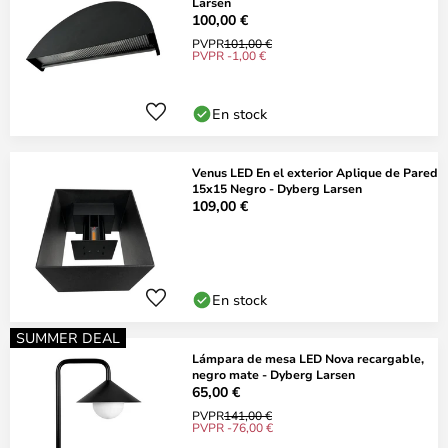
Larsen
100,00 €
PVPR
101,00 €
PVPR -1,00 €
En stock
Venus LED En el exterior Aplique de Pared
15x15 Negro - Dyberg Larsen
109,00 €
En stock
SUMMER DEAL
Lámpara de mesa LED Nova recargable,
negro mate - Dyberg Larsen
65,00 €
PVPR
141,00 €
PVPR -76,00 €