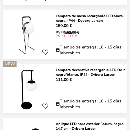
Lámpara de mesa recargable LED Mova,
negra, IP44 - Dyberg Larsen
150,00 €
PVPR
152,00 €
PVPR -2,00 €
Tiempo de entrega: 10 - 15 días
laborables
NEW
Lámpara decorativa recargable LED Odin,
negro/blanco, IP44 - Dyberg Larsen
111,00 €
Tiempo de entrega: 10 - 15 días
laborables
Aplique LED para exterior Saturn, negro,
14,7 cm - Dyberg Larsen