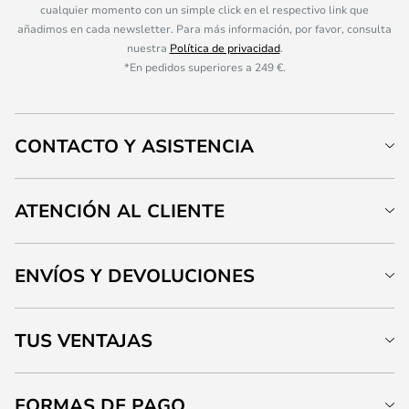
cualquier momento con un simple click en el respectivo link que
añadimos en cada newsletter. Para más información, por favor, consulta
nuestra
Política de privacidad
.
*En pedidos superiores a 249 €.
CONTACTO Y ASISTENCIA
ATENCIÓN AL CLIENTE
ENVÍOS Y DEVOLUCIONES
TUS VENTAJAS
FORMAS DE PAGO