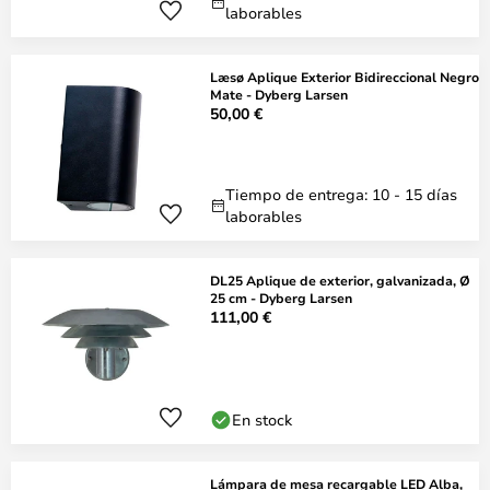
laborables
Læsø Aplique Exterior Bidireccional Negro
Mate - Dyberg Larsen
50,00 €
Tiempo de entrega: 10 - 15 días
laborables
DL25 Aplique de exterior, galvanizada, Ø
25 cm - Dyberg Larsen
111,00 €
En stock
Lámpara de mesa recargable LED Alba,