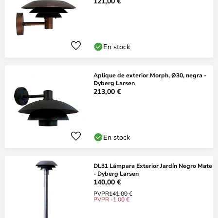
121,00 €
En stock
Aplique de exterior Morph, Ø30, negra -
Dyberg Larsen
213,00 €
En stock
DL31 Lámpara Exterior Jardín Negro Mate
- Dyberg Larsen
140,00 €
PVPR
141,00 €
PVPR -1,00 €