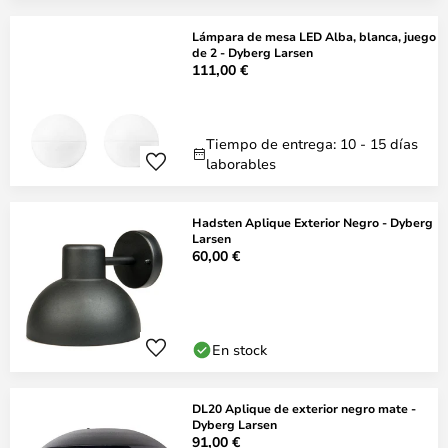
Lámpara de mesa LED Alba, blanca, juego
de 2 - Dyberg Larsen
111,00 €
Tiempo de entrega: 10 - 15 días
laborables
Hadsten Aplique Exterior Negro - Dyberg
Larsen
60,00 €
En stock
DL20 Aplique de exterior negro mate -
Dyberg Larsen
91,00 €