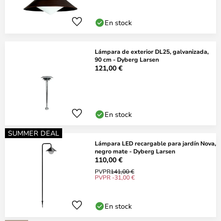
En stock
Lámpara de exterior DL25, galvanizada,
90 cm - Dyberg Larsen
121,00 €
En stock
SUMMER DEAL
Lámpara LED recargable para jardín Nova,
negro mate - Dyberg Larsen
110,00 €
PVPR
141,00 €
PVPR -31,00 €
En stock