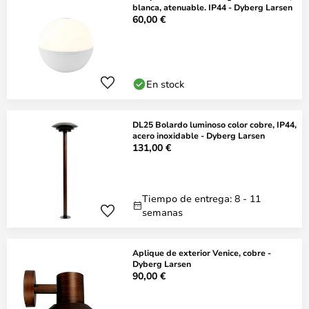
blanca, atenuable. IP44 - Dyberg Larsen
60,00 €
En stock
DL25 Bolardo luminoso color cobre, IP44,
acero inoxidable - Dyberg Larsen
131,00 €
Tiempo de entrega: 8 - 11
semanas
Aplique de exterior Venice, cobre -
Dyberg Larsen
90,00 €