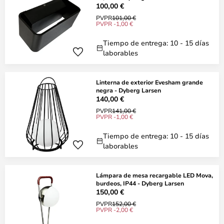
100,00 €
PVPR
101,00 €
PVPR -1,00 €
Tiempo de entrega: 10 - 15 días
laborables
Linterna de exterior Evesham grande
negra - Dyberg Larsen
140,00 €
PVPR
141,00 €
PVPR -1,00 €
Tiempo de entrega: 10 - 15 días
laborables
Lámpara de mesa recargable LED Mova,
burdeos, IP44 - Dyberg Larsen
150,00 €
PVPR
152,00 €
PVPR -2,00 €