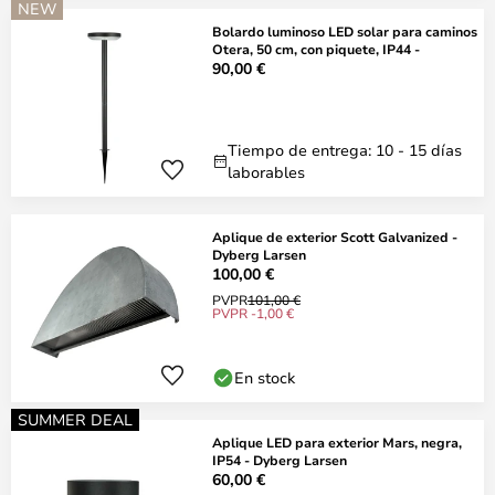
NEW
Bolardo luminoso LED solar para caminos
Otera, 50 cm, con piquete, IP44 -
90,00 €
Tiempo de entrega: 10 - 15 días
laborables
Aplique de exterior Scott Galvanized -
Dyberg Larsen
100,00 €
PVPR
101,00 €
PVPR -1,00 €
En stock
SUMMER DEAL
Aplique LED para exterior Mars, negra,
IP54 - Dyberg Larsen
60,00 €