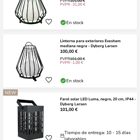
PVPR
101,00 €
PVPR -31,00 €
En stock
Linterna para exteriores Evesham
mediana negra - Dyberg Larsen
100,00 €
PVPR
101,00 €
PVPR -1,00 €
En stock
NEW
Farol solar LED Luma, negro, 20 cm, IP44 -
Dyberg Larsen
101,00 €
Tiempo de entrega: 10 - 15 días
laborables