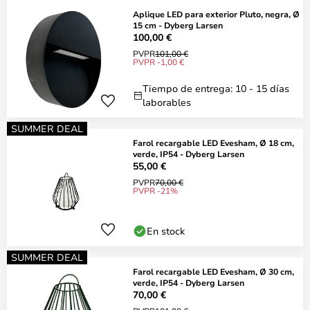
Aplique LED para exterior Pluto, negra, Ø
15 cm - Dyberg Larsen
100,00 €
PVPR
101,00 €
PVPR -1,00 €
Tiempo de entrega: 10 - 15 días
laborables
SUMMER DEAL
Farol recargable LED Evesham, Ø 18 cm,
verde, IP54 - Dyberg Larsen
55,00 €
PVPR
70,00 €
PVPR -21%
En stock
SUMMER DEAL
Farol recargable LED Evesham, Ø 30 cm,
verde, IP54 - Dyberg Larsen
70,00 €