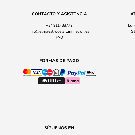
CONTACTO Y ASISTENCIA
A
+34 911438772
Lune
info@elmaestrodelailuminacion.es
Sá
FAQ
FORMAS DE PAGO
SÍGUENOS EN