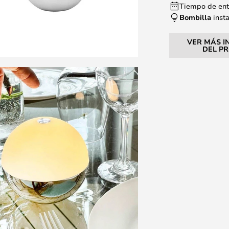
Tiempo de entr
Bombilla
inst
VER MÁS I
DEL P