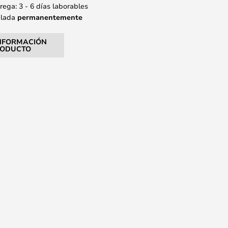
ega: 3 - 6 días laborables
alada
permanentemente
NFORMACIÓN
RODUCTO