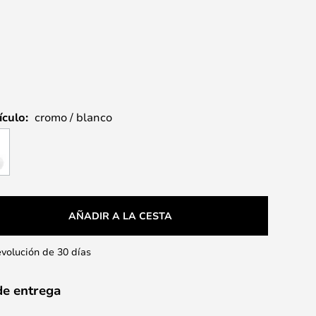
ículo:
cromo / blanco
AÑADIR A LA CESTA
evolución de 30 días
de entrega