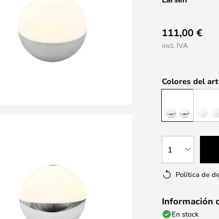
111,00 €
incl. IVA
Colores del art
1
Política de d
Información 
En stock