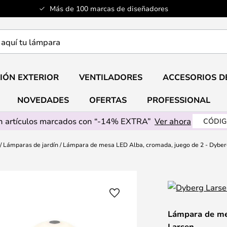
Más de 100 marcas de diseñadores
a
IÓN EXTERIOR
VENTILADORES
ACCESORIOS D
NOVEDADES
OFERTAS
PROFESSIONAL
 artículos marcados con “-14% EXTRA”
Ver ahora
CÓDIG
Lámparas de jardín
Lámpara de mesa LED Alba, cromada, juego de 2 - Dyber
Lámpara de me
Larsen