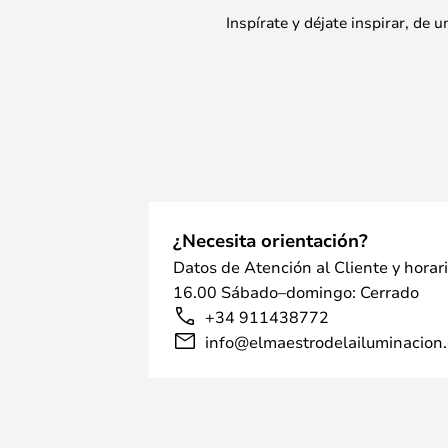
Inspírate y déjate inspirar, de
¿Necesita orientación?
Datos de Atención al Cliente y horar
16.00 Sábado–domingo: Cerrado
+34 911438772
info@elmaestrodelailuminacion.