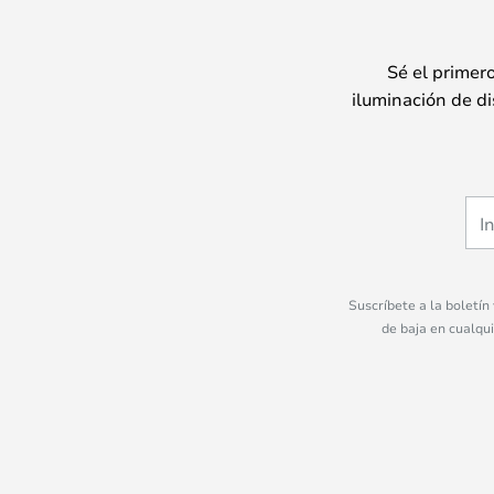
Sé el primer
iluminación de di
Suscríbete a la boletín
de baja en cualqu