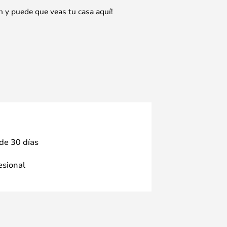
n y puede que veas tu casa aquí!
 de 30 días
fesional