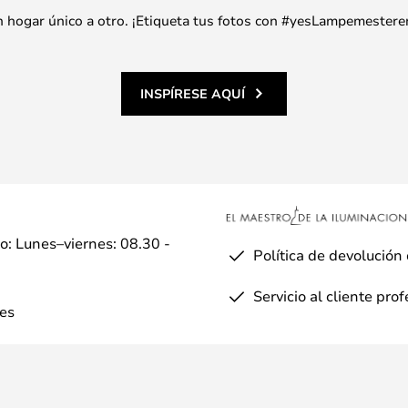
 un hogar único a otro. ¡Etiqueta tus fotos con #yesLampemestere
INSPÍRESE AQUÍ
io: Lunes–viernes: 08.30 -
Política de devolución
Servicio al cliente pro
es