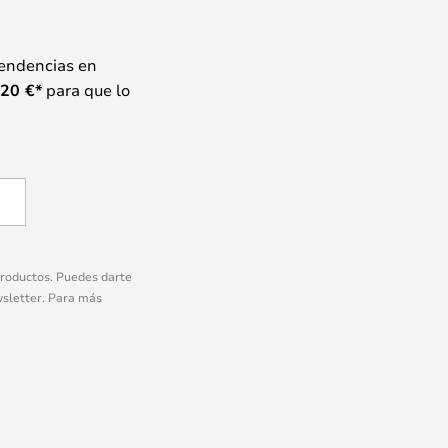
tendencias en
20
€*
para que lo
 productos. Puedes darte
wsletter. Para más