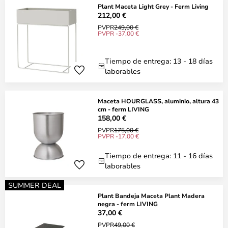
Plant Maceta Light Grey - Ferm Living
212,00 €
PVPR
249,00 €
PVPR -37,00 €
Tiempo de entrega: 13 - 18 días
laborables
Maceta HOURGLASS, aluminio, altura 43
cm - ferm LIVING
158,00 €
PVPR
175,00 €
PVPR -17,00 €
Tiempo de entrega: 11 - 16 días
laborables
SUMMER DEAL
Plant Bandeja Maceta Plant Madera
negra - ferm LIVING
37,00 €
PVPR
49,00 €