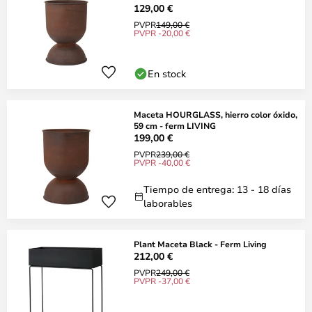
129,00 €
PVPR
149,00 €
PVPR -20,00 €
En stock
Maceta HOURGLASS, hierro color óxido,
59 cm - ferm LIVING
199,00 €
PVPR
239,00 €
PVPR -40,00 €
Tiempo de entrega: 13 - 18 días
laborables
Plant Maceta Black - Ferm Living
212,00 €
PVPR
249,00 €
PVPR -37,00 €