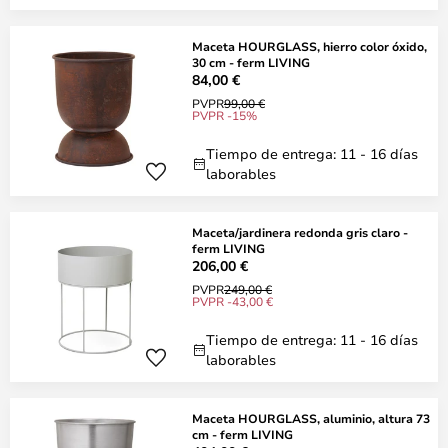
Maceta HOURGLASS, hierro color óxido,
30 cm - ferm LIVING
84,00 €
PVPR
99,00 €
PVPR -15%
Tiempo de entrega: 11 - 16 días
laborables
Maceta/jardinera redonda gris claro -
ferm LIVING
206,00 €
PVPR
249,00 €
PVPR -43,00 €
Tiempo de entrega: 11 - 16 días
laborables
Maceta HOURGLASS, aluminio, altura 73
cm - ferm LIVING