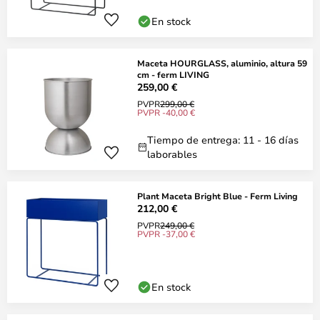
En stock
Maceta HOURGLASS, aluminio, altura 59
cm - ferm LIVING
259,00 €
PVPR
299,00 €
PVPR -40,00 €
Tiempo de entrega: 11 - 16 días
laborables
Plant Maceta Bright Blue - Ferm Living
212,00 €
PVPR
249,00 €
PVPR -37,00 €
En stock