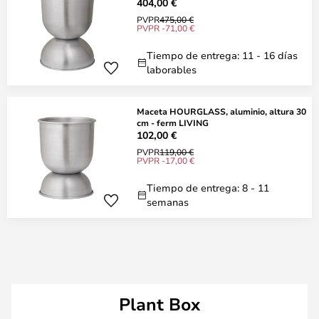
404,00 €
PVPR
475,00 €
PVPR -71,00 €
Tiempo de entrega: 11 - 16 días
laborables
Maceta HOURGLASS, aluminio, altura 30
cm - ferm LIVING
102,00 €
PVPR
119,00 €
PVPR -17,00 €
Tiempo de entrega: 8 - 11
semanas
Plant Box