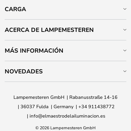
CARGA
ACERCA DE LAMPEMESTEREN
MÁS INFORMACIÓN
NOVEDADES
Lampemesteren GmbH
Rabanusstraße 14-16
36037 Fulda
Germany
+34 911438772
info@elmaestrodelailuminacion.es
© 2026 Lampemesteren GmbH