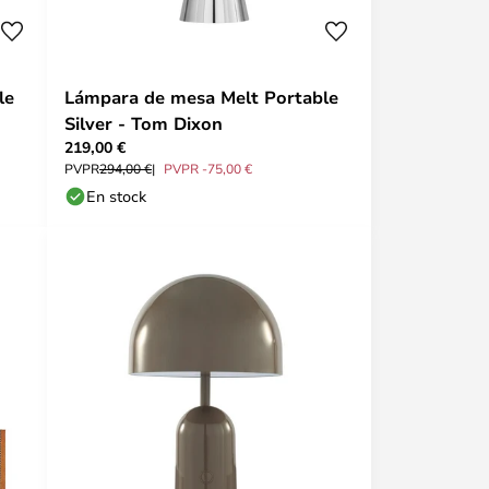
le
Lámpara de mesa Melt Portable
Silver - Tom Dixon
219,00 €
PVPR
294,00 €
PVPR -75,00 €
En stock