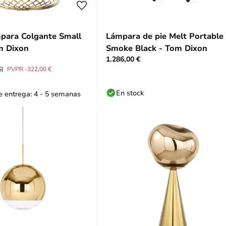
para Colgante Small
Lámpara de pie Melt Portable
m Dixon
Smoke Black - Tom Dixon
1.286,00 €
€
PVPR -322,00 €
En stock
 entrega: 4 - 5 semanas