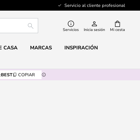
Servicio al cliente profesional
BUSCAR
Servicios
Inicia sesión
Mi cesta
E CASA
MARCAS
INSPIRACIÓN
:
BEST
COPIAR