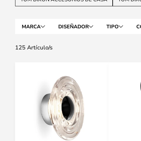
MARCA
DISEÑADOR
TIPO
C
125 Artículo/s