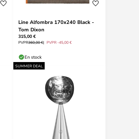
Line Alfombra 170x240 Black -
Tom Dixon
315,00 €
PVPR
360,00 €
PVPR -45,00 €
En stock
SUMMER DEAL