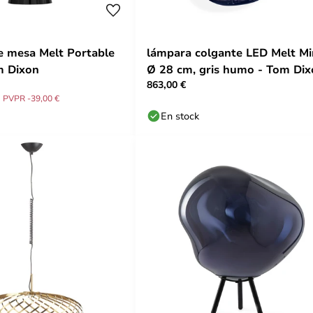
 mesa Melt Portable
lámpara colgante LED Melt Min
m Dixon
Ø 28 cm, gris humo - Tom Dix
863,00 €
PVPR -39,00 €
En stock