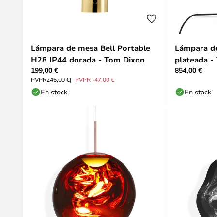
Lámpara de mesa Bell Portable
Lámpara de
H28 IP44 dorada - Tom Dixon
plateada -
199,00 €
854,00 €
PVPR
246,00 €
PVPR -47,00 €
En stock
En stock