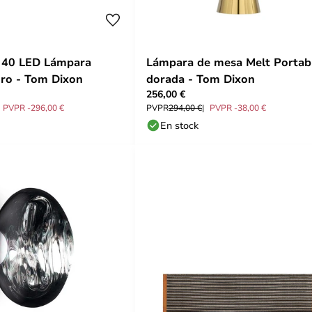
l 40 LED Lámpara
Lámpara de mesa Melt Portab
ro - Tom Dixon
dorada - Tom Dixon
256,00 €
PVPR -296,00 €
PVPR
294,00 €
PVPR -38,00 €
En stock