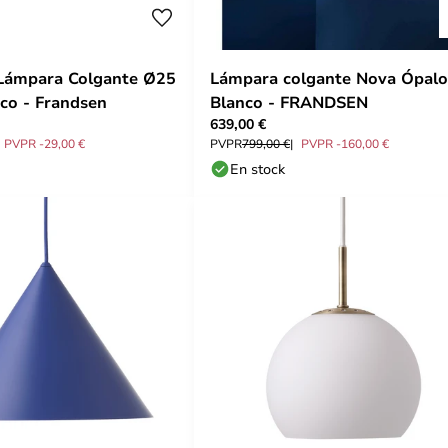
 Lámpara Colgante Ø25
Lámpara colgante Nova Ópalo
co - Frandsen
Blanco - FRANDSEN
639,00 €
PVPR -29,00 €
PVPR
799,00 €
PVPR -160,00 €
En stock