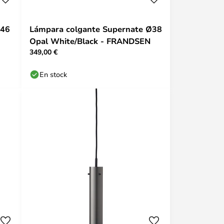
Ø46
Lámpara colgante Supernate Ø38
Opal White/Black - FRANDSEN
349,00 €
En stock