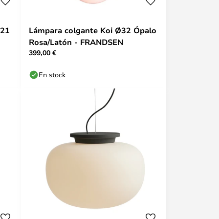
Ø21
Lámpara colgante Koi Ø32 Ópalo
Rosa/Latón - FRANDSEN
399,00 €
En stock