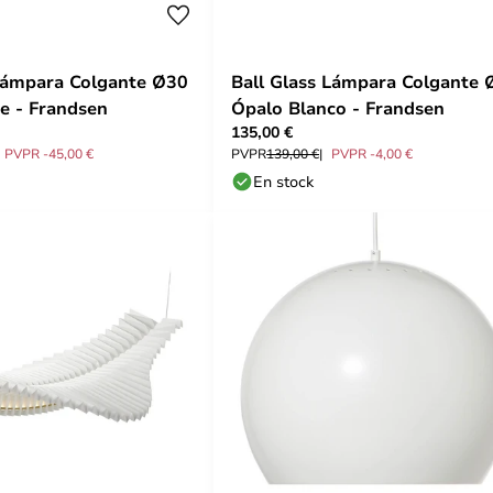
Lámpara Colgante Ø30
Ball Glass Lámpara Colgante 
e - Frandsen
Ópalo Blanco - Frandsen
135,00 €
PVPR -45,00 €
PVPR
139,00 €
PVPR -4,00 €
En stock