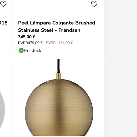
Ø18
Peel Lámpara Colgante Brushed
Stainless Steel - Frandsen
345,00 €
PVPR
479,00 €
PVPR -134,00 €
En stock