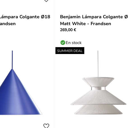
 Lámpara Colgante Ø18
Benjamin Lámpara Colgante 
randsen
Matt White - Frandsen
269,00 €
En stock
SUMMER DEAL