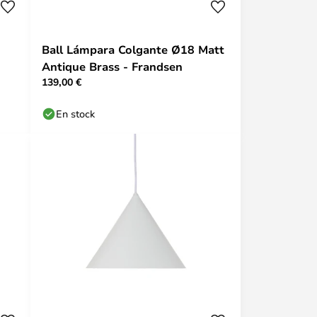
Ball Lámpara Colgante Ø18 Matt
Antique Brass - Frandsen
139,00 €
En stock