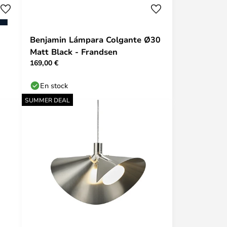
Benjamin Lámpara Colgante Ø30
Matt Black - Frandsen
169,00 €
En stock
SUMMER DEAL