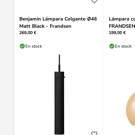
Benjamin Lámpara Colgante Ø46
Lámpara co
Matt Black - Frandsen
FRANDSE
269,00 €
199,00 €
En stock
En stock