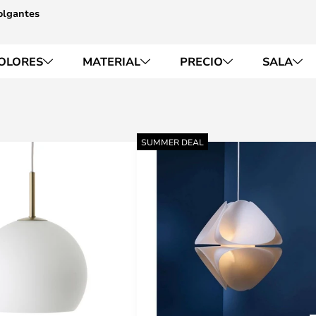
olgantes
OLORES
MATERIAL
PRECIO
SALA
SUMMER DEAL