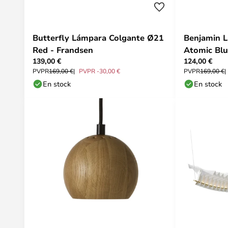
Butterfly Lámpara Colgante Ø21
Benjamin 
Red - Frandsen
Atomic Blu
139,00 €
124,00 €
PVPR
169,00 €
PVPR -30,00 €
PVPR
169,00 €
En stock
En stock