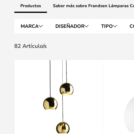
Productos
Saber más sobre Frandsen Lámparas C
MARCA
DISEÑADOR
TIPO
C
82 Artículo/s