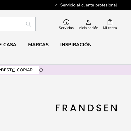
Servicio al cliente profesional
BUSCAR
Servicios
Inicia sesión
Mi cesta
E CASA
MARCAS
INSPIRACIÓN
:
BEST
COPIAR