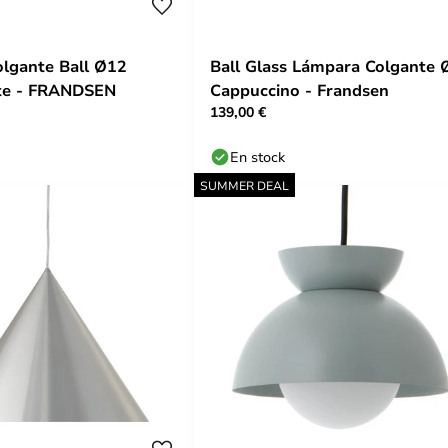
lgante Ball Ø12
Ball Glass Lámpara Colgante 
te - FRANDSEN
Cappuccino - Frandsen
139,00 €
En stock
SUMMER DEAL