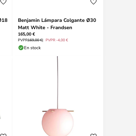
Ø18
Benjamin Lámpara Colgante Ø30
Matt White - Frandsen
165,00 €
PVPR
169,00 €
PVPR -4,00 €
En stock