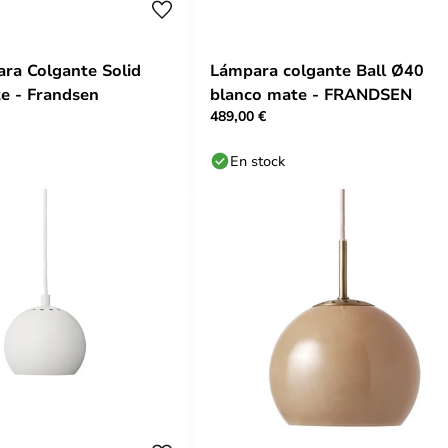
ra Colgante Solid
Lámpara colgante Ball Ø40
e - Frandsen
blanco mate - FRANDSEN
489,00 €
En stock