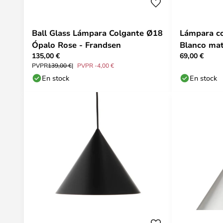
Ball Glass Lámpara Colgante Ø18
Lámpara co
Ópalo Rose - Frandsen
Blanco ma
135,00 €
69,00 €
PVPR
139,00 €
PVPR -4,00 €
En stock
En stock