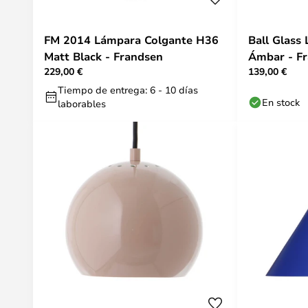
FM 2014 Lámpara Colgante H36
Ball Glass
Matt Black - Frandsen
Ámbar - F
229,00 €
139,00 €
Tiempo de entrega: 6 - 10 días
En stock
laborables