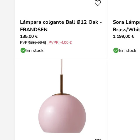
Lámpara colgante Ball Ø12 Oak -
Sora Lámpa
FRANDSEN
Brass/Whit
135,00 €
1.199,00 €
PVPR
139,00 €
PVPR -4,00 €
En stock
En stock