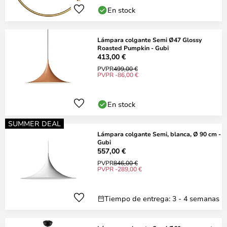
En stock
Lámpara colgante Semi Ø47 Glossy
Roasted Pumpkin - Gubi
413,00 €
PVPR
499,00 €
PVPR -86,00 €
En stock
SUMMER DEAL
Lámpara colgante Semi, blanca, Ø 90 cm -
Gubi
557,00 €
PVPR
846,00 €
PVPR -289,00 €
Tiempo de entrega: 3 - 4 semanas