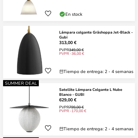
En stock
Lámpara colgante Gräshoppa Jet-Black -
Gubi
313,00 €
PVPR
349,00 €
PVPR -36,00 €
Tiempo de entrega: 2 - 4 semanas
SUMMER DEAL
Satellite Lámpara Colgante L Nube
Blanco - GUBI
629,00 €
PVPR
799,00 €
PVPR -170,00 €
Tiempo de entrega: 2 - 4 semanas