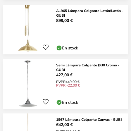
A1965 Lámpara Colgante Latón/Latón -
GUBI
899,00 €
En stock
Semi Lámpara Colgante Ø30 Cromo -
GUBI
427,00 €
PVPR
449,00 €
PVPR -22,00 €
En stock
1967 Lámpara Colgante Canvas - GUBI
642,00 €