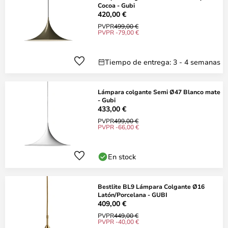
Cocoa - Gubi
420,00 €
PVPR
499,00 €
PVPR -79,00 €
Tiempo de entrega: 3 - 4 semanas
Lámpara colgante Semi Ø47 Blanco mate
- Gubi
433,00 €
PVPR
499,00 €
PVPR -66,00 €
En stock
Bestlite BL9 Lámpara Colgante Ø16
Latón/Porcelana - GUBI
409,00 €
PVPR
449,00 €
PVPR -40,00 €