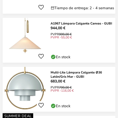
Tiempo de entrega: 2 - 4 semanas
A1967 Lámpara Colgante Canvas - GUBI
944,00 €
PVPR
999,00 €
PVPR -55,00 €
En stock
Multi-Lite Lámpara Colgante Ø36
Latón/Gris Mar - GUBI
683,00 €
PVPR
799,00 €
PVPR -116,00 €
En stock
SUMMER DEAL