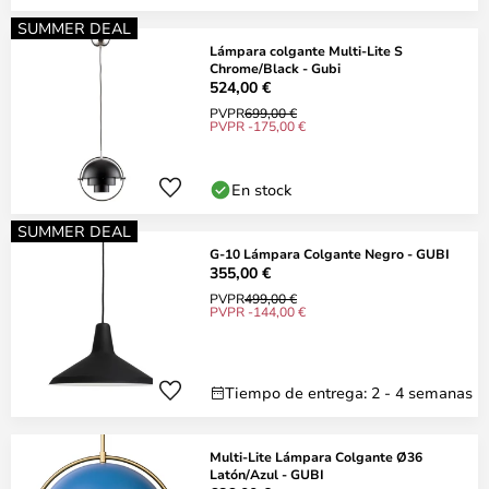
SUMMER DEAL
Lámpara colgante Multi-Lite S
Chrome/Black - Gubi
524,00 €
PVPR
699,00 €
PVPR -175,00 €
En stock
SUMMER DEAL
G-10 Lámpara Colgante Negro - GUBI
355,00 €
PVPR
499,00 €
PVPR -144,00 €
Tiempo de entrega: 2 - 4 semanas
Multi-Lite Lámpara Colgante Ø36
Latón/Azul - GUBI