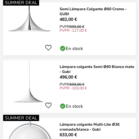
SUMMER DEAL
Semi Lámpara Colgante Ø60 Cromo -
GUBI
482,00 €
PVPR
599,00 €
PVPR -117,00 €
En stock
Lámpara colgante Semi Ø60 Blanco mate
- Gubi
496,00 €
PVPR
599,00 €
PVPR -103,00 €
En stock
SUMMER DEAL
Lámpara colgante Multi-Lite Ø36
cromada/blanca - Gubi
633,00 €