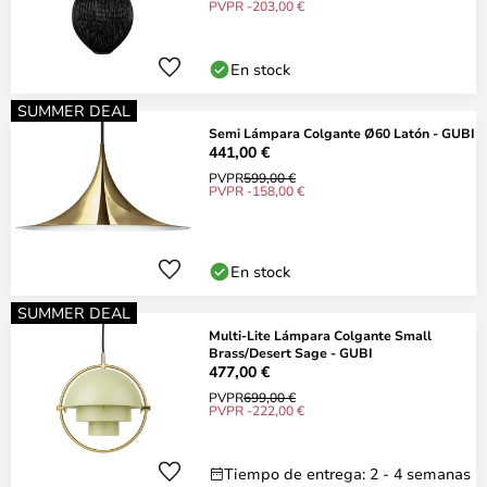
PVPR -203,00 €
En stock
SUMMER DEAL
Semi Lámpara Colgante Ø60 Latón - GUBI
441,00 €
PVPR
599,00 €
PVPR -158,00 €
En stock
SUMMER DEAL
Multi-Lite Lámpara Colgante Small
Brass/Desert Sage - GUBI
477,00 €
PVPR
699,00 €
PVPR -222,00 €
Tiempo de entrega: 2 - 4 semanas