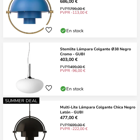
686,00 €
PVPR
799,00 €
PVPR -113,00 €
En stock
Stemlite Lámpara Colgante Ø38 Negro
Cromo - GUBI
403,00 €
PVPR
499,00 €
PVPR -96,00 €
En stock
SUMMER DEAL
Multi-Lite Lámpara Colgante Chica Negro
Latón - GUBI
477,00 €
PVPR
699,00 €
PVPR -222,00 €