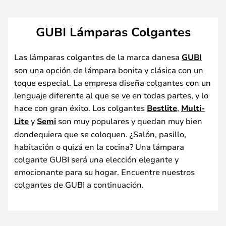
GUBI Lámparas Colgantes
Las lámparas colgantes de la marca danesa
GUBI
son una opción de lámpara bonita y clásica con un
toque especial. La empresa diseña colgantes con un
lenguaje diferente al que se ve en todas partes, y lo
hace con gran éxito. Los colgantes
Bestlite
,
Multi-
Lite
y
Semi
son muy populares y quedan muy bien
dondequiera que se coloquen. ¿Salón, pasillo,
habitación o quizá en la cocina? Una lámpara
colgante GUBI será una elección elegante y
emocionante para su hogar. Encuentre nuestros
colgantes de GUBI a continuación.