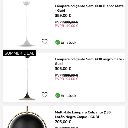
Lámpara colgante Semi Ø30 Blanco Mate
- Gubi
359,00 €
PVPR
399,00 €
PVPR -40,00 €
En stock
SUMMER DEAL
Lámpara colgante Semi Ø30 negro mate -
Gubi
305,00 €
PVPR
399,00 €
PVPR -94,00 €
En stock
Multi-Lite Lámpara Colgante Ø36
Latón/Negro Coque - GUBI
706,00 €