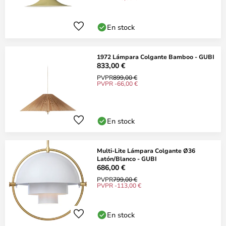
En stock
1972 Lámpara Colgante Bamboo - GUBI
833,00 €
PVPR
899,00 €
PVPR -66,00 €
En stock
Multi-Lite Lámpara Colgante Ø36
Latón/Blanco - GUBI
686,00 €
PVPR
799,00 €
PVPR -113,00 €
En stock