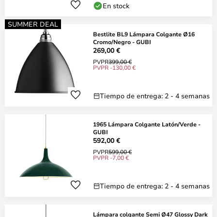
En stock
SUMMER DEAL
Bestlite BL9 Lámpara Colgante Ø16
Cromo/Negro - GUBI
269,00 €
PVPR
399,00 €
PVPR -130,00 €
Tiempo de entrega: 2 - 4 semanas
1965 Lámpara Colgante Latón/Verde -
GUBI
592,00 €
PVPR
599,00 €
PVPR -7,00 €
Tiempo de entrega: 2 - 4 semanas
Lámpara colgante Semi Ø47 Glossy Dark