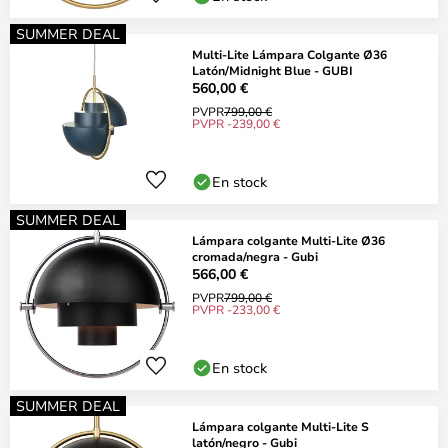
SUMMER DEAL
Multi-Lite Lámpara Colgante Ø36
Latón/Midnight Blue - GUBI
560,00 €
PVPR
799,00 €
PVPR -239,00 €
En stock
SUMMER DEAL
Lámpara colgante Multi-Lite Ø36
cromada/negra - Gubi
566,00 €
PVPR
799,00 €
PVPR -233,00 €
En stock
SUMMER DEAL
Lámpara colgante Multi-Lite S
latón/negro - Gubi