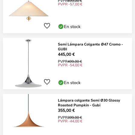
PVPR
699,00 €
PVPR -57,00 €
En stock
Semi Lámpara Colgante Ø47 Cromo -
GUBI
445,00 €
PVPR
499,00 €
PVPR -54,00 €
En stock
Lámpara colgante Semi Ø30 Glossy
Roasted Pumpkin - Gubi
355,00 €
PVPR
399,00 €
PVPR -44,00 €