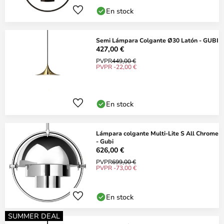
En stock
Semi Lámpara Colgante Ø30 Latón - GUBI
427,00 €
PVPR
449,00 €
PVPR -22,00 €
En stock
Lámpara colgante Multi-Lite S All Chrome
- Gubi
626,00 €
PVPR
699,00 €
PVPR -73,00 €
En stock
SUMMER DEAL