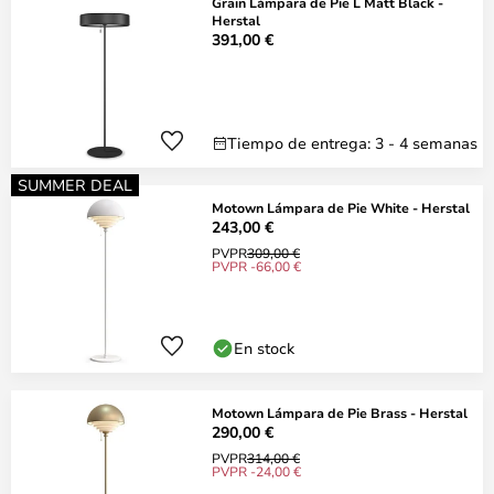
Grain Lámpara de Pie L Matt Black -
Herstal
391,00 €
Tiempo de entrega: 3 - 4 semanas
SUMMER DEAL
Motown Lámpara de Pie White - Herstal
243,00 €
PVPR
309,00 €
PVPR -66,00 €
En stock
Motown Lámpara de Pie Brass - Herstal
290,00 €
PVPR
314,00 €
PVPR -24,00 €