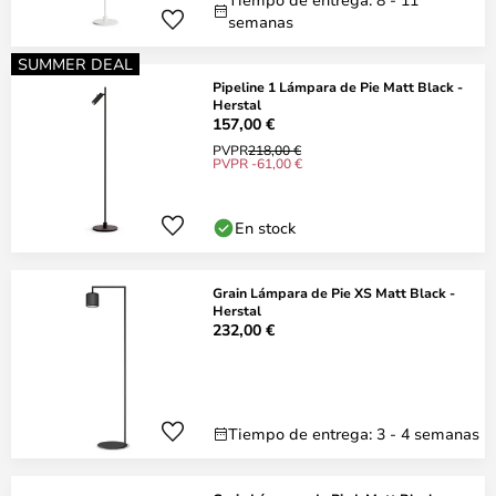
semanas
SUMMER DEAL
Pipeline 1 Lámpara de Pie Matt Black -
Herstal
157,00 €
PVPR
218,00 €
PVPR -61,00 €
En stock
Grain Lámpara de Pie XS Matt Black -
Herstal
232,00 €
Tiempo de entrega: 3 - 4 semanas