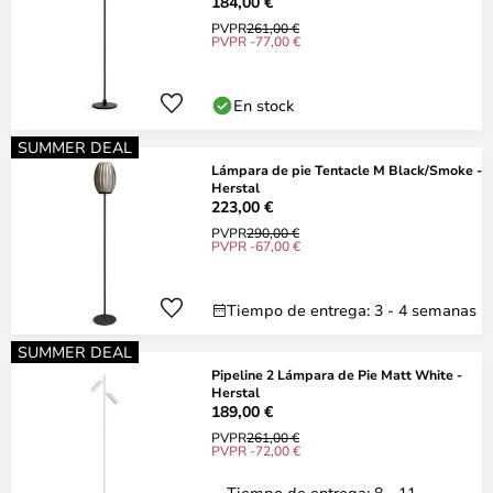
184,00 €
PVPR
261,00 €
PVPR -77,00 €
En stock
SUMMER DEAL
Lámpara de pie Tentacle M Black/Smoke -
Herstal
223,00 €
PVPR
290,00 €
PVPR -67,00 €
Tiempo de entrega: 3 - 4 semanas
SUMMER DEAL
Pipeline 2 Lámpara de Pie Matt White -
Herstal
189,00 €
PVPR
261,00 €
PVPR -72,00 €
Tiempo de entrega: 8 - 11