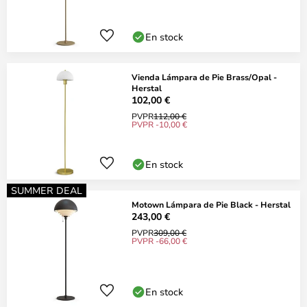
En stock
Vienda Lámpara de Pie Brass/Opal -
Herstal
102,00 €
PVPR
112,00 €
PVPR -10,00 €
En stock
SUMMER DEAL
Motown Lámpara de Pie Black - Herstal
243,00 €
PVPR
309,00 €
PVPR -66,00 €
En stock