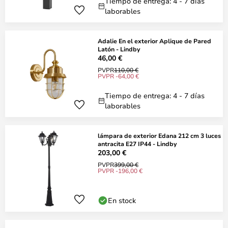
Tiempo de entrega: 4 - 7 días
laborables
Adalie En el exterior Aplique de Pared
Latón - Lindby
46,00 €
PVPR
110,00 €
PVPR -64,00 €
Tiempo de entrega: 4 - 7 días
laborables
lámpara de exterior Edana 212 cm 3 luces
antracita E27 IP44 - Lindby
203,00 €
PVPR
399,00 €
PVPR -196,00 €
En stock