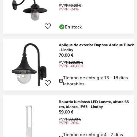
PVPR
70,00 €
PVPR -24%
En stock
Aplique de exterior Daphne Antique Black
- Lindby
70,00 €
PVPR
130,00 €
PVPR -60,00 €
Tiempo de entrega: 13 - 18 días
laborables
Bolardo luminoso LED Lonete, altura 65
cm, blanco, IP65 - Lindby
59,00 €
PVPR
80,00 €
PVPR -26%
Tiempo de entrega: 4 - 7 días