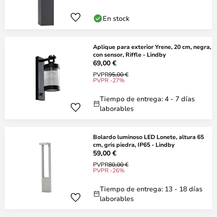
En stock
Aplique para exterior Yrene, 20 cm, negra,
con sensor, Riffle - Lindby
69,00 €
PVPR
95,00 €
PVPR -27%
Tiempo de entrega: 4 - 7 días
laborables
Bolardo luminoso LED Lonete, altura 65
cm, gris piedra, IP65 - Lindby
59,00 €
PVPR
80,00 €
PVPR -26%
Tiempo de entrega: 13 - 18 días
laborables