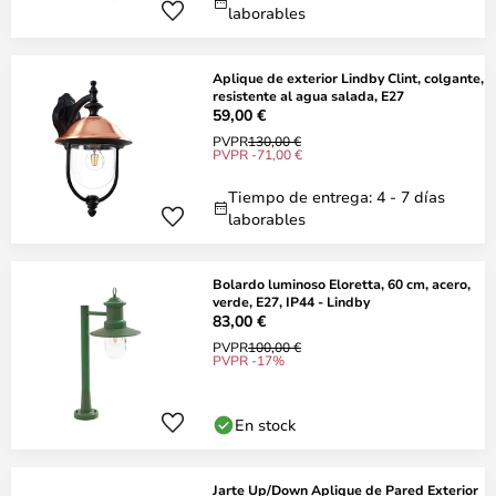
laborables
Aplique de exterior Lindby Clint, colgante,
resistente al agua salada, E27
59,00 €
PVPR
130,00 €
PVPR -71,00 €
Tiempo de entrega: 4 - 7 días
laborables
Bolardo luminoso Eloretta, 60 cm, acero,
verde, E27, IP44 - Lindby
83,00 €
PVPR
100,00 €
PVPR -17%
En stock
Jarte Up/Down Aplique de Pared Exterior