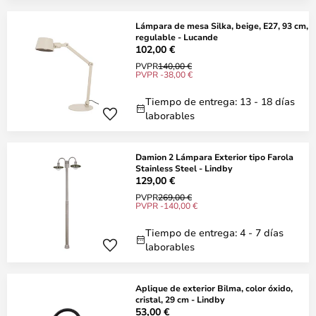
Lámpara de mesa Silka, beige, E27, 93 cm,
regulable - Lucande
102,00 €
PVPR
140,00 €
PVPR -38,00 €
Tiempo de entrega: 13 - 18 días
laborables
Damion 2 Lámpara Exterior tipo Farola
Stainless Steel - Lindby
129,00 €
PVPR
269,00 €
PVPR -140,00 €
Tiempo de entrega: 4 - 7 días
laborables
Aplique de exterior Bilma, color óxido,
cristal, 29 cm - Lindby
53,00 €