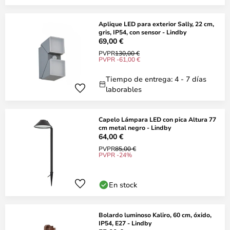
Aplique LED para exterior Sally, 22 cm,
gris, IP54, con sensor - Lindby
69,00 €
PVPR
130,00 €
PVPR -61,00 €
Tiempo de entrega: 4 - 7 días
laborables
Capelo Lámpara LED con pica Altura 77
cm metal negro - Lindby
64,00 €
PVPR
85,00 €
PVPR -24%
En stock
Bolardo luminoso Kaliro, 60 cm, óxido,
IP54, E27 - Lindby