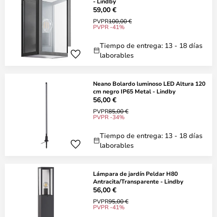
- Lindby
59,00 €
PVPR
100,00 €
PVPR -41%
Tiempo de entrega: 13 - 18 días
laborables
Neano Bolardo luminoso LED Altura 120
cm negro IP65 Metal - Lindby
56,00 €
PVPR
85,00 €
PVPR -34%
Tiempo de entrega: 13 - 18 días
laborables
Lámpara de jardín Peldar H80
Antracita/Transparente - Lindby
56,00 €
PVPR
95,00 €
PVPR -41%