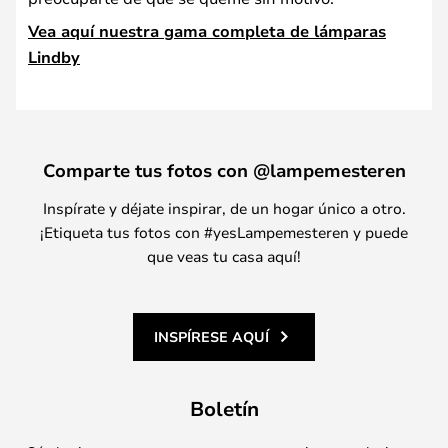
Vea aquí nuestra gama completa de lámparas
Lindby
Comparte tus fotos con @lampemesteren
Inspírate y déjate inspirar, de un hogar único a otro.
¡Etiqueta tus fotos con #yesLampemesteren y puede
que veas tu casa aquí!
INSPÍRESE AQUÍ
Boletín