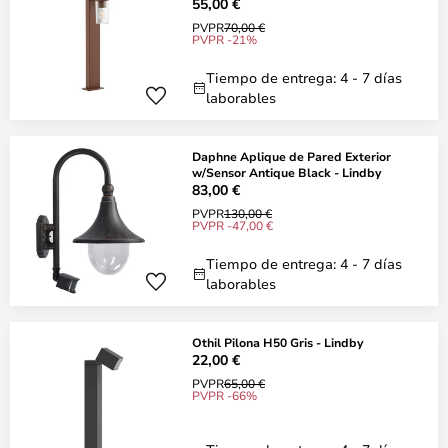
55,00 €
PVPR
70,00 €
PVPR -21%
Tiempo de entrega: 4 - 7 días
laborables
Daphne Aplique de Pared Exterior
w/Sensor Antique Black - Lindby
83,00 €
PVPR
130,00 €
PVPR -47,00 €
Tiempo de entrega: 4 - 7 días
laborables
Othil Pilona H50 Gris - Lindby
22,00 €
PVPR
65,00 €
PVPR -66%