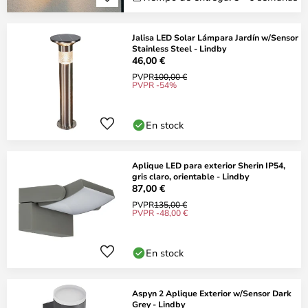
Jalisa LED Solar Lámpara Jardín w/Sensor
Stainless Steel - Lindby
46,00 €
PVPR
100,00 €
PVPR -54%
En stock
Aplique LED para exterior Sherin IP54,
gris claro, orientable - Lindby
87,00 €
PVPR
135,00 €
PVPR -48,00 €
En stock
Aspyn 2 Aplique Exterior w/Sensor Dark
Grey - Lindby