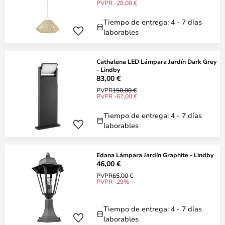
PVPR -28,00 €
Tiempo de entrega: 4 - 7 días
laborables
Cathalena LED Lámpara Jardín Dark Grey
- Lindby
83,00 €
PVPR
150,00 €
PVPR -67,00 €
Tiempo de entrega: 4 - 7 días
laborables
Edana Lámpara Jardín Graphite - Lindby
46,00 €
PVPR
65,00 €
PVPR -29%
Tiempo de entrega: 4 - 7 días
laborables