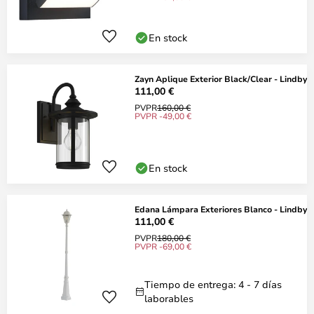
En stock
Zayn Aplique Exterior Black/Clear - Lindby
111,00 €
PVPR
160,00 €
PVPR -49,00 €
En stock
Edana Lámpara Exteriores Blanco - Lindby
111,00 €
PVPR
180,00 €
PVPR -69,00 €
Tiempo de entrega: 4 - 7 días
laborables