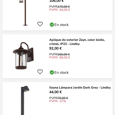
106,00 €
PVPR
170,00 €
PVPR -64,00 €
En stock
Aplique de exterior Zayn, color óxido,
cristal, IP23 - Lindby
92,00 €
PVPR
160,00 €
PVPR -68,00 €
En stock
Ileyna Lámpara Jardín Dark Grey - Lindby
44,00 €
PVPR
70,00 €
PVPR -37%