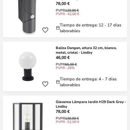
78,00 €
PVPR
120,00 €
PVPR -42,00 €
Tiempo de entrega: 12 - 17 días
laborables
Baliza Dangan, altura 32 cm, blanco,
metal, cristal - Lindby
46,00 €
PVPR
65,00 €
PVPR -29%
Tiempo de entrega: 4 - 7 días
laborables
Giavanna Lámpara Jardín H29 Dark Grey -
Lindby
78,00 €
PVPR
130,00 €
PVPR -52,00 €