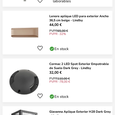
laborables
Lenore aplique LED para exterior Ancho
36,5 cm beige - Lindby
44,00 €
PVPR
65,00 €
PVPR -32%
En stock
Cormac 2 LED Spot Exterior Empotrable
de Suelo Dark Grey - Lindby
32,00 €
PVPR
110,00 €
PVPR -78,00 €
En stock
Giavanna Aplique Exterior H28 Dark Grey