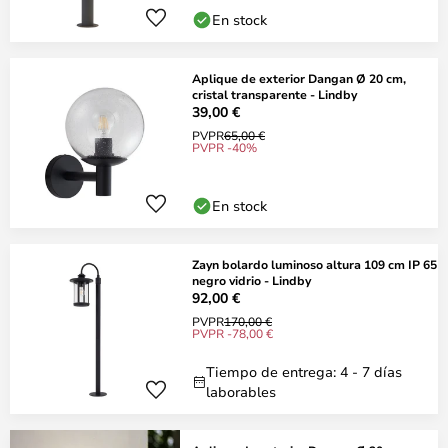
En stock
Aplique de exterior Dangan Ø 20 cm,
cristal transparente - Lindby
39,00 €
PVPR
65,00 €
PVPR -40%
En stock
Zayn bolardo luminoso altura 109 cm IP 65
negro vidrio - Lindby
92,00 €
PVPR
170,00 €
PVPR -78,00 €
Tiempo de entrega: 4 - 7 días
laborables