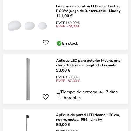
Lámpara decorativa LED solar Liedra,
RGBW, juego de 3, atenuable - Lindby
111,00 €
PVPR
140,00 €
PVPR -29,00 €
En stock
Aplique LED para exterior Melira, gris
claro, 100 cm de longitud - Lucande
93,00 €
PVPR
130,00 €
PVPR -37,00 €
Tiempo de entrega: 4 - 7 días
laborables
Aplique de pared LED Neano, 120 cm,
negro, metal, IP54 - Lindby
59,00 €