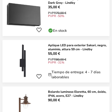
Dark Grey - Lindby
35,00 €
PVPR
70,00 €
PVPR -50%
En stock
Aplique LED para exterior Sakari, negro,
aluminio, altura 59 cm - Lindby
55,00 €
PVPR
80,00 €
PVPR -31%
Tiempo de entrega: 4 - 7 días
laborables
Bolardo luminoso Eloretta, 60 cm, óxido,
IP44, acero, E27 - Lindby
90,00 €