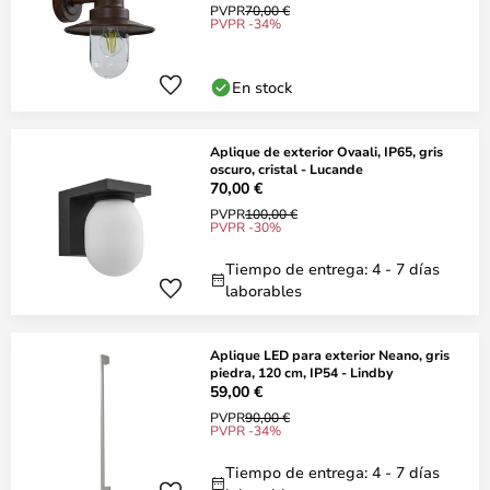
PVPR
70,00 €
PVPR -34%
En stock
Aplique de exterior Ovaali, IP65, gris
oscuro, cristal - Lucande
70,00 €
PVPR
100,00 €
PVPR -30%
Tiempo de entrega: 4 - 7 días
laborables
Aplique LED para exterior Neano, gris
piedra, 120 cm, IP54 - Lindby
59,00 €
PVPR
90,00 €
PVPR -34%
Tiempo de entrega: 4 - 7 días