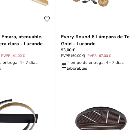
 Emara, atenuable,
Evory Round 6 Lámpara de Te
era clara - Lucande
Gold - Lucande
93,00 €
PVPR -41,00 €
PVPR
160,00 €
PVPR -67,00 €
 entrega: 4 - 7 días
Tiempo de entrega: 4 - 7 días
s
laborables