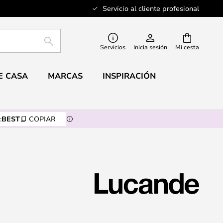
Servicio al cliente profesional
BUSCAR
Servicios
Inicia sesión
Mi cesta
E CASA
MARCAS
INSPIRACIÓN
:
BEST
COPIAR