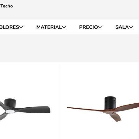
 Techo
OLORES
MATERIAL
PRECIO
SALA