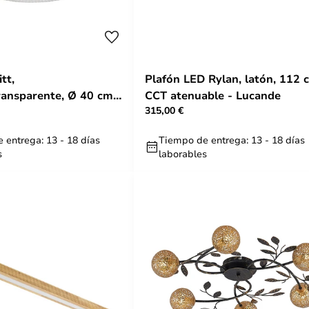
tt,
Plafón LED Rylan, latón, 112 
ansparente, Ø 40 cm,
CCT atenuable - Lucande
315,00 €
ucande
 entrega: 13 - 18 días
Tiempo de entrega: 13 - 18 días
s
laborables