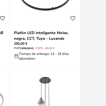
 Ø
Plafón LED inteligente Moise,
negra, CCT, Tuya - Lucande
250,00 €
PVPR
299,00 €
PVPR -49,00 €
Tiempo de entrega: 13 - 18 días
laborables