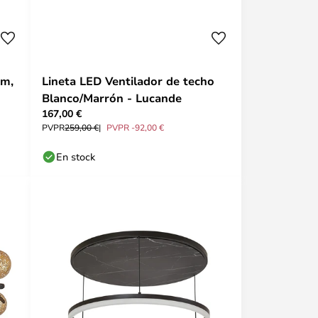
cm,
Lineta LED Ventilador de techo
Blanco/Marrón - Lucande
167,00 €
PVPR
259,00 €
PVPR -92,00 €
En stock