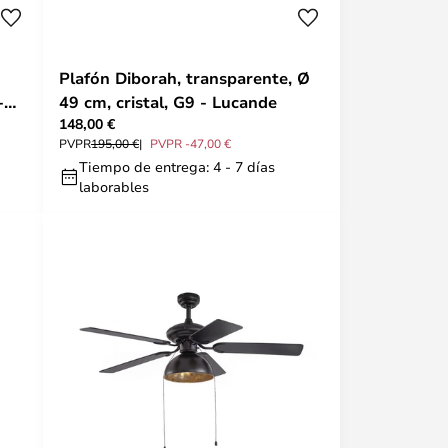
Plafón Diborah, transparente, Ø
-
49 cm, cristal, G9 - Lucande
148,00 €
PVPR
195,00 €
PVPR -47,00 €
Tiempo de entrega: 4 - 7 días
laborables