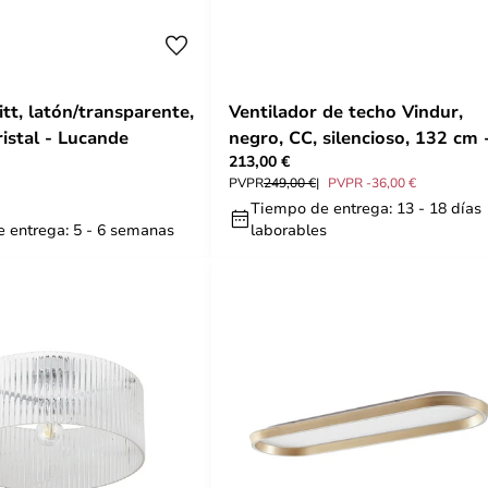
tt, latón/transparente,
Ventilador de techo Vindur,
istal - Lucande
negro, CC, silencioso, 132 cm 
213,00 €
Lucande
PVPR
249,00 €
PVPR -36,00 €
Tiempo de entrega: 13 - 18 días
 entrega: 5 - 6 semanas
laborables