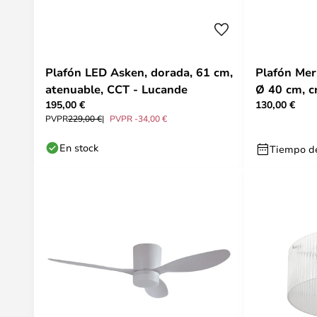
Plafón LED Asken, dorada, 61 cm,
Plafón Meri
atenuable, CCT - Lucande
Ø 40 cm, cr
195,00 €
130,00 €
PVPR
229,00 €
PVPR -34,00 €
En stock
Tiempo de