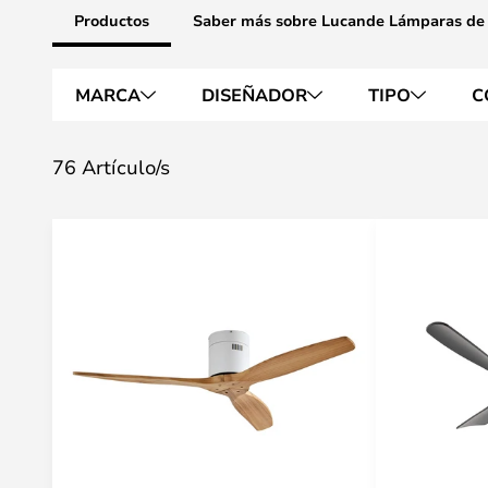
Productos
Saber más sobre Lucande Lámparas de
MARCA
DISEÑADOR
TIPO
C
76 Artículo/s