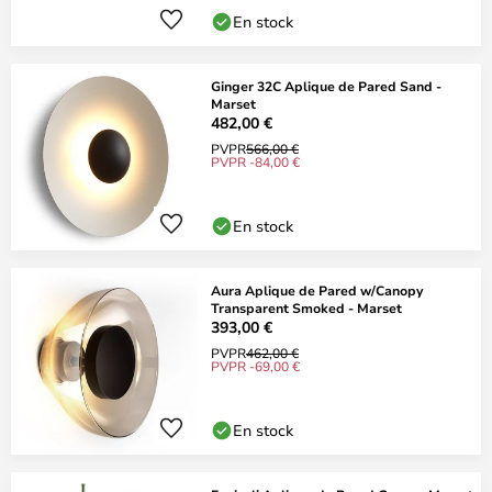
En stock
Ginger 32C Aplique de Pared Sand -
Marset
482,00 €
PVPR
566,00 €
PVPR -84,00 €
En stock
Aura Aplique de Pared w/Canopy
Transparent Smoked - Marset
393,00 €
PVPR
462,00 €
PVPR -69,00 €
En stock