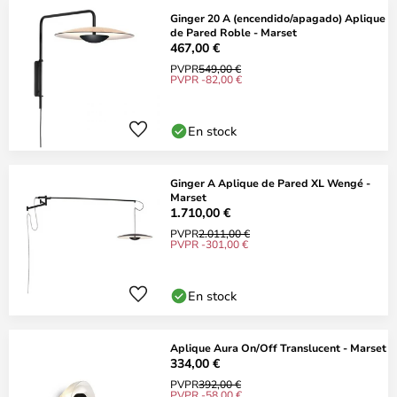
Ginger 20 A (encendido/apagado) Aplique
de Pared Roble - Marset
467,00 €
PVPR
549,00 €
PVPR -82,00 €
En stock
Ginger A Aplique de Pared XL Wengé -
Marset
1.710,00 €
PVPR
2.011,00 €
PVPR -301,00 €
En stock
Aplique Aura On/Off Translucent - Marset
334,00 €
PVPR
392,00 €
PVPR -58,00 €