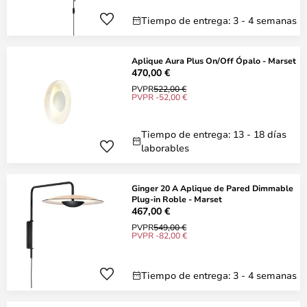
Tiempo de entrega: 3 - 4 semanas
Aplique Aura Plus On/Off Ópalo - Marset
470,00 €
PVPR
522,00 €
PVPR -52,00 €
Tiempo de entrega: 13 - 18 días
laborables
Ginger 20 A Aplique de Pared Dimmable
Plug-in Roble - Marset
467,00 €
PVPR
549,00 €
PVPR -82,00 €
Tiempo de entrega: 3 - 4 semanas