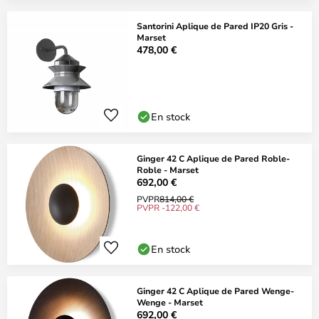
Santorini Aplique de Pared IP20 Gris -
Marset
478,00 €
En stock
Ginger 42 C Aplique de Pared Roble-
Roble - Marset
692,00 €
PVPR
814,00 €
PVPR -122,00 €
En stock
Ginger 42 C Aplique de Pared Wenge-
Wenge - Marset
692,00 €