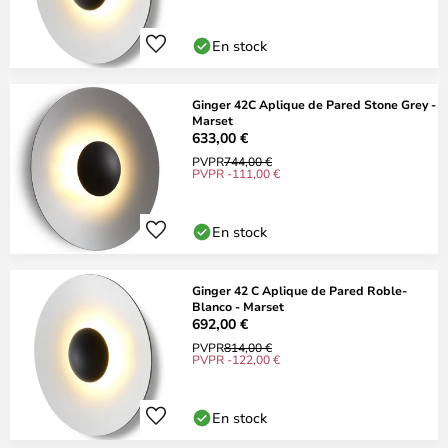
En stock
Ginger 42C Aplique de Pared Stone Grey -
Marset
633,00 €
PVPR
744,00 €
PVPR -111,00 €
En stock
Ginger 42 C Aplique de Pared Roble-
Blanco - Marset
692,00 €
PVPR
814,00 €
PVPR -122,00 €
En stock