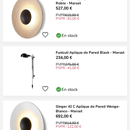
Roble - Marset
527,00 €
PVPR
619,00 €
PVPR -92,00 €
En stock
Funiculi Aplique de Pared Black - Marset
234,00 €
PVPR
275,00 €
PVPR -41,00 €
En stock
Ginger 42 C Aplique de Pared Wenge-
Blanco - Marset
692,00 €
PVPR
814,00 €
PVPR -122,00 €