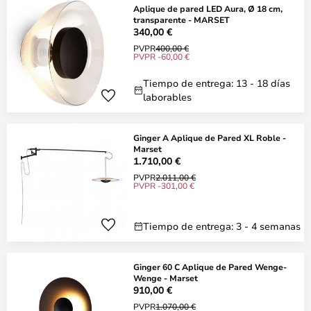
Aplique de pared LED Aura, Ø 18 cm,
transparente - MARSET
340,00 €
PVPR
400,00 €
PVPR -60,00 €
Tiempo de entrega: 13 - 18 días
laborables
Ginger A Aplique de Pared XL Roble -
Marset
1.710,00 €
PVPR
2.011,00 €
PVPR -301,00 €
Tiempo de entrega: 3 - 4 semanas
Ginger 60 C Aplique de Pared Wenge-
Wenge - Marset
910,00 €
PVPR
1.070,00 €