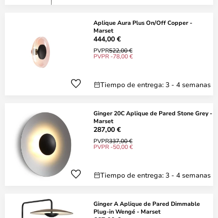
Aplique Aura Plus On/Off Copper -
Marset
444,00 €
PVPR
522,00 €
PVPR -78,00 €
Tiempo de entrega: 3 - 4 semanas
Ginger 20C Aplique de Pared Stone Grey -
Marset
287,00 €
PVPR
337,00 €
PVPR -50,00 €
Tiempo de entrega: 3 - 4 semanas
Ginger A Aplique de Pared Dimmable
Plug-in Wengé - Marset