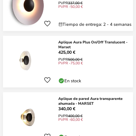
PVPR
337,00 €
PVPR -50,00 €
Tiempo de entrega: 2 - 4 semanas
Aplique Aura Plus On/Off Translucent -
Marset
425,00 €
PVPR
500,00 €
PVPR -75,00 €
En stock
Aplique de pared Aura transparente
ahumada - MARSET
340,00 €
PVPR
400,00 €
PVPR -60,00 €