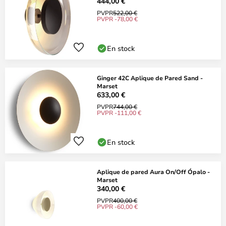
444,00 €
PVPR
522,00 €
PVPR -78,00 €
En stock
Ginger 42C Aplique de Pared Sand -
Marset
633,00 €
PVPR
744,00 €
PVPR -111,00 €
En stock
Aplique de pared Aura On/Off Ópalo -
Marset
340,00 €
PVPR
400,00 €
PVPR -60,00 €