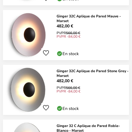
Ginger 32C Aplique de Pared Mauve -
Marset
482,00 €
PVPR
566,00 €
PVPR -84,00 €
En stock
Ginger 32C Aplique de Pared Stone Grey -
Marset
482,00 €
PVPR
566,00 €
PVPR -84,00 €
En stock
Ginger 32 C Aplique de Pared Roble-
Blanco - Marset