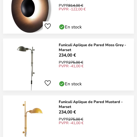
PVPR
814,00 €
PVPR -122,00 €
En stock
Funiculi Aplique de Pared Moss Grey -
Marset
234,00 €
PVPR
275,00 €
PVPR -41,00 €
En stock
Funiculi Aplique de Pared Mustard -
Marset
234,00 €
PVPR
275,00 €
PVPR -41,00 €