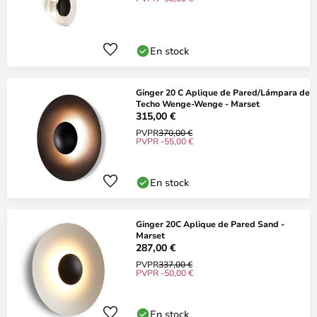
En stock
Ginger 20 C Aplique de Pared/Lámpara de
Techo Wenge-Wenge - Marset
315,00 €
PVPR
370,00 €
PVPR -55,00 €
En stock
Ginger 20C Aplique de Pared Sand -
Marset
287,00 €
PVPR
337,00 €
PVPR -50,00 €
En stock