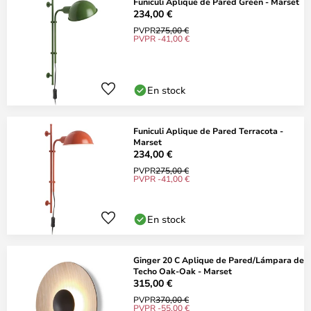
Funiculi Aplique de Pared Green - Marset
234,00 €
PVPR
275,00 €
PVPR -41,00 €
En stock
Funiculi Aplique de Pared Terracota -
Marset
234,00 €
PVPR
275,00 €
PVPR -41,00 €
En stock
Ginger 20 C Aplique de Pared/Lámpara de
Techo Oak-Oak - Marset
315,00 €
PVPR
370,00 €
PVPR -55,00 €