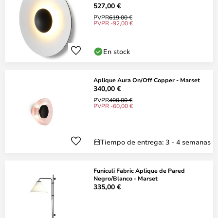
527,00 €
PVPR
619,00 €
PVPR -92,00 €
En stock
Aplique Aura On/Off Copper - Marset
340,00 €
PVPR
400,00 €
PVPR -60,00 €
Tiempo de entrega: 3 - 4 semanas
Funiculi Fabric Aplique de Pared
Negro/Blanco - Marset
335,00 €