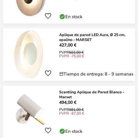
En stock
Aplique de pared LED Aura, Ø 25 cm,
opalino - MARSET
427,00 €
PVPR
502,00 €
PVPR -75,00 €
Tiempo de entrega: 8 - 9 semanas
Scantling Aplique de Pared Blanco -
Marset
494,00 €
PVPR
581,00 €
PVPR -87,00 €
En stock