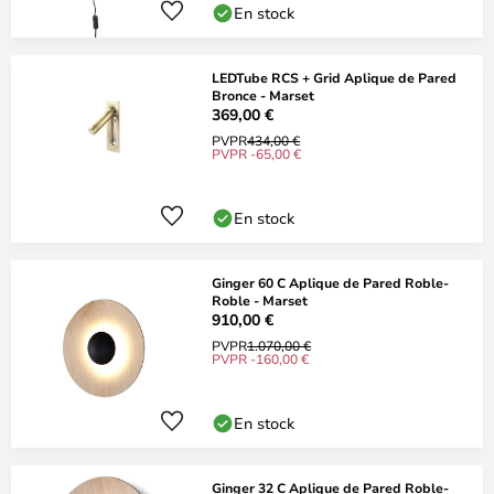
En stock
LEDTube RCS + Grid Aplique de Pared
Bronce - Marset
369,00 €
PVPR
434,00 €
PVPR -65,00 €
En stock
Ginger 60 C Aplique de Pared Roble-
Roble - Marset
910,00 €
PVPR
1.070,00 €
PVPR -160,00 €
En stock
Ginger 32 C Aplique de Pared Roble-