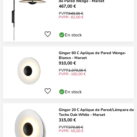
de Pared Wengé - Marset
467,00 €
PVPR
549,00 €
PVPR -82,00 €
En stock
Ginger 60 C Aplique de Pared Wenge-
Blanco - Marset
910,00 €
PVPR
1.070,00 €
PVPR -160,00 €
En stock
Ginger 20 C Aplique de Pared/Lámpara de
Techo Oak-White - Marset
315,00 €
PVPR
370,00 €
PVPR -55,00 €