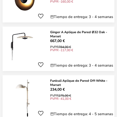
PVPR -160,00 €
Tiempo de entrega: 3 - 4 semanas
Ginger A Aplique de Pared Ø32 Oak -
Marset
667,00 €
PVPR
784,00 €
PVPR -117,00 €
Tiempo de entrega: 3 - 4 semanas
Funiculi Aplique de Pared Off-White -
Marset
234,00 €
PVPR
275,00 €
PVPR -41,00 €
Tiempo de entrega: 4 - 5 semanas