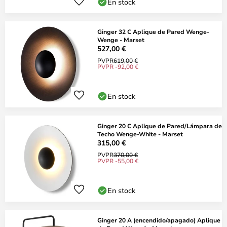
En stock
Ginger 32 C Aplique de Pared Wenge-
Wenge - Marset
527,00 €
PVPR
619,00 €
PVPR -92,00 €
En stock
Ginger 20 C Aplique de Pared/Lámpara de
Techo Wenge-White - Marset
315,00 €
PVPR
370,00 €
PVPR -55,00 €
En stock
Ginger 20 A (encendido/apagado) Aplique