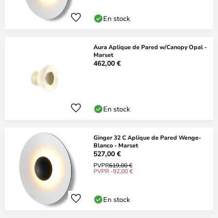
En stock
Aura Aplique de Pared w/Canopy Opal -
Marset
462,00 €
En stock
Ginger 32 C Aplique de Pared Wenge-
Blanco - Marset
527,00 €
PVPR
619,00 €
PVPR -92,00 €
En stock