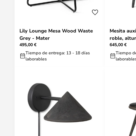
Lily Lounge Mesa Wood Waste
Mesita auxi
Grey - Mater
roble, altu
495,00 €
645,00 €
Tiempo de entrega: 13 - 18 días
Tiempo de
laborables
laborable