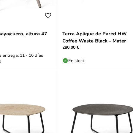
 haya/cuero, altura 47
Terra Aplique de Pared HW
Coffee Waste Black - Mater
280,00 €
 entrega: 11 - 16 días
En stock
s