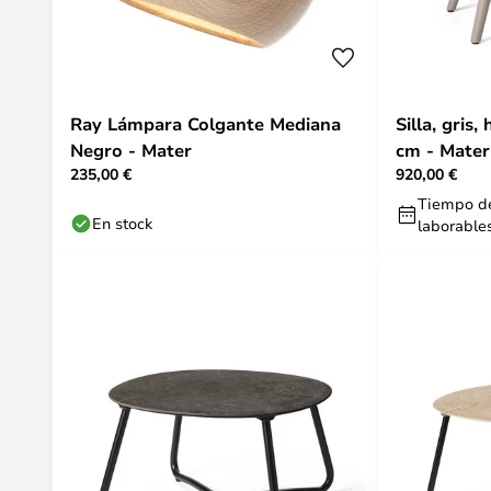
Ray Lámpara Colgante Mediana
Silla, gris,
Negro - Mater
cm - Mater
235,00 €
920,00 €
Tiempo de
En stock
laborable