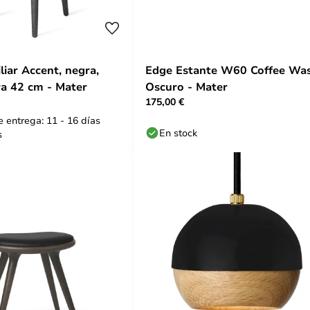
liar Accent, negra,
Edge Estante W60 Coffee Wa
ra 42 cm - Mater
Oscuro - Mater
175,00 €
 entrega: 11 - 16 días
En stock
s