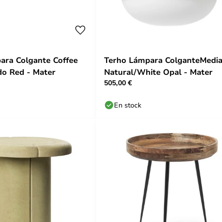
ara Colgante Coffee
Terho Lámpara ColganteMedi
o Red - Mater
Natural/White Opal - Mater
505,00 €
En stock