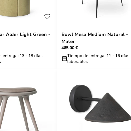
ar Alder Light Green -
Bowl Mesa Medium Natural -
Mater
465,00 €
 entrega: 13 - 18 días
Tiempo de entrega: 11 - 16 días
s
laborables