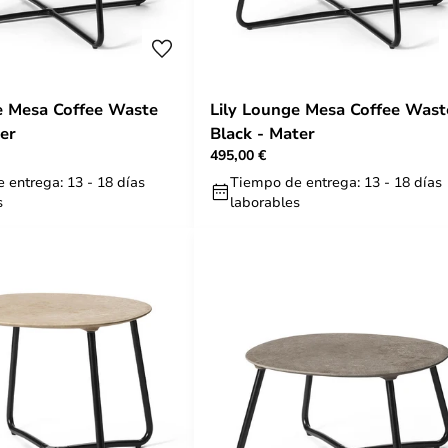
offee Waste
Lily Lounge Mesa Coffee Wast
ter
Black - Mater
495,00 €
 entrega: 13 - 18 días
Tiempo de entrega: 13 - 18 días
s
laborables