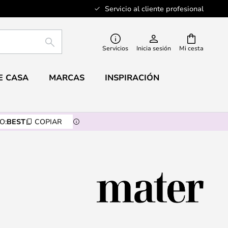
Servicio al cliente profesional
BUSCAR
Servicios
Inicia sesión
Mi cesta
E CASA
MARCAS
INSPIRACIÓN
O:
BEST
COPIAR