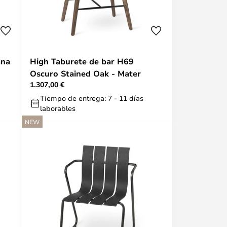
ana
High Taburete de bar H69
Oscuro Stained Oak - Mater
1.307,00 €
Tiempo de entrega: 7 - 11 días
laborables
NEW