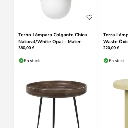
Terho Lámpara Colgante Chica
Terra Lámp
Natural/White Opal - Mater
Waste Óxid
380,00 €
220,00 €
En stock
En stock