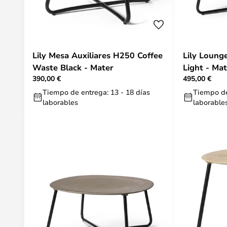
Lily Mesa Auxiliares H250 Coffee
Lily Lounge Mesa C
Waste Black - Mater
Light - Ma
390,00 €
495,00 €
Tiempo de entrega: 13 - 18 días
Tiempo de
laborables
laborable