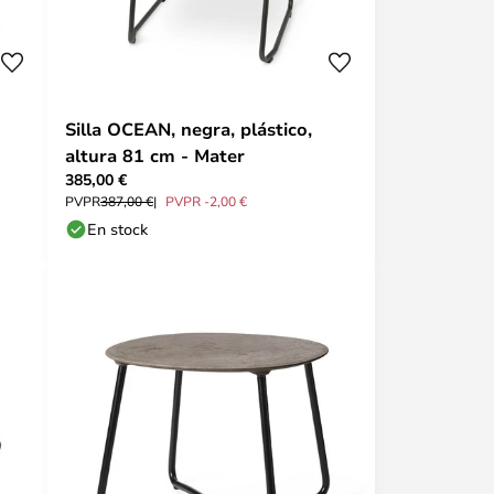
Silla OCEAN, negra, plástico,
altura 81 cm - Mater
385,00 €
PVPR
387,00 €
PVPR -2,00 €
En stock