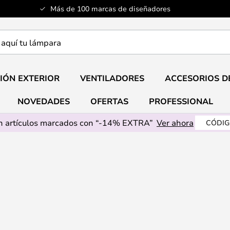
Más de 100 marcas de diseñadores
a
IÓN EXTERIOR
VENTILADORES
ACCESORIOS D
NOVEDADES
OFERTAS
PROFESSIONAL
 artículos marcados con “-14% EXTRA”
Ver ahora
CÓDIG