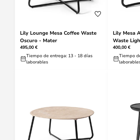
Lily Lounge Mesa Coffee Waste
Lily Mesa Aux
Oscuro - Mater
Waste Ligh
495,00 €
400,00 €
Tiempo de entrega: 13 - 18 días
Tiempo de
laborables
laborable