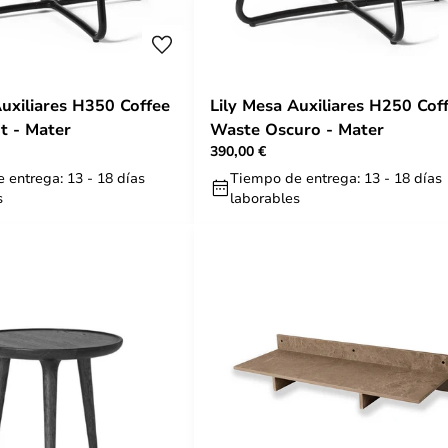
iliares H350 Coffee
Lily Mesa Auxiliares H250 Cof
t - Mater
Waste Oscuro - Mater
390,00 €
 entrega: 13 - 18 días
Tiempo de entrega: 13 - 18 días
s
laborables