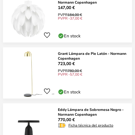
Normann Copenhagen
147,00 €
PVPR
184,00 €
PVPR -37,00 €
En stock
Grant Lámpara de Pie Latón - Normann
Copenhagen
723,00 €
PVPR
780,00 €
PVPR -57,00 €
En stock
Eddy Lámpara de Sobremesa Negro -
Normann Copenhagen
770,00 €
Ficha técnica del producto