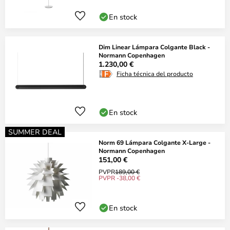
En stock
Dim Linear Lámpara Colgante Black -
Normann Copenhagen
1.230,00 €
Ficha técnica del producto
En stock
SUMMER DEAL
Norm 69 Lámpara Colgante X-Large -
Normann Copenhagen
151,00 €
PVPR
189,00 €
PVPR -38,00 €
En stock