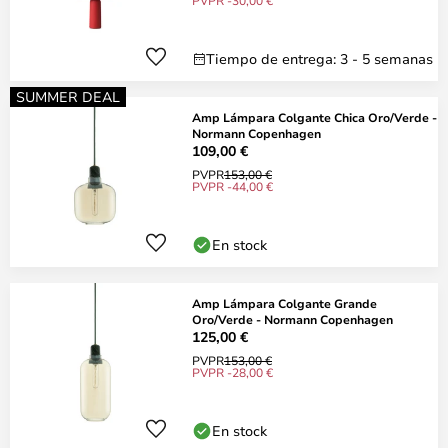
PVPR -30,00 €
Tiempo de entrega: 3 - 5 semanas
SUMMER DEAL
Amp Lámpara Colgante Chica Oro/Verde -
Normann Copenhagen
109,00 €
PVPR
153,00 €
PVPR -44,00 €
En stock
Amp Lámpara Colgante Grande
Oro/Verde - Normann Copenhagen
125,00 €
PVPR
153,00 €
PVPR -28,00 €
En stock