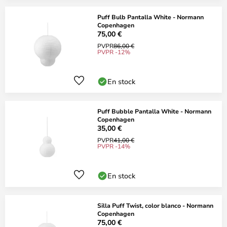
Puff Bulb Pantalla White - Normann
Copenhagen
75,00 €
PVPR
86,00 €
PVPR -12%
En stock
Puff Bubble Pantalla White - Normann
Copenhagen
35,00 €
PVPR
41,00 €
PVPR -14%
En stock
Silla Puff Twist, color blanco - Normann
Copenhagen
75,00 €