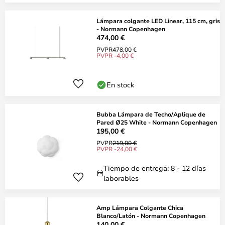
Lámpara colgante LED Linear, 115 cm, gris
- Normann Copenhagen
474,00 €
PVPR
478,00 €
PVPR -4,00 €
En stock
Bubba Lámpara de Techo/Aplique de
Pared Ø25 White - Normann Copenhagen
195,00 €
PVPR
219,00 €
PVPR -24,00 €
Tiempo de entrega: 8 - 12 días
laborables
Amp Lámpara Colgante Chica
Blanco/Latón - Normann Copenhagen
140,00 €