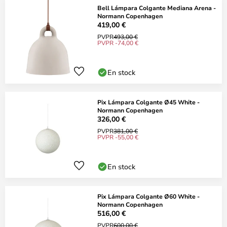
Bell Lámpara Colgante Mediana Arena -
Normann Copenhagen
419,00 €
PVPR
493,00 €
PVPR -74,00 €
En stock
Pix Lámpara Colgante Ø45 White -
Normann Copenhagen
326,00 €
PVPR
381,00 €
PVPR -55,00 €
En stock
Pix Lámpara Colgante Ø60 White -
Normann Copenhagen
516,00 €
PVPR
600,00 €