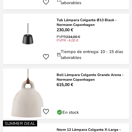
laborables
Tub Lámpara Colgante Ø13 Black -
Normann Copenhagen
230,00 €
PVPR
234,00 €
PVPR -4,00 €
Tiempo de entrega: 10 - 15 días
laborables
Bell Lámpara Colgante Grande Arena -
Normann Copenhagen
615,00 €
En stock
SUMMER DEAL
Norm 12 Lámpara Colgante X-Large -