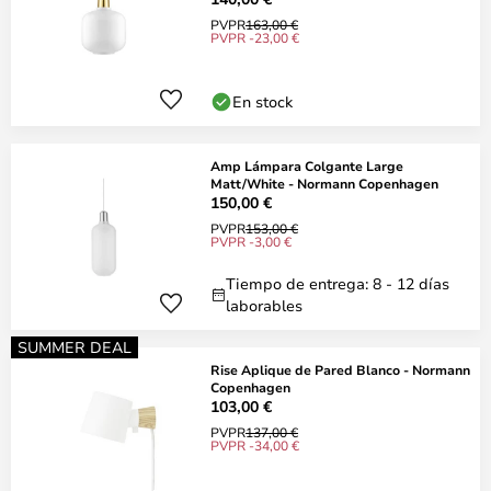
PVPR
163,00 €
PVPR -23,00 €
En stock
Amp Lámpara Colgante Large
Matt/White - Normann Copenhagen
150,00 €
PVPR
153,00 €
PVPR -3,00 €
Tiempo de entrega: 8 - 12 días
laborables
SUMMER DEAL
Rise Aplique de Pared Blanco - Normann
Copenhagen
103,00 €
PVPR
137,00 €
PVPR -34,00 €