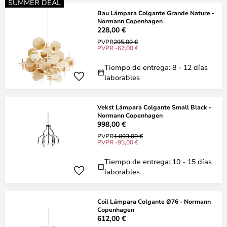
SUMMER DEAL
Bau Lámpara Colgante Grande Nature -
Normann Copenhagen
228,00 €
PVPR
295,00 €
PVPR -67,00 €
Tiempo de entrega: 8 - 12 días
laborables
Vekst Lámpara Colgante Small Black -
Normann Copenhagen
998,00 €
PVPR
1.093,00 €
PVPR -95,00 €
Tiempo de entrega: 10 - 15 días
laborables
Coil Lámpara Colgante Ø76 - Normann
Copenhagen
612,00 €