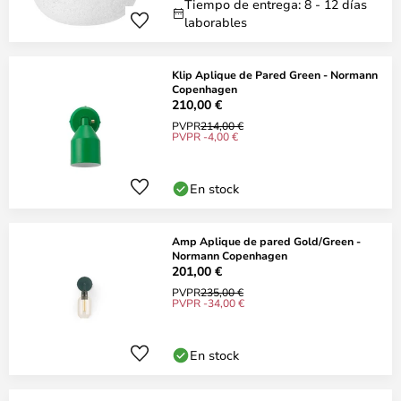
Tiempo de entrega: 8 - 12 días
laborables
Klip Aplique de Pared Green - Normann
Copenhagen
210,00 €
PVPR
214,00 €
PVPR -4,00 €
En stock
Amp Aplique de pared Gold/Green -
Normann Copenhagen
201,00 €
PVPR
235,00 €
PVPR -34,00 €
En stock