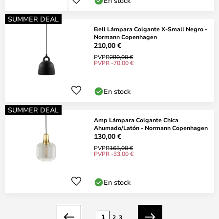
En stock
SUMMER DEAL
Bell Lámpara Colgante X-Small Negro -
Normann Copenhagen
210,00 €
PVPR
280,00 €
PVPR -70,00 €
En stock
SUMMER DEAL
Amp Lámpara Colgante Chica
Ahumado/Latón - Normann Copenhagen
130,00 €
PVPR
163,00 €
PVPR -33,00 €
En stock
Página
1
2
3