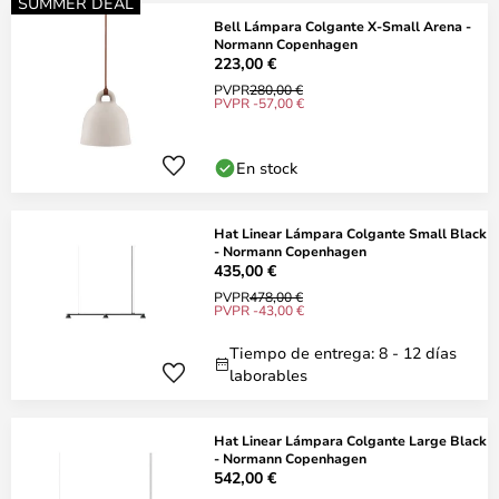
SUMMER DEAL
Bell Lámpara Colgante X-Small Arena -
Normann Copenhagen
223,00 €
PVPR
280,00 €
PVPR -57,00 €
En stock
Hat Linear Lámpara Colgante Small Black
- Normann Copenhagen
435,00 €
PVPR
478,00 €
PVPR -43,00 €
Tiempo de entrega: 8 - 12 días
laborables
Hat Linear Lámpara Colgante Large Black
- Normann Copenhagen
542,00 €