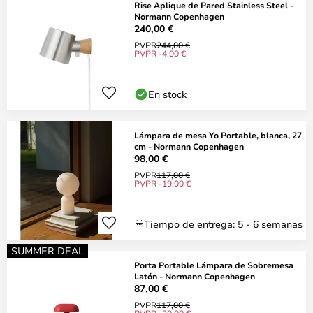
Rise Aplique de Pared Stainless Steel -
Normann Copenhagen
240,00 €
PVPR
244,00 €
PVPR -4,00 €
En stock
Lámpara de mesa Yo Portable, blanca, 27
cm - Normann Copenhagen
98,00 €
PVPR
117,00 €
PVPR -19,00 €
Tiempo de entrega: 5 - 6 semanas
SUMMER DEAL
Porta Portable Lámpara de Sobremesa
Latón - Normann Copenhagen
87,00 €
PVPR
117,00 €