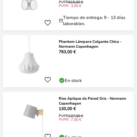
PVPR
615,00 €
PVPR -3,00 €
Tiempo de entrega: 9 - 13 días
laborables
Phantom Lámpara Colgante Chica -
Normann Copenhagen
783,00 €
En stock
Rise Aplique de Pared Gris - Normann
Copenhagen
130,00 €
PVPR
137,00 €
PVPR -7,00 €