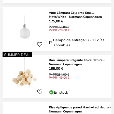
Amp Lámpara Colgante Small
Matt/White - Normann Copenhagen
125,00 €
PVPR
153,00 €
PVPR -28,00 €
Tiempo de entrega: 8 - 12 días
laborables
SUMMER DEAL
Bau Lámpara Colgante Chica Nature -
Normann Copenhagen
185,00 €
PVPR
234,00 €
PVPR -49,00 €
En stock
Rise Aplique de pared Hardwired Negro -
Normann Copenhagen