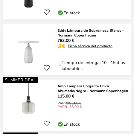
En stock
Eddy Lámpara de Sobremesa Blanco -
Normann Copenhagen
783,00 €
Ficha técnica del producto
Tiempo de entrega: 10 - 15 días
laborables
SUMMER DEAL
Amp Lámpara Colgante Chica
Ahumado/Negro - Normann Copenhagen
115,00 €
PVPR
153,00 €
PVPR -38,00 €
En stock