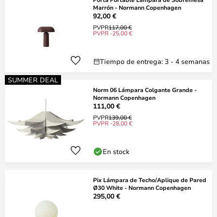
Marrón - Normann Copenhagen
92,00 €
PVPR
117,00 €
PVPR -25,00 €
Tiempo de entrega: 3 - 4 semanas
SUMMER DEAL
Norm 06 Lámpara Colgante Grande -
Normann Copenhagen
111,00 €
PVPR
139,00 €
PVPR -28,00 €
En stock
Pix Lámpara de Techo/Aplique de Pared
Ø30 White - Normann Copenhagen
295,00 €