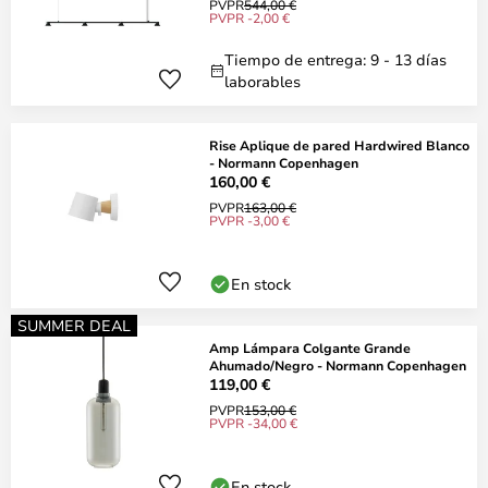
PVPR
544,00 €
PVPR -2,00 €
Tiempo de entrega: 9 - 13 días
laborables
Rise Aplique de pared Hardwired Blanco
- Normann Copenhagen
160,00 €
PVPR
163,00 €
PVPR -3,00 €
En stock
SUMMER DEAL
Amp Lámpara Colgante Grande
Ahumado/Negro - Normann Copenhagen
119,00 €
PVPR
153,00 €
PVPR -34,00 €
En stock