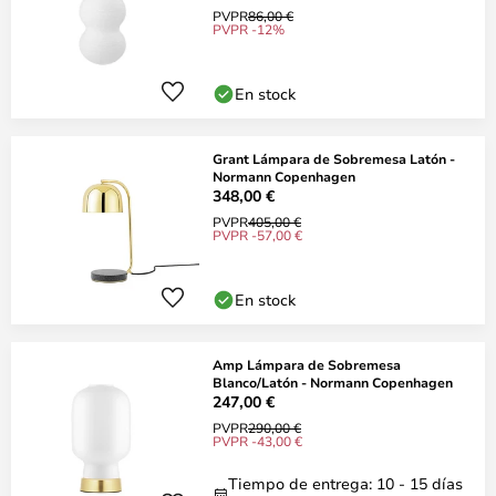
PVPR
86,00 €
PVPR -12%
En stock
Grant Lámpara de Sobremesa Latón -
Normann Copenhagen
348,00 €
PVPR
405,00 €
PVPR -57,00 €
En stock
Amp Lámpara de Sobremesa
Blanco/Latón - Normann Copenhagen
247,00 €
PVPR
290,00 €
PVPR -43,00 €
Tiempo de entrega: 10 - 15 días