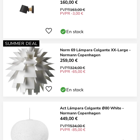
160,00 €
PVPR
163,00 €
PVPR -3,00 €
En stock
SUMMER DEAL
Norm 69 Lámpara Colgante XX-Large -
Normann Copenhagen
259,00 €
PVPR
324,00 €
PVPR -65,00 €
En stock
Act Lámpara Colgante Ø80 White -
Normann Copenhagen
449,00 €
PVPR
534,00 €
PVPR -85,00 €