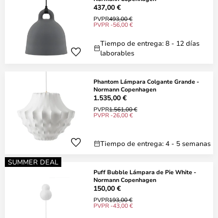
437,00 €
PVPR
493,00 €
PVPR -56,00 €
Tiempo de entrega: 8 - 12 días
laborables
Phantom Lámpara Colgante Grande -
Normann Copenhagen
1.535,00 €
PVPR
1.561,00 €
PVPR -26,00 €
Tiempo de entrega: 4 - 5 semanas
SUMMER DEAL
Puff Bubble Lámpara de Pie White -
Normann Copenhagen
150,00 €
PVPR
193,00 €
PVPR -43,00 €