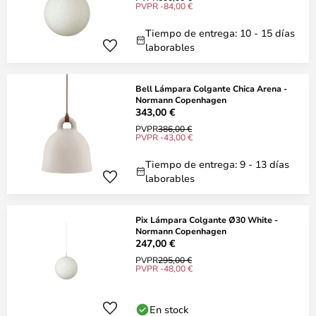
PVPR -84,00 €
Tiempo de entrega: 10 - 15 días
laborables
Bell Lámpara Colgante Chica Arena -
Normann Copenhagen
343,00 €
PVPR
386,00 €
PVPR -43,00 €
Tiempo de entrega: 9 - 13 días
laborables
Pix Lámpara Colgante Ø30 White -
Normann Copenhagen
247,00 €
PVPR
295,00 €
PVPR -48,00 €
En stock