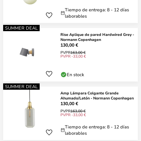
Tiempo de entrega: 8 - 12 días
laborables
SUMMER DEAL
Rise Aplique de pared Hardwired Grey -
Normann Copenhagen
130,00 €
PVPR
163,00 €
PVPR -33,00 €
En stock
SUMMER DEAL
Amp Lámpara Colgante Grande
Ahumado/Latón - Normann Copenhagen
130,00 €
PVPR
163,00 €
PVPR -33,00 €
Tiempo de entrega: 8 - 12 días
laborables