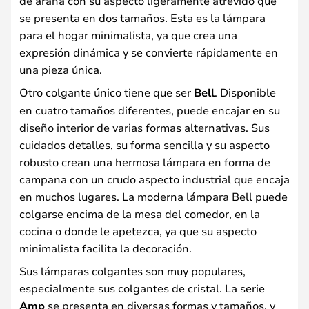
de araña con su aspecto ligeramente atrevido que
se presenta en dos tamaños. Esta es la lámpara
para el hogar minimalista, ya que crea una
expresión dinámica y se convierte rápidamente en
una pieza única.
Otro colgante único tiene que ser
Bell
. Disponible
en cuatro tamaños diferentes, puede encajar en su
diseño interior de varias formas alternativas. Sus
cuidados detalles, su forma sencilla y su aspecto
robusto crean una hermosa lámpara en forma de
campana con un crudo aspecto industrial que encaja
en muchos lugares. La moderna lámpara Bell puede
colgarse encima de la mesa del comedor, en la
cocina o donde le apetezca, ya que su aspecto
minimalista facilita la decoración.
Sus lámparas colgantes son muy populares,
especialmente sus colgantes de cristal. La serie
Amp
se presenta en diversas formas y tamaños, y