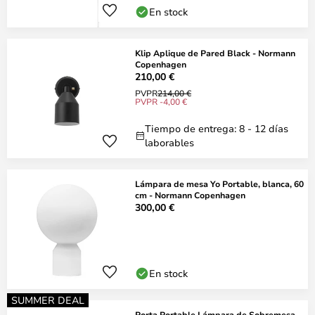
En stock
Klip Aplique de Pared Black - Normann
Copenhagen
210,00 €
PVPR
214,00 €
PVPR -4,00 €
Tiempo de entrega: 8 - 12 días
laborables
Lámpara de mesa Yo Portable, blanca, 60
cm - Normann Copenhagen
300,00 €
En stock
SUMMER DEAL
Porta Portable Lámpara de Sobremesa