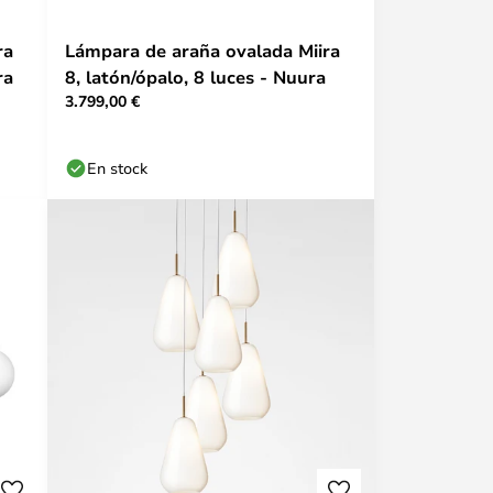
ra
Lámpara de araña ovalada Miira
ra
8, latón/ópalo, 8 luces - Nuura
3.799,00 €
En stock