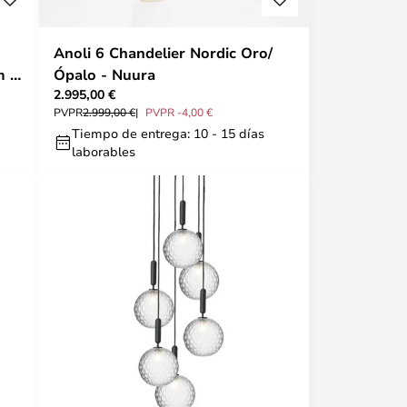
Anoli 6 Chandelier Nordic Oro/
m -
Ópalo - Nuura
2.995,00 €
PVPR
2.999,00 €
PVPR -4,00 €
Tiempo de entrega: 10 - 15 días
laborables