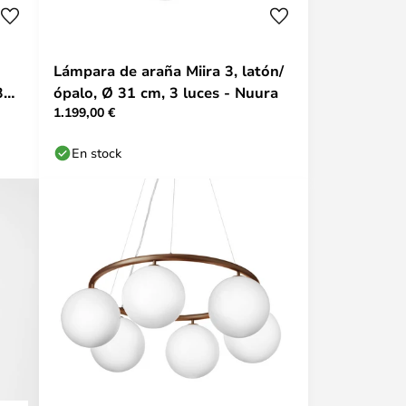
Lámpara de araña Miira 3, latón/
3
ópalo, Ø 31 cm, 3 luces - Nuura
1.199,00 €
En stock