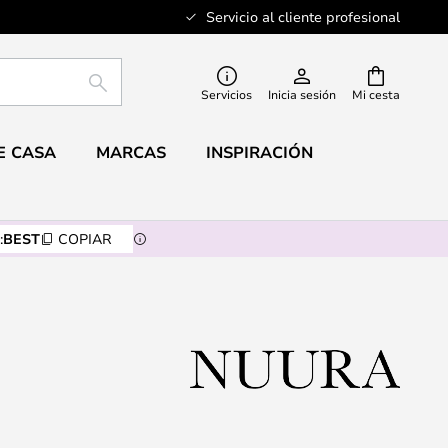
Servicio al cliente profesional
BUSCAR
Servicios
Inicia sesión
Mi cesta
E CASA
MARCAS
INSPIRACIÓN
:
BEST
COPIAR