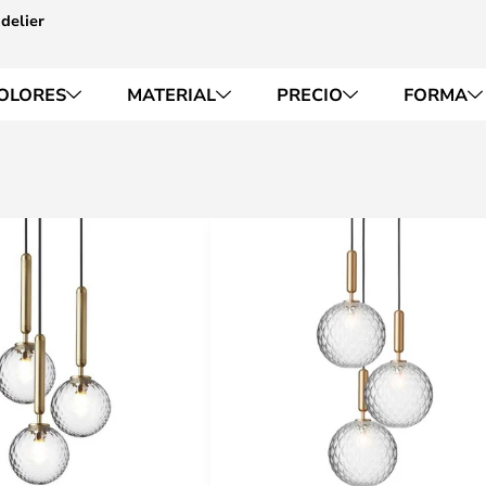
delier
OLORES
MATERIAL
PRECIO
FORMA