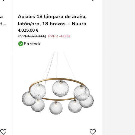
ra
Apiales 18 lámpara de araña,
nte
latón/oro, 18 brazos. - Nuura
4.025,00 €
PVPR
4.029,00 €
PVPR -4,00 €
En stock