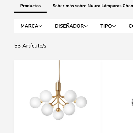
Productos
Saber más sobre Nuura Lámparas Chan
MARCA
DISEÑADOR
TIPO
C
53 Artículo/s