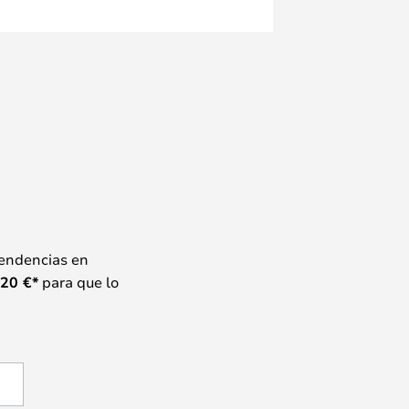
tendencias en
20
€*
para que lo