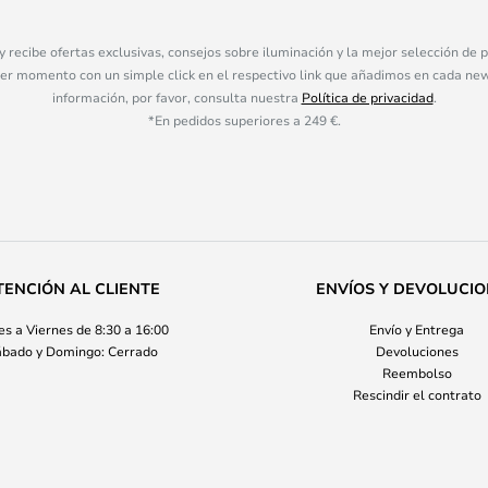
 y recibe ofertas exclusivas, consejos sobre iluminación y la mejor selección de
ier momento con un simple click en el respectivo link que añadimos en cada ne
información, por favor, consulta nuestra
Política de privacidad
.
*En pedidos superiores a 249 €.
TENCIÓN AL CLIENTE
ENVÍOS Y DEVOLUCI
s a Viernes de 8:30 a 16:00
Envío y Entrega
bado y Domingo: Cerrado
Devoluciones
Reembolso
Rescindir el contrato