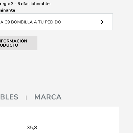
ega: 3 - 6 días laborables
minante
 G9 BOMBILLA A TU PEDIDO
NFORMACIÓN
RODUCTO
BLES
MARCA
35,8