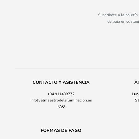
Suscríbete a la boletín
de baja en cualqu
CONTACTO Y ASISTENCIA
A
+34 911438772
Lune
info@elmaestrodelailuminacion.es
Sá
FAQ
FORMAS DE PAGO