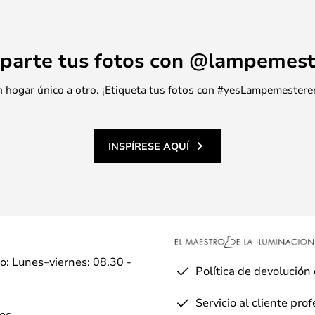
parte tus fotos con @lampemest
 un hogar único a otro. ¡Etiqueta tus fotos con #yesLampemestere
INSPÍRESE AQUÍ
io: Lunes–viernes: 08.30 -
Política de devolución
Servicio al cliente pro
es