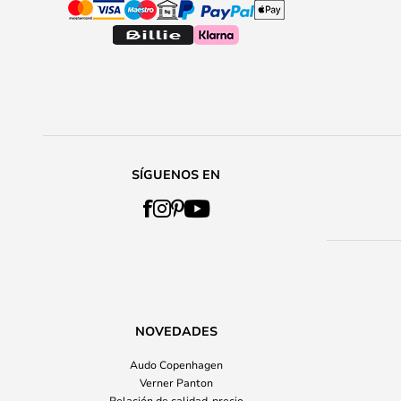
SÍGUENOS EN
NOVEDADES
Audo Copenhagen
Verner Panton
Relación de calidad-precio