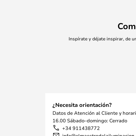
Com
Inspírate y déjate inspirar, de
¿Necesita orientación?
Datos de Atención al Cliente y horar
16.00 Sábado–domingo: Cerrado
+34 911438772
info@elmaestrodelailuminacion.