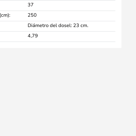
37
(cm):
250
Diámetro del dosel: 23 cm.
4,79