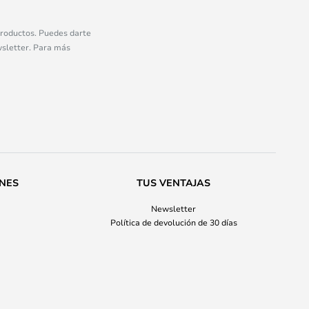
 productos. Puedes darte
wsletter. Para más
ONES
TUS VENTAJAS
Newsletter
Política de devolución de 30 días