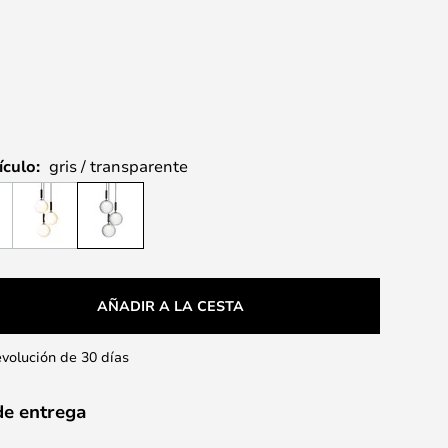
ículo:
gris / transparente
AÑADIR A LA CESTA
evolución de 30 días
de entrega