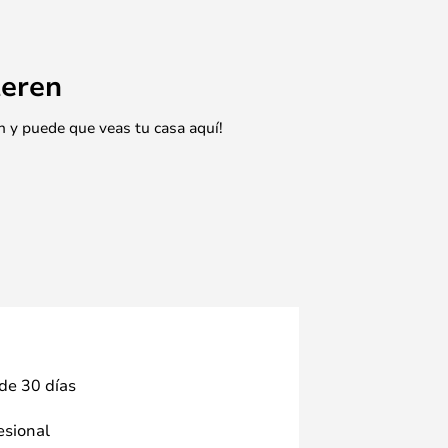
eren
n y puede que veas tu casa aquí!
 de 30 días
fesional