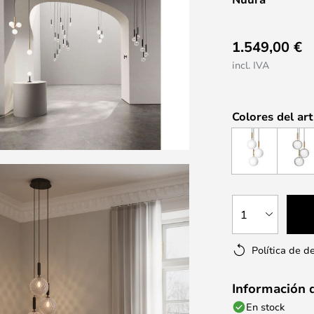
1.549,00 €
incl. IVA
Colores del art
1
Política de d
Información 
En stock