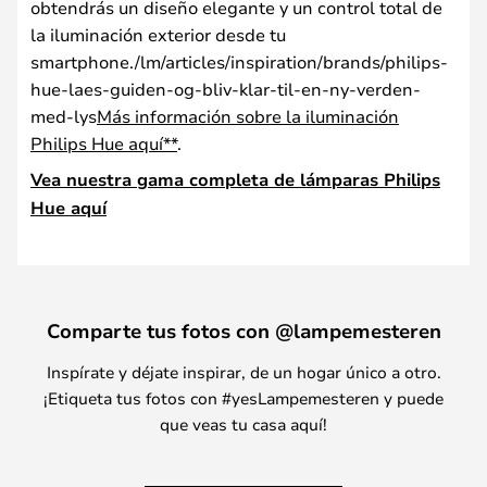
obtendrás un diseño elegante y un control total de
la iluminación exterior desde tu
smartphone./lm/articles/inspiration/brands/philips-
hue-laes-guiden-og-bliv-klar-til-en-ny-verden-
med-lys
Más información sobre la iluminación
Philips Hue aquí**
.
Vea nuestra gama completa de lámparas Philips
Hue aquí
Comparte tus fotos con @lampemesteren
Inspírate y déjate inspirar, de un hogar único a otro.
¡Etiqueta tus fotos con #yesLampemesteren y puede
que veas tu casa aquí!