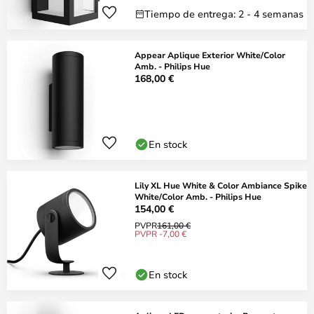
Tiempo de entrega: 2 - 4 semanas
Appear Aplique Exterior White/Color
Amb. - Philips Hue
168,00 €
En stock
Lily XL Hue White & Color Ambiance Spike
White/Color Amb. - Philips Hue
154,00 €
PVPR
161,00 €
PVPR -7,00 €
En stock