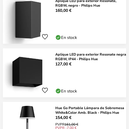
Aplique LED para exterior Resonate,
RGBW, negro - Philips Hue
160,00 €
En stock
Aplique LED para exterior Resonate negra
RGBW, IP44 - Philips Hue
127,00 €
En stock
Hue Go Portable Lámpara de Sobremesa
White&Color Amb. Black - Philips Hue
154,00 €
PVPR
161,00 €
PVPR -7,00 €