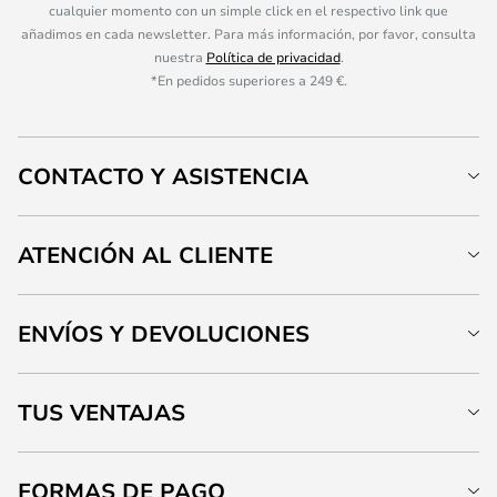
cualquier momento con un simple click en el respectivo link que
añadimos en cada newsletter. Para más información, por favor, consulta
nuestra
Política de privacidad
.
*En pedidos superiores a 249 €.
CONTACTO Y ASISTENCIA
ATENCIÓN AL CLIENTE
ENVÍOS Y DEVOLUCIONES
TUS VENTAJAS
FORMAS DE PAGO