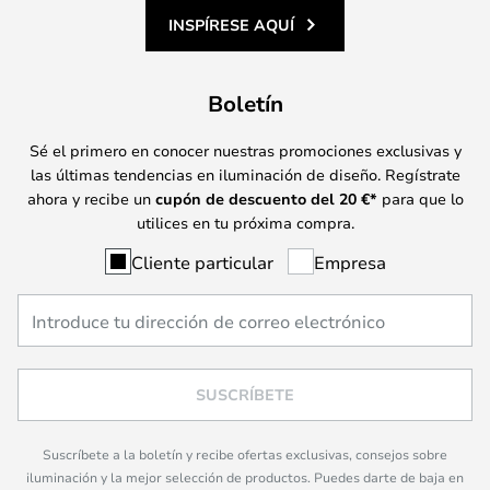
INSPÍRESE AQUÍ
Boletín
Sé el primero en conocer nuestras promociones exclusivas y
las últimas tendencias en iluminación de diseño. Regístrate
ahora y recibe un
cupón de descuento del
20
€*
para que lo
utilices en tu próxima compra.
Cliente particular
Empresa
SUSCRÍBETE
Suscríbete a la boletín y recibe ofertas exclusivas, consejos sobre
iluminación y la mejor selección de productos. Puedes darte de baja en