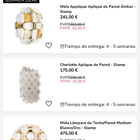
Mida Applique Aplique de Pared Ámbar -
Slamp
241,00 €
PVPR
303,00 €
PVPR -62,00 €
Tiempo de entrega: 4 - 5 semanas
Charlotte Aplique de Pared - Slamp
175,00 €
PVPR
206,00 €
PVPR -31,00 €
Tiempo de entrega: 4 - 5 semanas
Mida Lámpara de Techo/Pared Medium
Blanco/Oro - Slamp
475,00 €