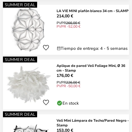
SUMMER DEAL
LA VIE MINI plafón blanco 34 cm - SLAMP
214,00 €
PVPR
266,00 €
PVPR -52,00 €
Tiempo de entrega: 4 - 5 semanas
SUMMER DEAL
Aplique de pared Veli Foliage Mini, Ø 36
cm - Slamp
176,00 €
PVPR
226,00 €
PVPR -50,00 €
En stock
SUMMER DEAL
Veli Mini Lámpara de Techo/Pared Negro -
Slamp
153,00 €