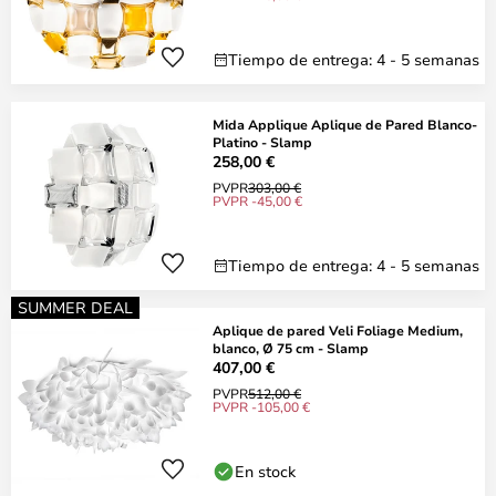
Tiempo de entrega: 4 - 5 semanas
Mida Applique Aplique de Pared Blanco-
Platino - Slamp
258,00 €
PVPR
303,00 €
PVPR -45,00 €
Tiempo de entrega: 4 - 5 semanas
SUMMER DEAL
Aplique de pared Veli Foliage Medium,
blanco, Ø 75 cm - Slamp
407,00 €
PVPR
512,00 €
PVPR -105,00 €
En stock