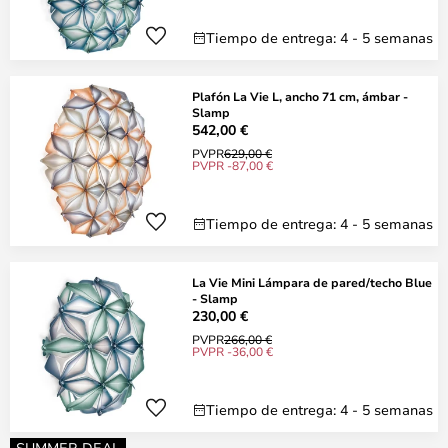
Tiempo de entrega: 4 - 5 semanas
Plafón La Vie L, ancho 71 cm, ámbar -
Slamp
542,00 €
PVPR
629,00 €
PVPR -87,00 €
Tiempo de entrega: 4 - 5 semanas
La Vie Mini Lámpara de pared/techo Blue
- Slamp
230,00 €
PVPR
266,00 €
PVPR -36,00 €
Tiempo de entrega: 4 - 5 semanas
SUMMER DEAL