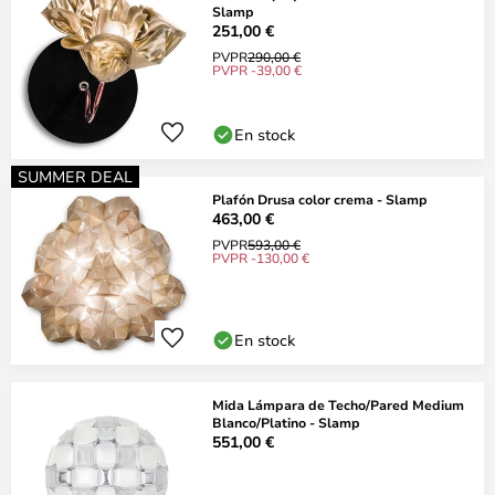
Slamp
251,00 €
PVPR
290,00 €
PVPR -39,00 €
En stock
SUMMER DEAL
Plafón Drusa color crema - Slamp
463,00 €
PVPR
593,00 €
PVPR -130,00 €
En stock
Mida Lámpara de Techo/Pared Medium
Blanco/Platino - Slamp
551,00 €