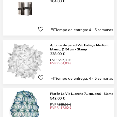
284,00 €
Tiempo de entrega: 4 - 5 semanas
Aplique de pared Veli Foliage Medium,
blanco, Ø 54 cm - Slamp
238,00 €
PVPR
292,00 €
PVPR -54,00 €
Tiempo de entrega: 4 - 5 semanas
Plafón La Vie L, ancho 71 cm, azul - Slamp
542,00 €
PVPR
629,00 €
PVPR -87,00 €