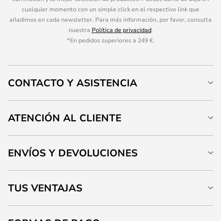
cualquier momento con un simple click en el respectivo link que
añadimos en cada newsletter. Para más información, por favor, consulta
nuestra
Política de privacidad
.
*En pedidos superiores a 249 €.
CONTACTO Y ASISTENCIA
ATENCIÓN AL CLIENTE
ENVÍOS Y DEVOLUCIONES
TUS VENTAJAS