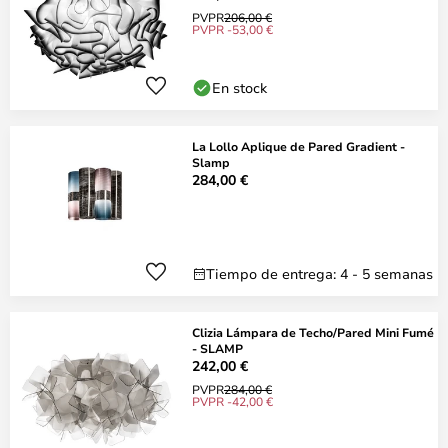
PVPR
206,00 €
PVPR -53,00 €
En stock
La Lollo Aplique de Pared Gradient -
Slamp
284,00 €
Tiempo de entrega: 4 - 5 semanas
Clizia Lámpara de Techo/Pared Mini Fumé
- SLAMP
242,00 €
PVPR
284,00 €
PVPR -42,00 €