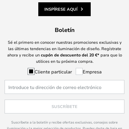
INSPÍRESE AQUÍ
Boletín
Sé el primero en conocer nuestras promociones exclusivas y
las últimas tendencias en iluminación de diseño. Regístrate
ahora y recibe un
cupón de descuento del
20
€*
para que lo
utilices en tu próxima compra.
Cliente particular
Empresa
SUSCRÍBETE
Suscríbete a la boletín y recibe ofertas exclusivas, consejos sobre
iluminación y la mejor selección de productos. Puedes darte de baja en