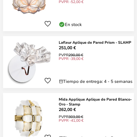
PVPR -52,00 €
En stock
Lafleur Aplique de Pared Prism - SLAMP
251,00 €
PVPR
290,00 €
PVPR -39,00 €
Tiempo de entrega: 4 - 5 semanas
Mida Applique Aplique de Pared Blanco-
Oro - Slamp
262,00 €
PVPR
303,00 €
PVPR -41,00 €