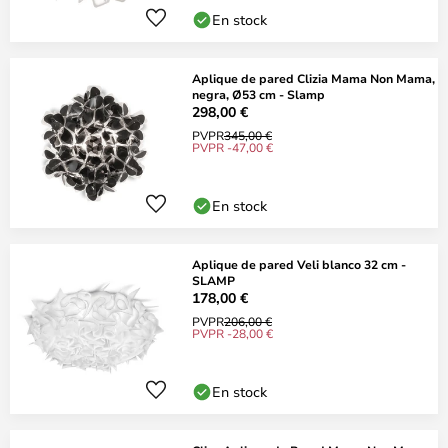
En stock
Aplique de pared Clizia Mama Non Mama,
negra, Ø53 cm - Slamp
298,00 €
PVPR
345,00 €
PVPR -47,00 €
En stock
Aplique de pared Veli blanco 32 cm -
SLAMP
178,00 €
PVPR
206,00 €
PVPR -28,00 €
En stock