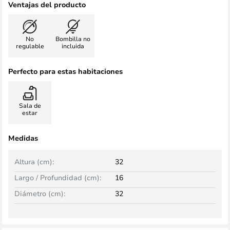
Ventajas del producto
No
Bombilla no
regulable
incluida
Perfecto para estas habitaciones
Sala de
estar
Medidas
Altura (cm):
32
Largo / Profundidad (cm):
16
Diámetro (cm):
32