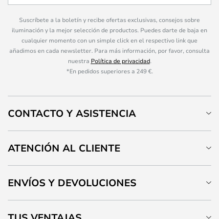
Suscríbete a la boletín y recibe ofertas exclusivas, consejos sobre
iluminación y la mejor selección de productos. Puedes darte de baja en
cualquier momento con un simple click en el respectivo link que
añadimos en cada newsletter. Para más información, por favor, consulta
nuestra
Política de privacidad
.
*En pedidos superiores a 249 €.
CONTACTO Y ASISTENCIA
ATENCIÓN AL CLIENTE
ENVÍOS Y DEVOLUCIONES
TUS VENTAJAS