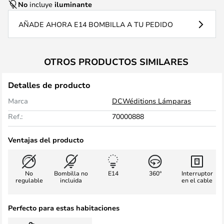
No
incluye
iluminante
AÑADE AHORA E14 BOMBILLA A TU PEDIDO
OTROS PRODUCTOS SIMILARES
Detalles de producto
Marca
DCWéditions Lámparas
Ref.:
70000888
Ventajas del producto
No
Bombilla no
E14
360°
Interruptor
regulable
incluida
en el cable
Perfecto para estas habitaciones