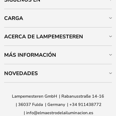
CARGA
ACERCA DE LAMPEMESTEREN
MÁS INFORMACIÓN
NOVEDADES
Lampemesteren GmbH
Rabanusstraße 14-16
36037 Fulda
Germany
+34 911438772
info@elmaestrodelailuminacion.es