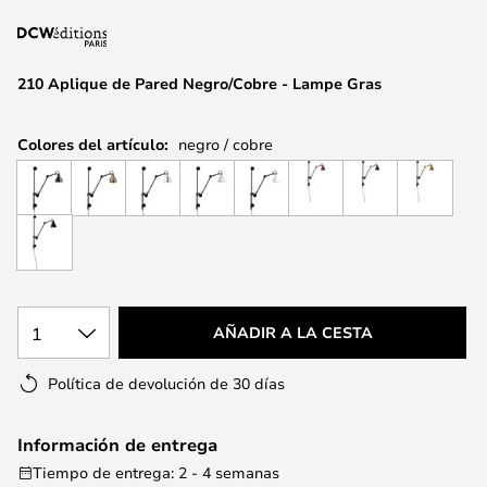
la
galería
de
210 Aplique de Pared Negro/Cobre - Lampe Gras
imágenes
Colores del artículo:
negro / cobre
1
AÑADIR A LA CESTA
Política de devolución de 30 días
Información de entrega
Tiempo de entrega: 2 - 4 semanas