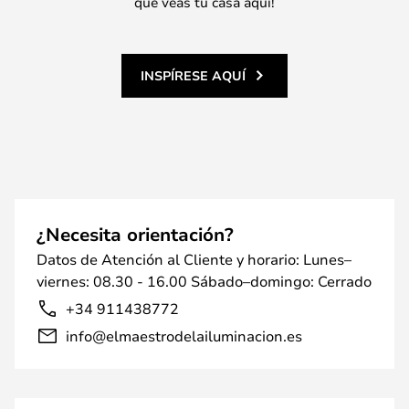
que veas tu casa aquí!
INSPÍRESE AQUÍ
¿Necesita orientación?
Datos de Atención al Cliente y horario: Lunes–
viernes: 08.30 - 16.00 Sábado–domingo: Cerrado
+34 911438772
info@elmaestrodelailuminacion.es