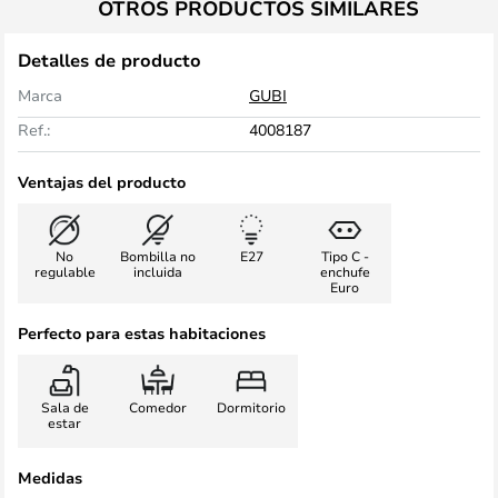
OTROS PRODUCTOS SIMILARES
Detalles de producto
Marca
GUBI
Ref.:
4008187
Ventajas del producto
No
Bombilla no
E27
Tipo C -
regulable
incluida
enchufe
Euro
Perfecto para estas habitaciones
Sala de
Comedor
Dormitorio
estar
Medidas