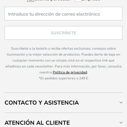
SUSCRÍBETE
Suscríbete a la boletín y recibe ofertas exclusivas, consejos sobre
iluminación y la mejor selección de productos. Puedes darte de baja en
cualquier momento con un simple click en el respectivo link que
añadimos en cada newsletter. Para más información, por favor, consulta
nuestra
Política de privacidad
.
*En pedidos superiores a 249 €.
CONTACTO Y ASISTENCIA
ATENCIÓN AL CLIENTE