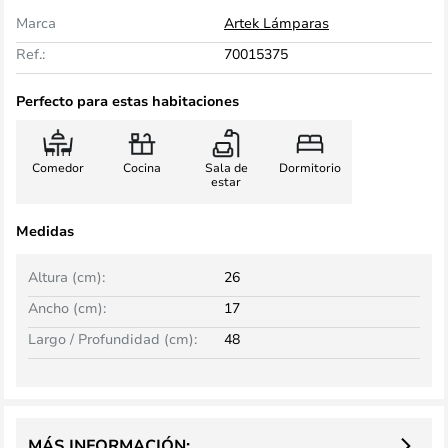
Marca
Artek Lámparas
Ref.:
70015375
Perfecto para estas habitaciones
Comedor
Cocina
Sala de
Dormitorio
estar
Medidas
Altura (cm):
26
Ancho (cm):
17
Largo / Profundidad (cm):
48
MÁS INFORMACIÓN: