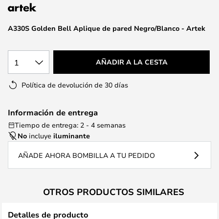
la
galería
de
A330S Golden Bell Aplique de pared Negro/Blanco - Artek
imágenes
1
AÑADIR A LA CESTA
Política de devolución de 30 días
Información de entrega
Tiempo de entrega: 2 - 4 semanas
No
incluye
iluminante
AÑADE AHORA BOMBILLA A TU PEDIDO
OTROS PRODUCTOS SIMILARES
Detalles de producto