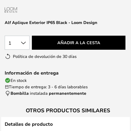
la
galería
de
Alf Aplique Exterior IP65 Black - Loom Design
imágenes
1
AÑADIR A LA CESTA
Política de devolución de 30 días
Información de entrega
En stock
Tiempo de entrega: 3 - 6 días laborables
Bombilla
instalada
permanentemente
OTROS PRODUCTOS SIMILARES
Detalles de producto