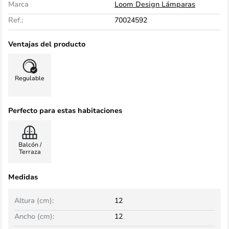
Marca
Loom Design Lámparas
Ref.:
70024592
Ventajas del producto
Regulable
Perfecto para estas habitaciones
Balcón /
Terraza
Medidas
Altura (cm):
12
Ancho (cm):
12