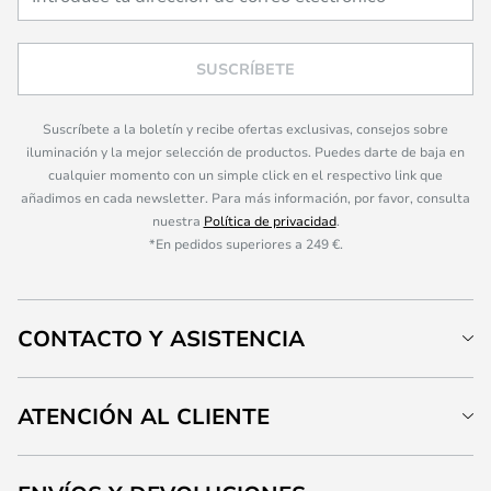
SUSCRÍBETE
Suscríbete a la boletín y recibe ofertas exclusivas, consejos sobre
iluminación y la mejor selección de productos. Puedes darte de baja en
cualquier momento con un simple click en el respectivo link que
añadimos en cada newsletter. Para más información, por favor, consulta
nuestra
Política de privacidad
.
*En pedidos superiores a 249 €.
CONTACTO Y ASISTENCIA
ATENCIÓN AL CLIENTE