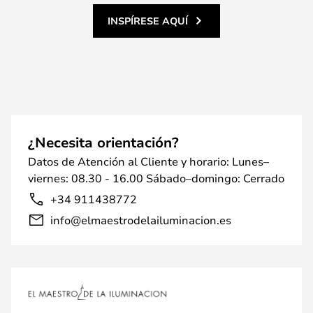
INSPÍRESE AQUÍ
¿Necesita orientación?
Datos de Atención al Cliente y horario: Lunes–
viernes: 08.30 - 16.00 Sábado–domingo: Cerrado
+34 911438772
info@elmaestrodelailuminacion.es