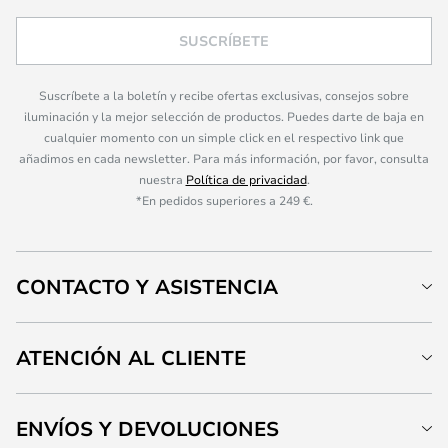
SUSCRÍBETE
Suscríbete a la boletín y recibe ofertas exclusivas, consejos sobre
iluminación y la mejor selección de productos. Puedes darte de baja en
cualquier momento con un simple click en el respectivo link que
añadimos en cada newsletter. Para más información, por favor, consulta
nuestra
Política de privacidad
.
*En pedidos superiores a 249 €.
CONTACTO Y ASISTENCIA
ATENCIÓN AL CLIENTE
ENVÍOS Y DEVOLUCIONES