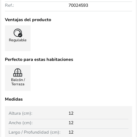
Ref.:
70024593
Ventajas del producto
Regulable
Perfecto para estas habitaciones
Balcón /
Terraza
Medidas
Altura (cm):
12
Ancho (cm):
12
Largo / Profundidad (cm):
12