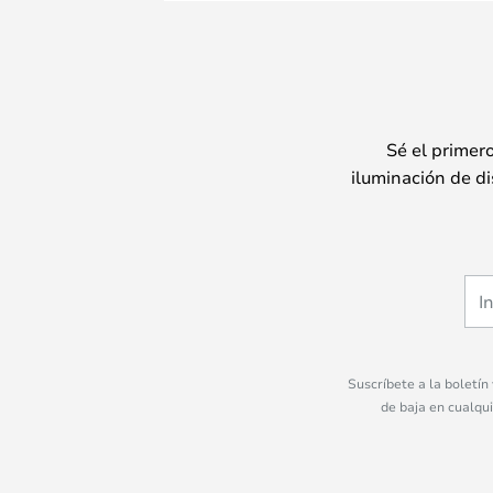
Sé el primer
iluminación de di
Suscríbete a la boletín
de baja en cualqu