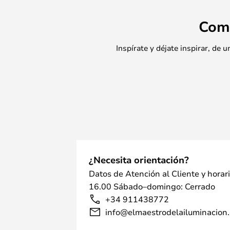
tiempo.
Com
Inspírate y déjate inspirar, de
¿Necesita orientación?
Datos de Atención al Cliente y horar
16.00 Sábado–domingo: Cerrado
+34 911438772
info@elmaestrodelailuminacion.