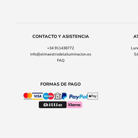
CONTACTO Y ASISTENCIA
A
+34 911438772
Lune
info@elmaestrodelailuminacion.es
Sá
FAQ
FORMAS DE PAGO