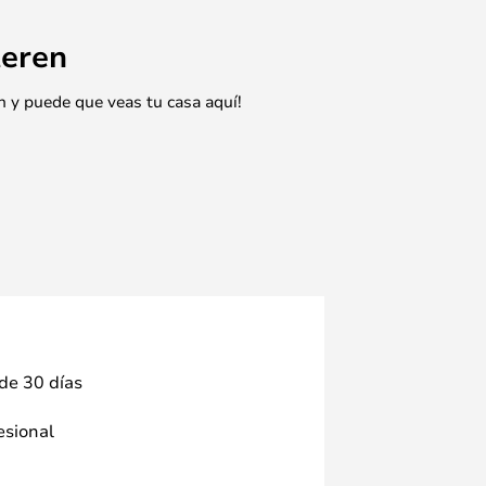
eren
n y puede que veas tu casa aquí!
 de 30 días
fesional