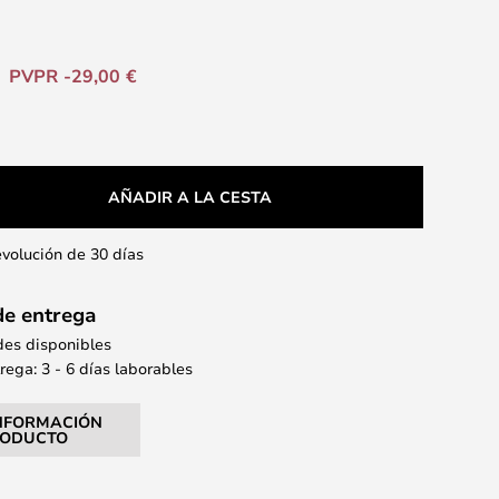
PVPR -29,00 €
AÑADIR A LA CESTA
evolución de 30 días
de entrega
des disponibles
ega: 3 - 6 días laborables
NFORMACIÓN
RODUCTO