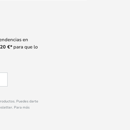
tendencias en
20
€*
para que lo
 productos. Puedes darte
wsletter. Para más