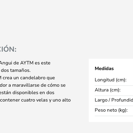
IÓN:
 Angui de AYTM es este
Medidas
n dos tamaños.
M crea un candelabro que
Longitud (cm):
ador a maravillarse de cómo se
Altura (cm):
están disponibles en dos
ontener cuatro velas y uno alto
Largo / Profundi
Peso neto (kg):
illosamente con los otros
una construcción de hierro,
que dura una gran cantidad de