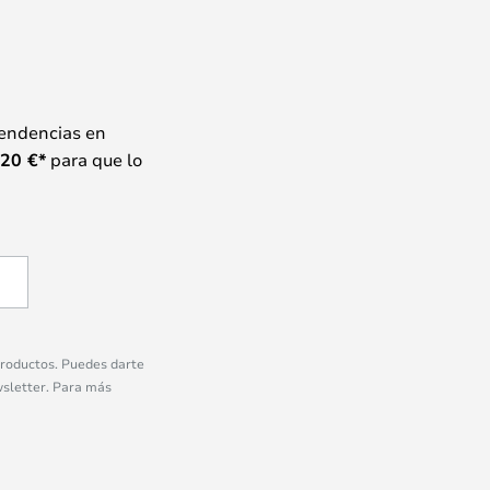
tendencias en
20
€*
para que lo
 productos. Puedes darte
wsletter. Para más