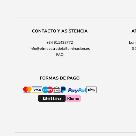
CONTACTO Y ASISTENCIA
A
+34 911438772
Lune
info@elmaestrodelailuminacion.es
Sá
FAQ
FORMAS DE PAGO