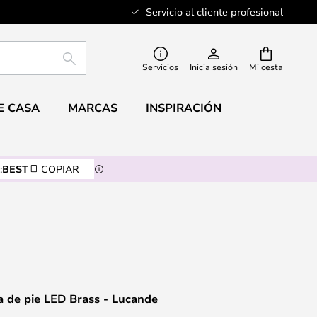
Servicio al cliente profesional
BUSCAR
Servicios
Inicia sesión
Mi cesta
E CASA
MARCAS
INSPIRACIÓN
:
BEST
COPIAR
 de pie LED Brass - Lucande