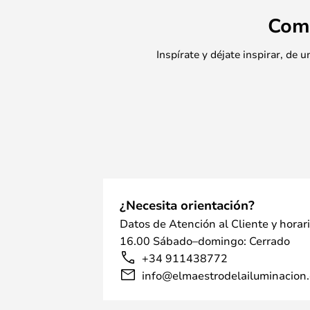
Com
Inspírate y déjate inspirar, de
¿Necesita orientación?
Datos de Atención al Cliente y horar
16.00 Sábado–domingo: Cerrado
+34 911438772
info@elmaestrodelailuminacion.