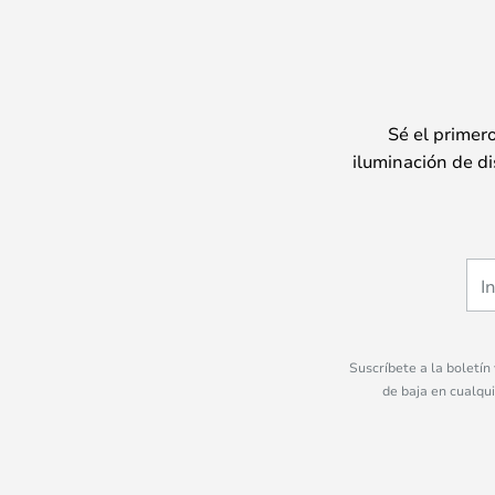
Sé el primer
iluminación de di
Suscríbete a la boletín
de baja en cualqu