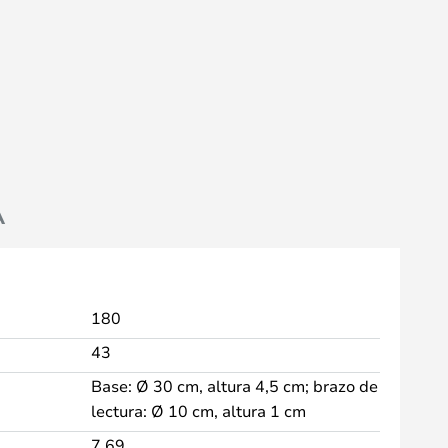
A
180
43
Base: Ø 30 cm, altura 4,5 cm; brazo de
lectura: Ø 10 cm, altura 1 cm
7,69