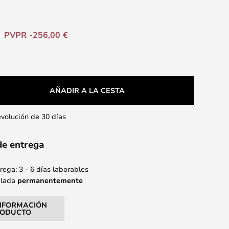
PVPR -256,00 €
AÑADIR A LA CESTA
evolución de 30 días
de entrega
ega: 3 - 6 días laborables
alada
permanentemente
NFORMACIÓN
RODUCTO