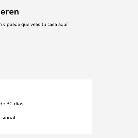
eren
n y puede que veas tu casa aquí!
 de 30 días
fesional