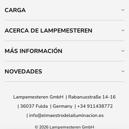
CARGA
ACERCA DE LAMPEMESTEREN
MÁS INFORMACIÓN
NOVEDADES
Lampemesteren GmbH
Rabanusstraße 14-16
36037 Fulda
Germany
+34 911438772
info@elmaestrodelailuminacion.es
© 2026 Lampemesteren GmbH