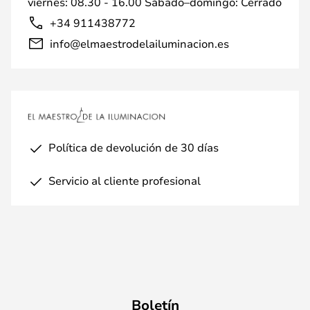
viernes: 08.30 - 16.00 Sábado–domingo: Cerrado
+34 911438772
info@elmaestrodelailuminacion.es
Política de devolución de 30 días
Servicio al cliente profesional
Boletín