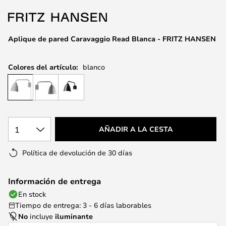
la
galería
de
Aplique de pared Caravaggio Read Blanca - FRITZ HANSEN
imágenes
Colores del artículo:
blanco
1
AÑADIR A LA CESTA
Política de devolución de 30 días
Información de entrega
En stock
Tiempo de entrega: 3 - 6 días laborables
No
incluye
iluminante