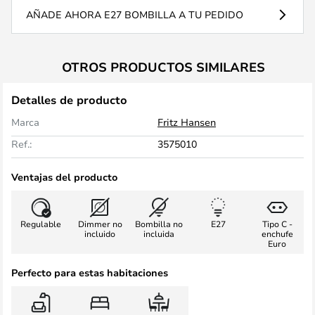
AÑADE AHORA E27 BOMBILLA A TU PEDIDO
OTROS PRODUCTOS SIMILARES
Detalles de producto
Marca
Fritz Hansen
Ref.:
3575010
Ventajas del producto
Regulable
Dimmer no
Bombilla no
E27
Tipo C -
incluido
incluida
enchufe
Euro
Perfecto para estas habitaciones