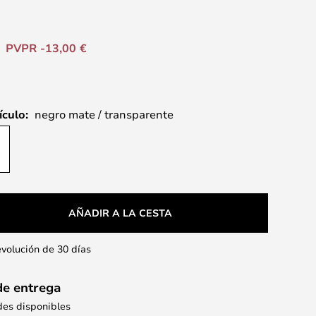
PVPR -13,00 €
ículo:
negro mate / transparente
AÑADIR A LA CESTA
evolución de 30 días
de entrega
des disponibles