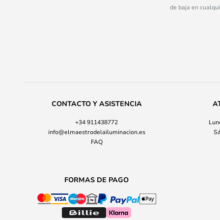
de baja en cualqu
CONTACTO Y ASISTENCIA
A
+34 911438772
Lune
info@elmaestrodelailuminacion.es
Sá
FAQ
FORMAS DE PAGO