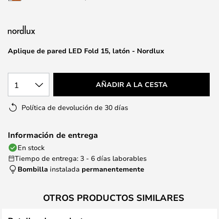
la
galería
de
imágenes
Aplique de pared LED Fold 15, latón - Nordlux
1
AÑADIR A LA CESTA
Política de devolución de 30 días
Información de entrega
En stock
Tiempo de entrega: 3 - 6 días laborables
Bombilla
instalada
permanentemente
OTROS PRODUCTOS SIMILARES