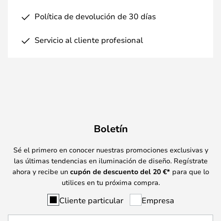
Política de devolución de 30 días
Servicio al cliente profesional
Boletín
Sé el primero en conocer nuestras promociones exclusivas y
las últimas tendencias en iluminación de diseño. Regístrate
ahora y recibe un
cupón de descuento del
20
€*
para que lo
utilices en tu próxima compra.
Cliente particular
Empresa