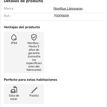
Detalles de producto
Marca
Nordlux Lámparas
Ref.:
70005609
Ventajas del producto
IP54
Nordlux –
Hasta 5
años de
garantía
(consulta
las
especificaci
ones del
fabricante)
Perfecto para estas habitaciones
Sala de
Pasillo
estar