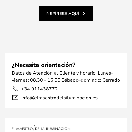
INSPÍRESE AQUÍ
¿Necesita orientación?
Datos de Atención al Cliente y horario: Lunes–
viernes: 08.30 - 16.00 Sábado–domingo: Cerrado
+34 911438772
info@elmaestrodelailuminacion.es