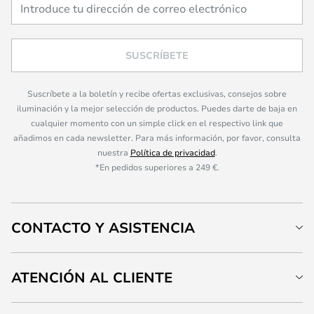
SUSCRÍBETE
Suscríbete a la boletín y recibe ofertas exclusivas, consejos sobre
iluminación y la mejor selección de productos. Puedes darte de baja en
cualquier momento con un simple click en el respectivo link que
añadimos en cada newsletter. Para más información, por favor, consulta
nuestra
Política de privacidad
.
*En pedidos superiores a 249 €.
CONTACTO Y ASISTENCIA
ATENCIÓN AL CLIENTE