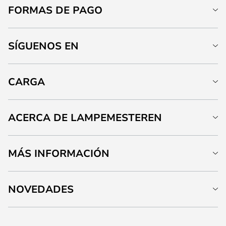
FORMAS DE PAGO
SÍGUENOS EN
CARGA
ACERCA DE LAMPEMESTEREN
MÁS INFORMACIÓN
NOVEDADES