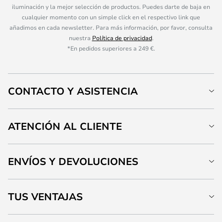
iluminación y la mejor selección de productos. Puedes darte de baja en
cualquier momento con un simple click en el respectivo link que
añadimos en cada newsletter. Para más información, por favor, consulta
nuestra
Política de privacidad
.
*En pedidos superiores a 249 €.
CONTACTO Y ASISTENCIA
ATENCIÓN AL CLIENTE
ENVÍOS Y DEVOLUCIONES
TUS VENTAJAS