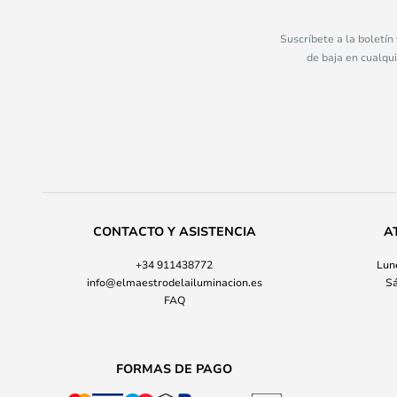
Suscríbete a la boletín
de baja en cualqu
CONTACTO Y ASISTENCIA
A
+34 911438772
Lune
info@elmaestrodelailuminacion.es
Sá
FAQ
FORMAS DE PAGO