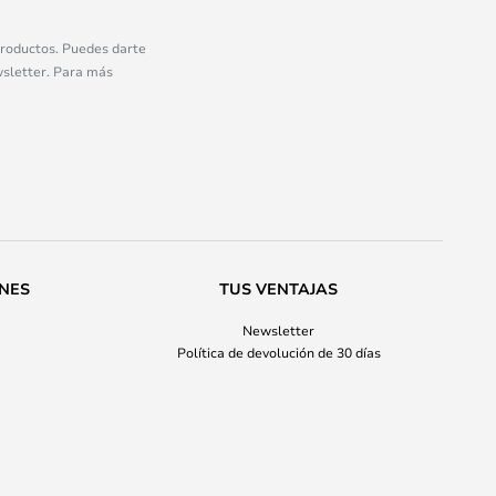
 productos. Puedes darte
wsletter. Para más
ONES
TUS VENTAJAS
Newsletter
Política de devolución de 30 días