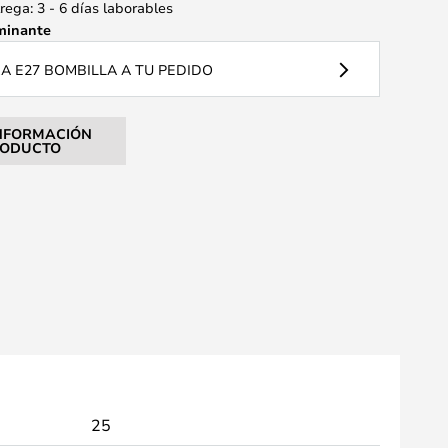
ega: 3 - 6 días laborables
minante
 E27 BOMBILLA A TU PEDIDO
NFORMACIÓN
RODUCTO
25