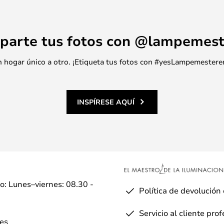
parte tus fotos con @lampemest
 un hogar único a otro. ¡Etiqueta tus fotos con #yesLampemestere
INSPÍRESE AQUÍ
io: Lunes–viernes: 08.30 -
Política de devolución
Servicio al cliente pro
es