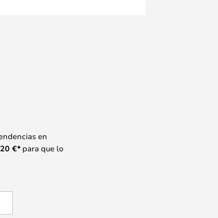
tendencias en
20
€*
para que lo