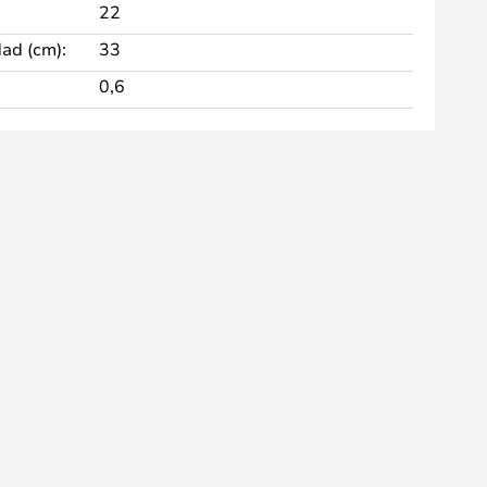
22
dad (cm):
33
0,6