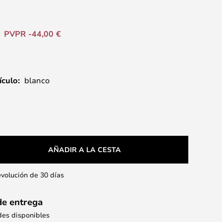
PVPR -44,00 €
ículo:
blanco
AÑADIR A LA CESTA
evolución de 30 días
de entrega
des disponibles