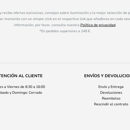
 y recibe ofertas exclusivas, consejos sobre iluminación y la mejor selección de
ier momento con un simple click en el respectivo link que añadimos en cada ne
información, por favor, consulta nuestra
Política de privacidad
.
*En pedidos superiores a 249 €.
TENCIÓN AL CLIENTE
ENVÍOS Y DEVOLUCI
s a Viernes de 8:30 a 16:00
Envío y Entrega
bado y Domingo: Cerrado
Devoluciones
Reembolso
Rescindir el contrato