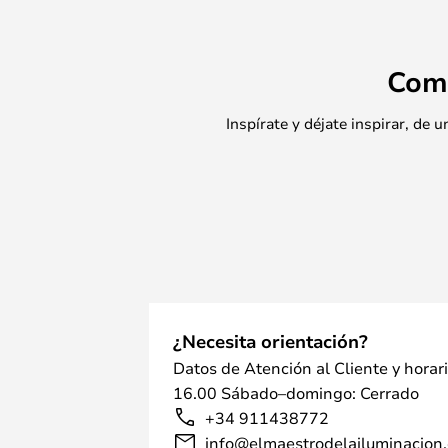
Com
Inspírate y déjate inspirar, de
¿Necesita orientación?
Datos de Atención al Cliente y horar
16.00 Sábado–domingo: Cerrado
+34 911438772
info@elmaestrodelailuminacion.