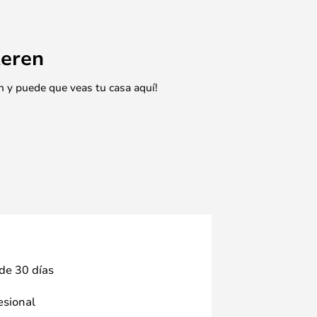
eren
n y puede que veas tu casa aquí!
 de 30 días
fesional