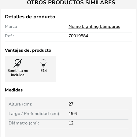
OTROS PRODUCTOS SIMILARES
Detalles de producto
Marca
Nemo Lighting Lámparas
Ref.:
70019584
Ventajas del producto
Bombilla no
E14
incluida
Medidas
Altura (cm):
27
Largo / Profundidad (cm):
19,6
Diámetro (cm):
12