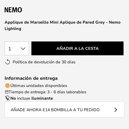
la
galería
de
Applique de Marseille Mini Aplique de Pared Grey - Nemo
imágenes
Lighting
1
AÑADIR A LA CESTA
Política de devolución de 30 días
Información de entrega
Últimas unidades disponibles
Tiempo de entrega: 3 - 6 días laborables
No
incluye
iluminante
AÑADE AHORA E14 BOMBILLA A TU PEDIDO