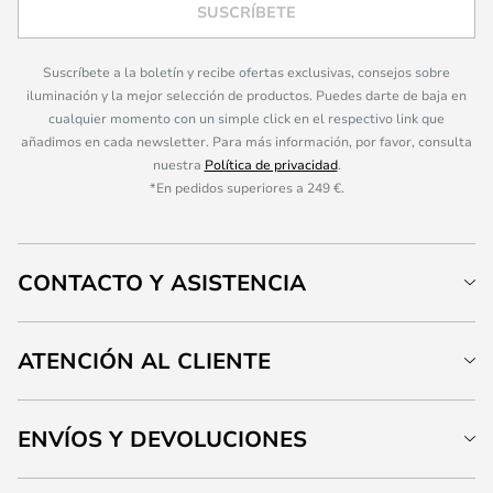
SUSCRÍBETE
Suscríbete a la boletín y recibe ofertas exclusivas, consejos sobre
iluminación y la mejor selección de productos. Puedes darte de baja en
cualquier momento con un simple click en el respectivo link que
añadimos en cada newsletter. Para más información, por favor, consulta
nuestra
Política de privacidad
.
*En pedidos superiores a 249 €.
CONTACTO Y ASISTENCIA
ATENCIÓN AL CLIENTE
ENVÍOS Y DEVOLUCIONES