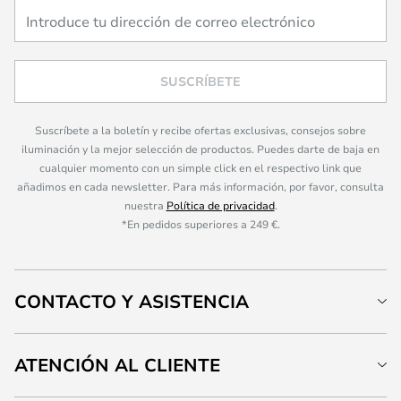
SUSCRÍBETE
Suscríbete a la boletín y recibe ofertas exclusivas, consejos sobre
iluminación y la mejor selección de productos. Puedes darte de baja en
cualquier momento con un simple click en el respectivo link que
añadimos en cada newsletter. Para más información, por favor, consulta
nuestra
Política de privacidad
.
*En pedidos superiores a 249 €.
CONTACTO Y ASISTENCIA
ATENCIÓN AL CLIENTE