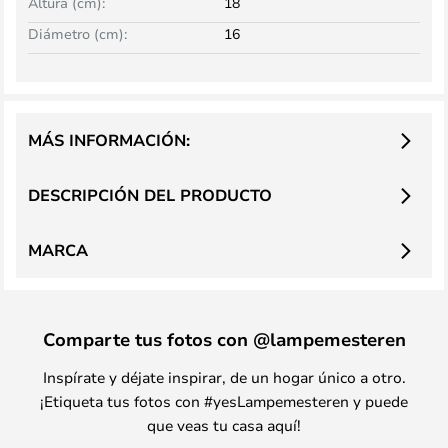
Altura (cm):
18
Diámetro (cm):
16
MÁS INFORMACIÓN:
DESCRIPCIÓN DEL PRODUCTO
MARCA
Comparte tus fotos con @lampemesteren
Inspírate y déjate inspirar, de un hogar único a otro.
¡Etiqueta tus fotos con #yesLampemesteren y puede
que veas tu casa aquí!