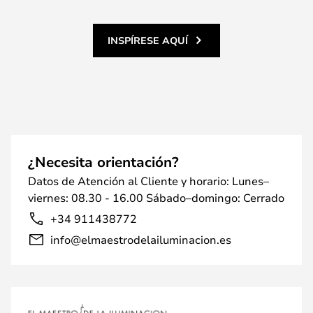
INSPÍRESE AQUÍ
¿Necesita orientación?
Datos de Atención al Cliente y horario: Lunes–
viernes: 08.30 - 16.00 Sábado–domingo: Cerrado
+34 911438772
info@elmaestrodelailuminacion.es