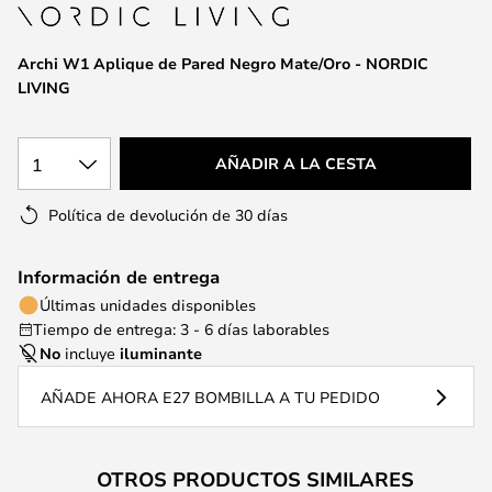
la
galería
de
Archi W1 Aplique de Pared Negro Mate/Oro - NORDIC
imágenes
LIVING
1
AÑADIR A LA CESTA
Política de devolución de 30 días
Información de entrega
Últimas unidades disponibles
Tiempo de entrega: 3 - 6 días laborables
No
incluye
iluminante
AÑADE AHORA E27 BOMBILLA A TU PEDIDO
OTROS PRODUCTOS SIMILARES