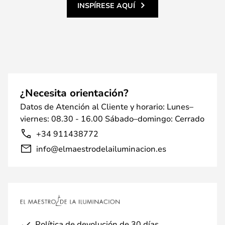
INSPÍRESE AQUÍ
¿Necesita orientación?
Datos de Atención al Cliente y horario: Lunes–
viernes: 08.30 - 16.00 Sábado–domingo: Cerrado
+34 911438772
info@elmaestrodelailuminacion.es
Política de devolución de 30 días