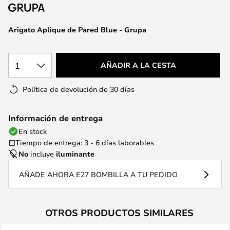
la
galería
de
Arigato Aplique de Pared Blue - Grupa
imágenes
1
AÑADIR A LA CESTA
Política de devolución de 30 días
Información de entrega
En stock
Tiempo de entrega: 3 - 6 días laborables
No
incluye
iluminante
AÑADE AHORA E27 BOMBILLA A TU PEDIDO
OTROS PRODUCTOS SIMILARES