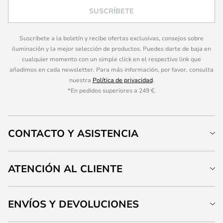
SUSCRÍBETE
Suscríbete a la boletín y recibe ofertas exclusivas, consejos sobre
iluminación y la mejor selección de productos. Puedes darte de baja en
cualquier momento con un simple click en el respectivo link que
añadimos en cada newsletter. Para más información, por favor, consulta
nuestra
Política de privacidad
.
*En pedidos superiores a 249 €.
CONTACTO Y ASISTENCIA
ATENCIÓN AL CLIENTE
ENVÍOS Y DEVOLUCIONES