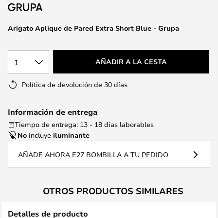
la
galería
de
Arigato Aplique de Pared Extra Short Blue - Grupa
imágenes
1
AÑADIR A LA CESTA
Política de devolución de 30 días
Información de entrega
Tiempo de entrega: 13 - 18 días laborables
No
incluye
iluminante
AÑADE AHORA E27 BOMBILLA A TU PEDIDO
OTROS PRODUCTOS SIMILARES
Detalles de producto