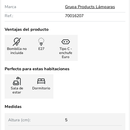
Marca
Grupa Products Lámparas
Ref.:
70016207
Ventajas del producto
Bombilla no
E27
Tipo C -
incluida
enchufe
Euro
Perfecto para estas habitaciones
Sala de
Dormitorio
estar
Medidas
Altura (cm):
5