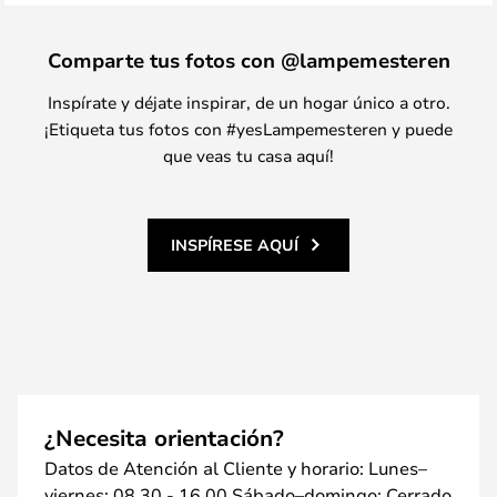
Comparte tus fotos con @lampemesteren
Inspírate y déjate inspirar, de un hogar único a otro.
¡Etiqueta tus fotos con #yesLampemesteren y puede
que veas tu casa aquí!
INSPÍRESE AQUÍ
¿Necesita orientación?
Datos de Atención al Cliente y horario: Lunes–
viernes: 08.30 - 16.00 Sábado–domingo: Cerrado