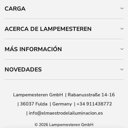
CARGA
ACERCA DE LAMPEMESTEREN
MÁS INFORMACIÓN
NOVEDADES
Lampemesteren GmbH
Rabanusstraße 14-16
36037 Fulda
Germany
+34 911438772
info@elmaestrodelailuminacion.es
© 2026 Lampemesteren GmbH